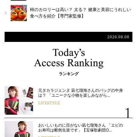
柿のカロリーは高い？ 太る？ 健康と美容にうれしい
食べ方を紹介【専門家監修】
2026.08.08
ランキング
元タカラジェンヌ 凪七瑠海さんのバッグの中身
は？ 「ユニークな小物を楽しみながら…
LIFESTYLE
おいしいものに目がない凪七瑠海さん 「エビの
お寿司は断然生派です」【宝塚歌劇団O…