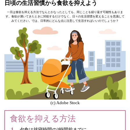
日頃の生活習慣から食欲を抑えよう
一旦は食欲を抑える方法でなんとかなったとしても、同じことを繰り返す可能性もありま
す。食欲が湧いてきたときに対処するだけでなく、日々の生活習慣を変えることを意識して
みてください。では、日常的にどんな点に注意して生活すればいいのでしょうか？
(c) Adobe Stock
食欲を抑える方法
夕食は就寝時間の3時間前までに