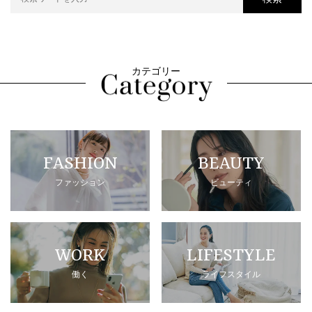
カテゴリー
FASHION
BEAUTY
ファッション
ビューティ
WORK
LIFESTYLE
働く
ライフスタイル