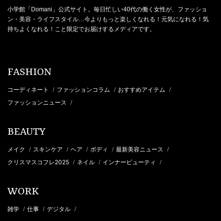
小学館「Domani」公式サイト。毎日忙しい40代の働く女性が、ファッショ
ン・美容・ライフスタイル…今よりもっと楽しくなれる！元気になれる！気
持ちよくなれる！こと限定でお届けするメディアです。
FASHION
コーディネート
ファッションコラム
おすすめアイテム
/
/
/
ファッションニュース
/
BEAUTY
メイク
スキンケア
ヘア
ボディ
最新美容ニュース
/
/
/
/
/
クリスマスコフレ2025
ネイル
インナービューティ
/
/
/
WORK
雑学
仕事
デジタル
/
/
/