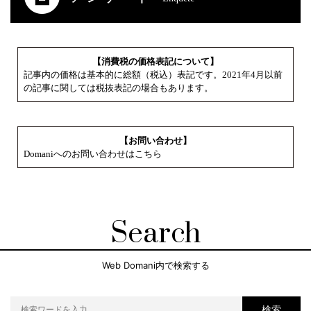
【消費税の価格表記について】
記事内の価格は基本的に総額（税込）表記です。2021年4月以前
の記事に関しては税抜表記の場合もあります。
【お問い合わせ】
Domaniへのお問い合わせはこちら
Search
Web Domani内で検索する
検索