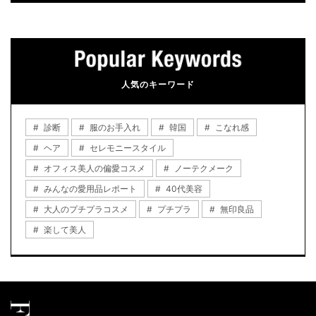
人気のキーワード
診断
服のお手入れ
韓国
こなれ感
ヘア
セレモニースタイル
オフィス美人の偏愛コスメ
ノーテクメーク
みんなの愛用品レポート
40代美容
大人のプチプラコスメ
プチプラ
無印良品
楽して美人