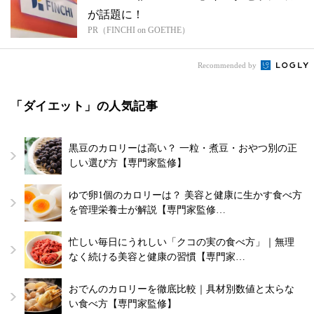
が話題に！
PR（FINCHI on GOETHE）
Recommended by
「ダイエット」の人気記事
黒豆のカロリーは高い？ 一粒・煮豆・おやつ別の正
しい選び方【専門家監修】
ゆで卵1個のカロリーは？ 美容と健康に生かす食べ方
を管理栄養士が解説【専門家監修…
忙しい毎日にうれしい「クコの実の食べ方」｜無理
なく続ける美容と健康の習慣【専門家…
おでんのカロリーを徹底比較｜具材別数値と太らな
い食べ方【専門家監修】