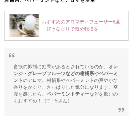
柑橘系、ペパーミントなどアロマを活用
おすすめのアロマディフューザー6選
｜好きな香りで気分転換を
食欲の抑制に効果があるとされているのが、
オレ
ンジ・グレープフルーツなどの柑橘系
や
ペパーミ
ント
のアロマ。柑橘系やペパーミントの爽やかな
香りをかぐと、さっぱりした気分になります。空
腹を感じたら、
ペパーミントティー
などを飲むの
もおすすめ！（T・Yさん）