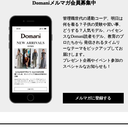
Domaniメルマガ会員募集中
管理職世代の通勤コーデ、明日は
何を着る？子供の受験や習い事、
どうする？人気モデル、ハイセン
スなDomani読者モデル、教育のプ
ロたちから 発信されるタイムリ
ーなテーマをピックアップしてお
届けします。
プレゼント企画やイベント参加の
スペシャルなお知らせも！
メルマガに登録する