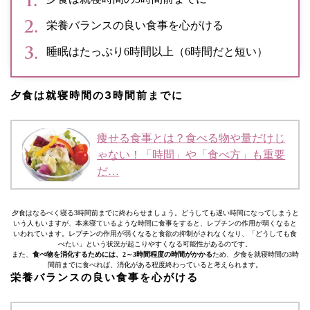
栄養バランスの良い食事を心がける
睡眠はたっぷり6時間以上（6時間だと短い）
夕食は就寝時間の3時間前までに
痩せる食事とは？食べる物や量だけじ
ゃない！「時間」や「食べ方」も重要
だ…
夕食はなるべく寝る3時間前までに終わらせましょう。どうしても遅い時間になってしまうと
いう人もいますが、本来寝ているような時間に食事をすると、レプチンの作用が弱くなると
いわれています。レプチンの作用が弱くなると食欲の抑制がされなくなり、「どうしても食
べたい」という状況が起こりやすくなる可能性があるのです。
また、
食べ物を消化するためには、2～3時間程度の時間がかかる
ため、夕食を就寝時間の3時
間前までに食べれば、消化がある程度終わっていると考えられます。
栄養バランスの良い食事を心がける