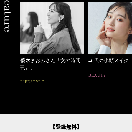
めカジ
優木まおみさん「女の時間
40代の小顔メイク
割。」
BEAUTY
LIFESTYLE
【登録無料】