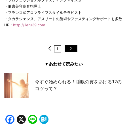
・プロフェッショナルファスティングマイスター
・健康美容食育指導士
・フランス式アロマライフスタイルテラピスト
・タカラジェンヌ、アスリートの施術やファスティングサポートも多数
HP：
http://lieru39.com
1
2
▼あわせて読みたい
今すぐ始められる！睡眠の質をあげる12の
コツって？
Facebook
X
Line
Hatena