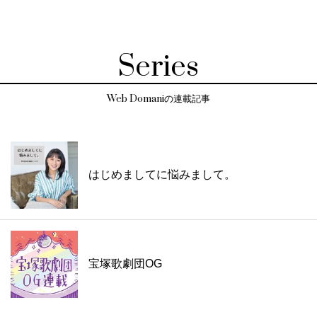
Series
Web Domaniの連載記事
はじめましてに悩みまして。
宝塚歌劇団OG