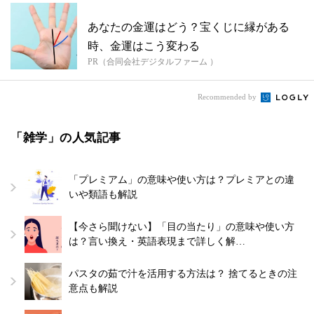
あなたの金運はどう？宝くじに縁がある
時、金運はこう変わる
PR（合同会社デジタルファーム ）
Recommended by
「雑学」の人気記事
「プレミアム」の意味や使い方は？プレミアとの違
いや類語も解説
【今さら聞けない】「目の当たり」の意味や使い方
は？言い換え・英語表現まで詳しく解…
パスタの茹で汁を活用する方法は？ 捨てるときの注
意点も解説