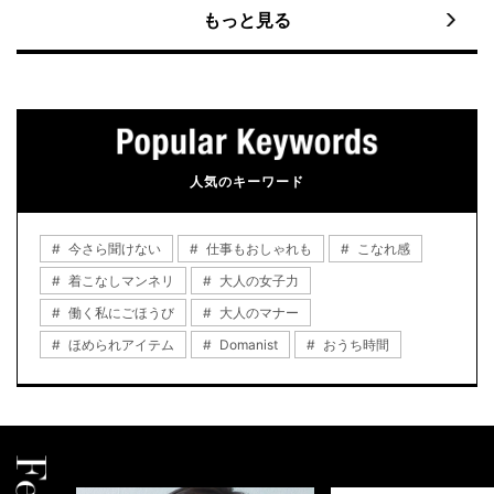
もっと見る
人気のキーワード
今さら聞けない
仕事もおしゃれも
こなれ感
着こなしマンネリ
大人の女子力
働く私にごほうび
大人のマナー
ほめられアイテム
Domanist
おうち時間