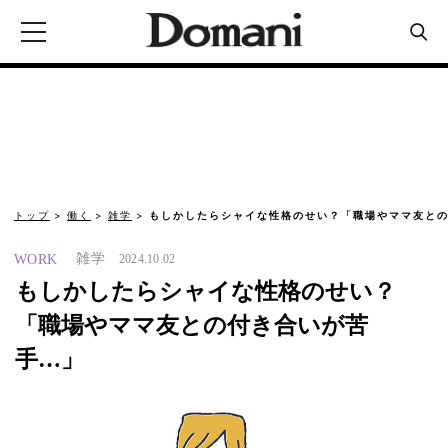
トップ
働く
雑学
もしかしたらシャイな性格のせい？「職場やママ友との
雑学
WORK
2024.10.02
もしかしたらシャイな性格のせい？
「職場やママ友との付き合いが苦
手…」