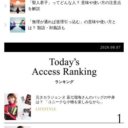
「聖人君子」ってどんな人？ 意味や使い方の注意点
を解説
「無理が通れば道理引っ込む」の意味や使い方と
は？ 類語・対義語も
2026.08.07
ランキング
元タカラジェンヌ 凪七瑠海さんのバッグの中身
は？ 「ユニークな小物を楽しみながら…
LIFESTYLE