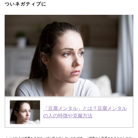
ついネガティブに
「豆腐メンタル」とは？豆腐メンタル
の人の特徴や克服方法