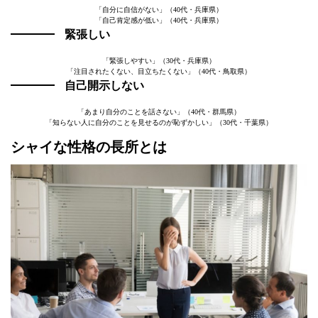
「自分に自信がない」（40代・兵庫県）
「自己肯定感が低い」（40代・兵庫県）
緊張しい
「緊張しやすい」（30代・兵庫県）
「注目されたくない、目立ちたくない」（40代・鳥取県）
自己開示しない
「あまり自分のことを話さない」（40代・群馬県）
「知らない人に自分のことを見せるのが恥ずかしい」（30代・千葉県）
シャイな性格の長所とは