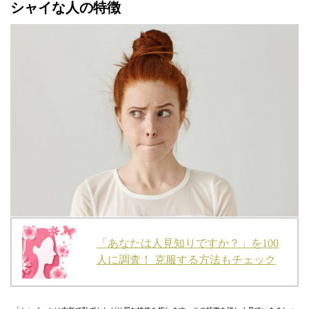
シャイな人の特徴
「あなたは人見知りですか？」を100
人に調査！ 克服する方法もチェック