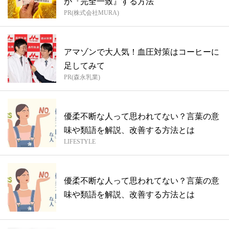
が『完全一致』する方法
PR(株式会社MURA)
アマゾンで大人気！血圧対策はコーヒーに
足してみて
PR(森永乳業)
優柔不断な人って思われてない？言葉の意
味や類語を解説、改善する方法とは
LIFESTYLE
優柔不断な人って思われてない？言葉の意
味や類語を解説、改善する方法とは