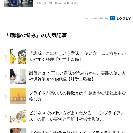
PR（FINCHI on GOETHE）
Recommended by
「職場の悩み」の人気記事
「訓戒」とはどういう意味？ 使い方・伝え方をわか
りやすく整理【社労士監修】
慰留とは？ 正しい意味や読み方から、実践の使い方
や返答例までを解説【社労士監修】
プライドが高い人の特徴とは？ 原因や心理と上手な
接し方
ビジネスでの使い方がよくわかる「コンプライアン
ス」の正しい実例と理解【社労士監修…
【心理カウンセラー監修】すぐにイライラする人の