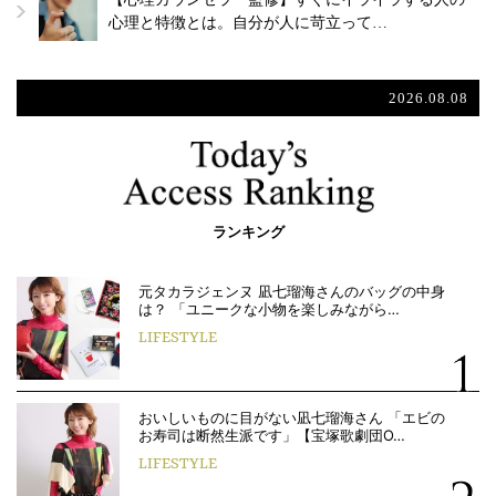
心理と特徴とは。自分が人に苛立って…
2026.08.08
ランキング
元タカラジェンヌ 凪七瑠海さんのバッグの中身
は？ 「ユニークな小物を楽しみながら…
LIFESTYLE
おいしいものに目がない凪七瑠海さん 「エビの
お寿司は断然生派です」【宝塚歌劇団O…
LIFESTYLE