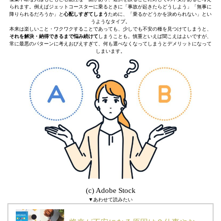
られます。例えばジェットコースターに乗るときに「事故が起きたらどうしよう」「無事に
降りられるだろうか」と
心配しすぎてしまう
ために、「乗るかどうかを決められない」とい
うようなタイプ。
本来は楽しいこと・ワクワクすることであっても、少しでも不安の種を見つけてしまうと、
それを解決・納得できるまで悩み続けて
しまうことも。慎重といえば聞こえはよいですが、
常に最悪のパターンに考えおびえすぎて、何も選べなくなってしまうとデメリットになって
しまいます。
(c) Adobe Stock
▼あわせて読みたい