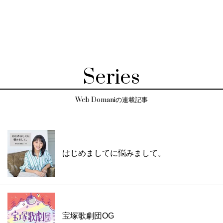
Series
Web Domaniの連載記事
はじめましてに悩みまして。
宝塚歌劇団OG