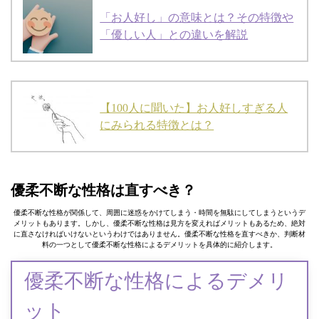
「お人好し」の意味とは？その特徴や
「優しい人」との違いを解説
【100人に聞いた】お人好しすぎる人
にみられる特徴とは？
優柔不断な性格は直すべき？
優柔不断な性格が関係して、周囲に迷惑をかけてしまう・時間を無駄にしてしまうというデ
メリットもあります。しかし、優柔不断な性格は見方を変えればメリットもあるため、絶対
に直さなければいけないというわけではありません。優柔不断な性格を直すべきか、判断材
料の一つとして優柔不断な性格によるデメリットを具体的に紹介します。
優柔不断な性格によるデメリ
ット