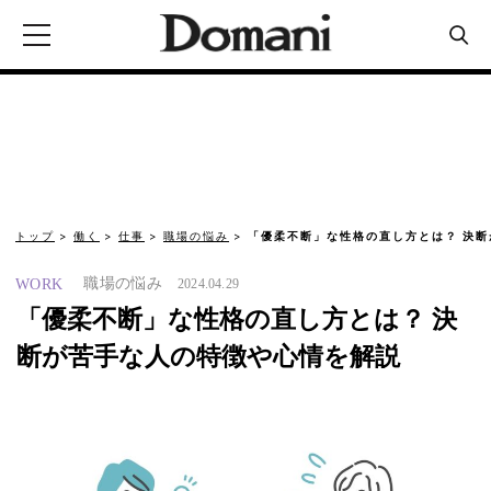
トップ
働く
仕事
職場の悩み
「優柔不断」な性格の直し方とは？ 決断
職場の悩み
WORK
2024.04.29
「優柔不断」な性格の直し方とは？ 決
断が苦手な人の特徴や心情を解説