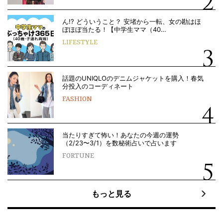
ん!? どういうこと？ 安堵から一転、女の勘はほ
ぼほぼ当たる！【中学生ママ（40…
LIFESTYLE
話題のUNIQLOのデニムジャケットを購入！春気
分投入のコーディネート
FASHION
当たりすぎて怖い！あなたの今週の運勢
（2/23〜3/1）を数秘術占いで占います
FORTUNE
もっと見る