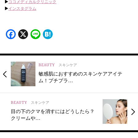
▶︎
ココメディカルクリニック
▶︎
インスタグラム
Facebook
X
Line
Hatena
BEAUTY
スキンケア
敏感肌におすすめのスキンケアアイテ
ム！プチプラ…
BEAUTY
スキンケア
目の下のクマを消すにはどうしたら？
クリームや…