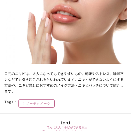
口元のニキビは、大人になってもできやすいもの。乾燥やストレス、睡眠不
足などでも引き起こされるといわれています。ニキビができないようにする
方法や、ニキビ隠しにおすすめのメイク方法・ニキビパッチについて紹介し
ます。
Tags：
ノーテクメーク
【目次】
・
口元に大人ニキビができる原因