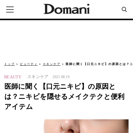
トップ
ビューティ
スキンケア
医師に聞く【口元ニキビ】の原因とは？ニ
スキンケア
BEAUTY
2021.08.19
医師に聞く【口元ニキビ】の原因と
は？ニキビを隠せるメイクテクと便利
アイテム