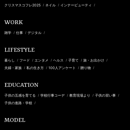
クリスマスコフレ2025
ネイル
インナービューティ
/
/
/
WORK
雑学
仕事
デジタル
/
/
/
LIFESTYLE
暮らし
フード
エンタメ
ヘルス
子育て
旅・お出かけ
/
/
/
/
/
/
夫婦・家族
私の生き方
100人アンケート
贈り物
/
/
/
/
EDUCATION
子供の五感を育てる
学校行事コーデ
教育現場より
子供の習い事
/
/
/
/
子供の進路・学校
/
MODEL