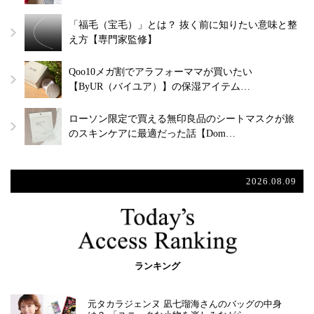
「福毛（宝毛）」とは？ 抜く前に知りたい意味と整
え方【専門家監修】
Qoo10メガ割でアラフォーママが買いたい
【ByUR（バイユア）】の保湿アイテム…
ローソン限定で買える無印良品のシートマスクが旅
のスキンケアに最適だった話【Dom…
2026.08.09
ランキング
元タカラジェンヌ 凪七瑠海さんのバッグの中身