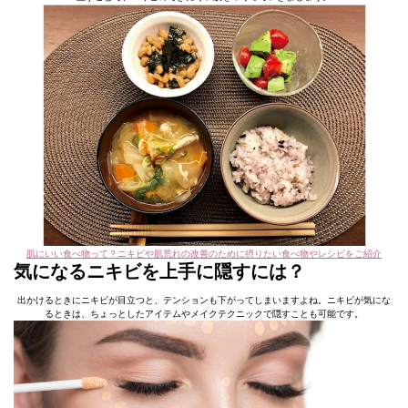
肌にいい食べ物って？ニキビや肌荒れの改善のために摂りたい食べ物やレシピをご紹介
気になるニキビを上手に隠すには？
出かけるときにニキビが目立つと、テンションも下がってしまいますよね。ニキビが気にな
るときは、ちょっとしたアイテムやメイクテクニックで隠すことも可能です。