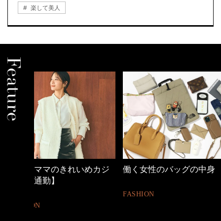
楽して美人
めカジ
働く女性のバッグの中身
心地よくいられる
とは
FASHION
FASHION