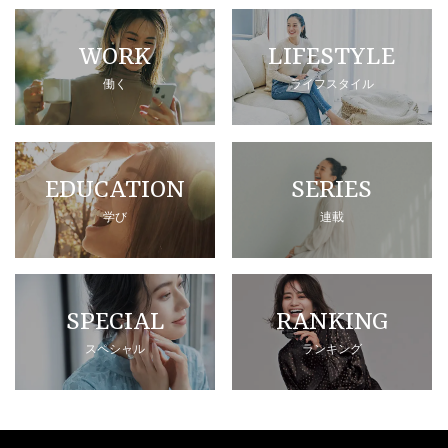
WORK
LIFESTYLE
働く
ライフスタイル
EDUCATION
SERIES
学び
連載
SPECIAL
RANKING
スペシャル
ランキング