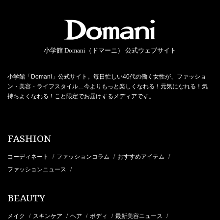
小学館 Domani（ドマーニ） 公式ウェブサイト
小学館「Domani」公式サイト。毎日忙しい40代の働く女性が、ファッショ
ン・美容・ライフスタイル…今よりもっと楽しくなれる！元気になれる！気
持ちよくなれる！こと限定でお届けするメディアです。
FASHION
コーディネート
ファッションコラム
おすすめアイテム
/
/
/
ファッションニュース
/
BEAUTY
メイク
スキンケア
ヘア
ボディ
最新美容ニュース
/
/
/
/
/