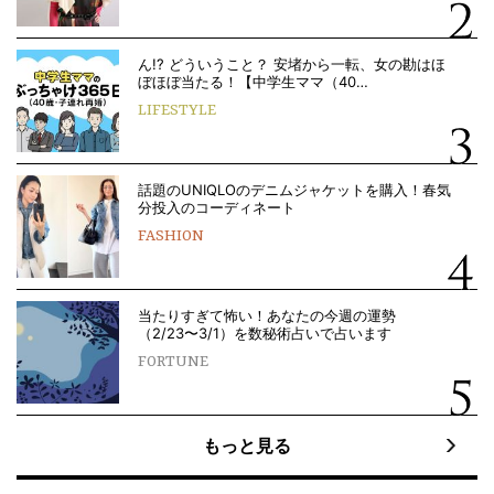
ん!? どういうこと？ 安堵から一転、女の勘はほ
ぼほぼ当たる！【中学生ママ（40…
LIFESTYLE
話題のUNIQLOのデニムジャケットを購入！春気
分投入のコーディネート
FASHION
当たりすぎて怖い！あなたの今週の運勢
（2/23〜3/1）を数秘術占いで占います
FORTUNE
もっと見る