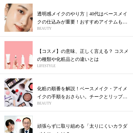
透明感メイクのやり方｜40代はベースメイ
クの仕込みが重要！おすすめアイテムも紹
BEAUTY
介
【コスメ】の意味、正しく言える？ コスメ
の種類や化粧品との違いとは
LIFESTYLE
化粧の順番を解説！ベースメイク・アイメ
イクの手順をおさらい。チークとリップは
BEAUTY
どっ...
頑張らずに取り組める「太りにくいカラダ