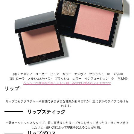
（右）エスティ ローダー ピュア カラー エンヴィ ブラッシュ 08 ￥5,600
（左）ローラ メルシエジャパン ブラッシュ カラー インフュージョン 04 ￥3,500
ヘルシーな血色感がポイント♡ 親しみやすい愛されメイクのコツ
リップ
リップにもテクスチャーや質感でさまざまな種類がありますが、主に以下のタイプに分けら
れます。
リップスティック
一番オーソドックスなタイプ。唇に直塗りしたり、ブラシを使って塗ったり、指でラフ塗り
したりと、使い方によって印象を変えることが可能。
リップグロス