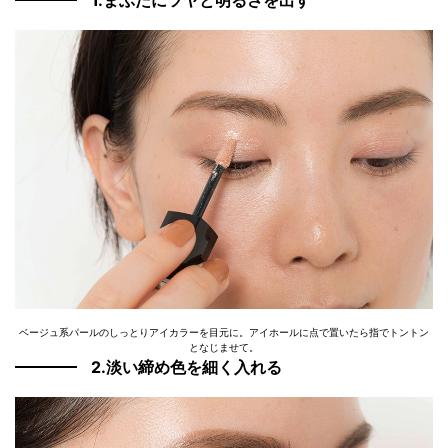
ベージュ系パールのしっとりアイカラーを目元に。アイホールに点で置いたら指でトントン
となじませて。
2.淡い締め色を細く入れる