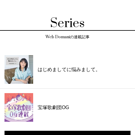
Series
Web Domaniの連載記事
はじめましてに悩みまして。
宝塚歌劇団OG