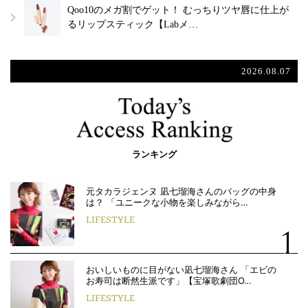
Qoo10のメガ割でゲット！ むっちりツヤ唇に仕上が
るリップスティック【Labメ…
2026.08.07
ランキング
元タカラジェンヌ 凪七瑠海さんのバッグの中身
は？ 「ユニークな小物を楽しみながら…
LIFESTYLE
おいしいものに目がない凪七瑠海さん 「エビの
お寿司は断然生派です」【宝塚歌劇団O…
LIFESTYLE