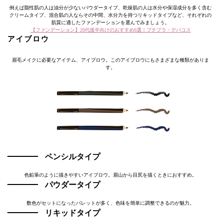
例えば脂性肌の人は油分が少ないパウダータイプ、乾燥肌の人は水分や保湿成分を多く含む
クリームタイプ、混合肌の人ならその中間、水分力を持つリキッドタイプなど、それぞれの
肌質に適したファンデーションを選んでみましょう。
【ファンデーション】20代後半向けのおすすめ6選｜プチプラ・デパコス
アイブロウ
眉毛メイクに必要なアイテム、アイブロウ。このアイブロウにもさまざまな種類がありま
す。
ペンシルタイプ
色鉛筆のように描きやすいアイブロウ。眉山から目尻を描くときにおすすめ。
パウダータイプ
数色がセットになったパレットが多く、色味を簡単に調整できるのが魅力。
リキッドタイプ