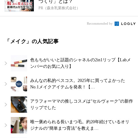
づくり」とは？
PR（森永乳業株式会社）
Recommended by
「メイク」の人気記事
色もちがいいと話題のシャネルの2in1リップ【Labメ
ンバーのお気に入り】
みんなの私的ベスコス。2025年に買ってよかった
No.1メイクアイテムを発表！【…
アラフォーママの推しコスメは“セルヴォーク”の新作
リップでした
唯一褒められる長いまつ毛。約20年続けているオリ
ジナルの“簡単まつ育法”を教えま…