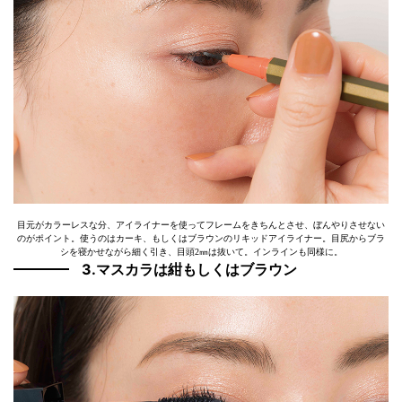
目元がカラーレスな分、アイライナーを使ってフレームをきちんとさせ、ぼんやりさせない
のがポイント。使うのはカーキ、もしくはブラウンのリキッドアイライナー。目尻からブラ
シを寝かせながら細く引き、目頭2㎜は抜いて。インラインも同様に。
3.マスカラは紺もしくはブラウン