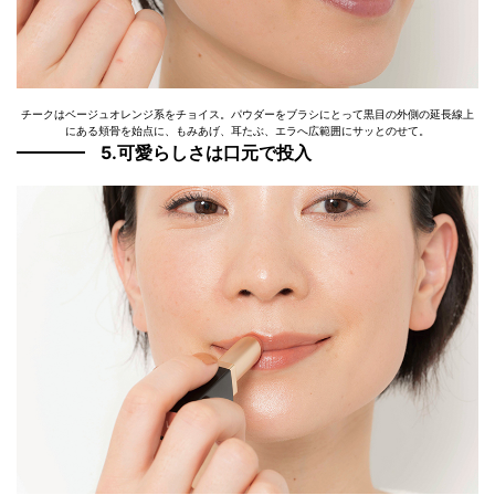
チークはベージュオレンジ系をチョイス。パウダーをブラシにとって黒目の外側の延長線上
にある頬骨を始点に、もみあげ、耳たぶ、エラへ広範囲にサッとのせて。
5.可愛らしさは口元で投入