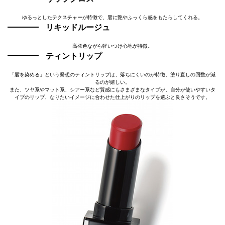
ゆるっとしたテクスチャーが特徴で、唇に艶やふっくら感をもたらしてくれる。
リキッドルージュ
高発色ながら軽いつけ心地が特徴。
ティントリップ
「唇を染める」という発想のティントリップは、落ちにくいのが特徴。塗り直しの回数が減
るのが嬉しい。
また、ツヤ系やマット系、シアー系など質感にもさまざまなタイプが。自分が使いやすいタ
イプのリップ、なりたいイメージに合わせた仕上がりのリップを選ぶと良さそうです。