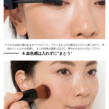
マスカラは抜け感のあるダークカラーで。ブラシをまつげの根元ギリギリに押し当てて、毛
先はスッととかす程度に。まつげ全体は扇形に広げて、華やかさをさりげなくプラス。
4.血色感は入れずに“まとう”