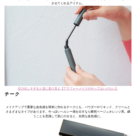
させてくれるアイテム。
目力出しすぎると逆に老け見え【アラフォーメイクのやってはいけない】
チーク
メイクアップで重要な血色感を簡単に作れるチークにも、パウダーやリキッド、クリームと
さまざまなタイプがあります。今っぽいヘルシー感を出すなら断然ベージュオレンジ系。纏
うことを意識して肌にのせると、自然な血色感に。