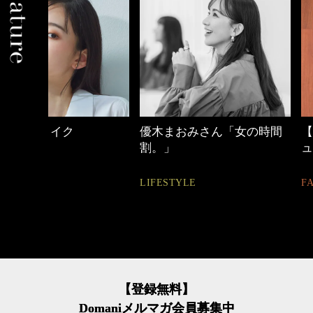
優木まおみさん「女の時間
【ワーママのきれ
割。」
ュアル通勤】
LIFESTYLE
FASHION
【登録無料】
Domaniメルマガ会員募集中