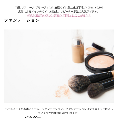
花王 ソフィーナ プリマヴィスタ 皮脂くずれ防止化粧下地UV 25ml ￥2,800
皮脂によるメイクのくずれを防止。リピーター多数の人気アイテム。
40代が選びたいファンデ前の「下地」はここが違う！
ファンデーション
ベースメイクの基本アイテム、ファンデーション。ファンデーションはテクスチャーによっ
ていくつかの種類に分けられます。