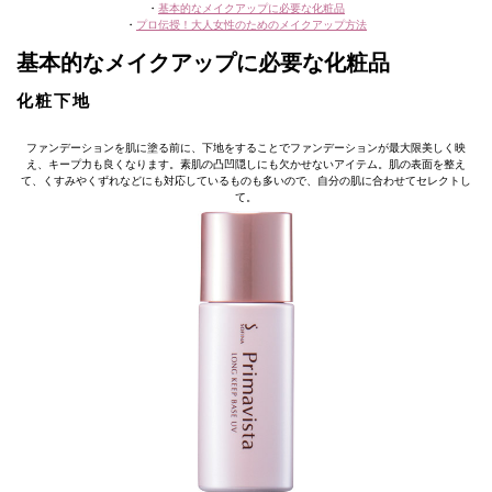
・
基本的なメイクアップに必要な化粧品
・
プロ伝授！大人女性のためのメイクアップ方法
基本的なメイクアップに必要な化粧品
化粧下地
ファンデーションを肌に塗る前に、下地をすることでファンデーションが最大限美しく映
え、キープ力も良くなります。素肌の凸凹隠しにも欠かせないアイテム。肌の表面を整え
て、くすみやくずれなどにも対応しているものも多いので、自分の肌に合わせてセレクトし
て。