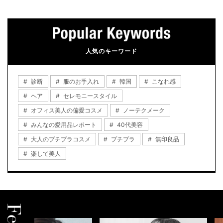
人気のキーワード
診断
服のお手入れ
韓国
こなれ感
ヘア
セレモニースタイル
オフィス美人の偏愛コスメ
ノーテクメーク
みんなの愛用品レポート
40代美容
大人のプチプラコスメ
プチプラ
無印良品
楽して美人