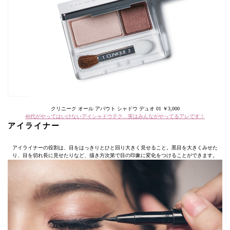
クリニーク オール アバウト シャドウ デュオ 01 ￥3,000
40代がやってはいけないアイシャドウテク…実はみんながやってるアレです！
アイライナー
アイライナーの役割は、目をはっきりとひと回り大きく見せること。黒目を大きくみせた
り、目を切れ長に見せたりなど、描き方次第で目の印象に変化をつけることができます。