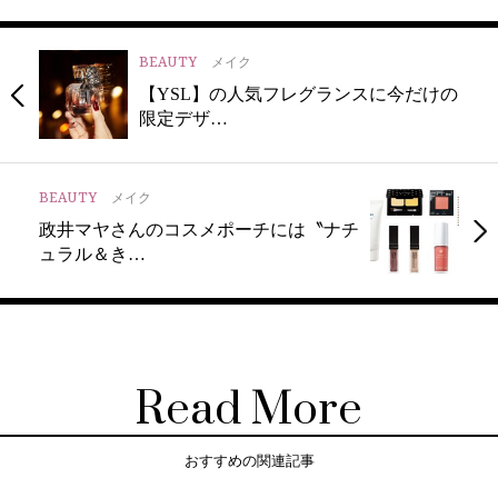
BEAUTY
メイク
【YSL】の人気フレグランスに今だけの
限定デザ…
BEAUTY
メイク
政井マヤさんのコスメポーチには〝ナチ
ュラル＆き…
Read More
おすすめの関連記事