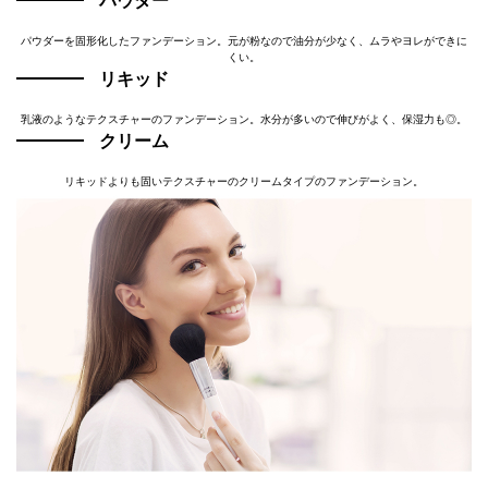
パウダー
パウダーを固形化したファンデーション。元が粉なので油分が少なく、ムラやヨレができに
くい。
リキッド
乳液のようなテクスチャーのファンデーション。水分が多いので伸びがよく、保湿力も◎。
クリーム
リキッドよりも固いテクスチャーのクリームタイプのファンデーション。