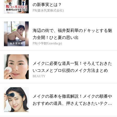
の新事実とは？
PR(森永乳業株式会社)
海辺の街で、福井梨莉華のドキッとする魅
力全開！ひと夏の思い出
PR(小学館Gravidia.jp)
メイクに必要な道具一覧！そろえておきた
いコスメとプロ伝授のメイク方法まとめ
BEAUTY
メイクの基本を徹底解説！メイクの順番や
おすすめの道具、押さえておきたいテクニ
ック