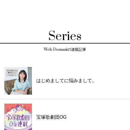
Series
Web Domaniの連載記事
はじめましてに悩みまして。
宝塚歌劇団OG