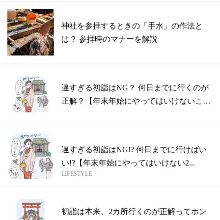
神社を参拝するときの「手水」の作法と
は？ 参拝時のマナーを解説
遅すぎる初詣はNG？ 何日までに行くのが
正解？【年末年始にやってはいけないこ
と】
遅すぎる初詣はNG!? 何日までに行けばい
い!?【年末年始にやってはいけない2...
LIFESTYLE
初詣は本来、2カ所行くのが正解ってホン