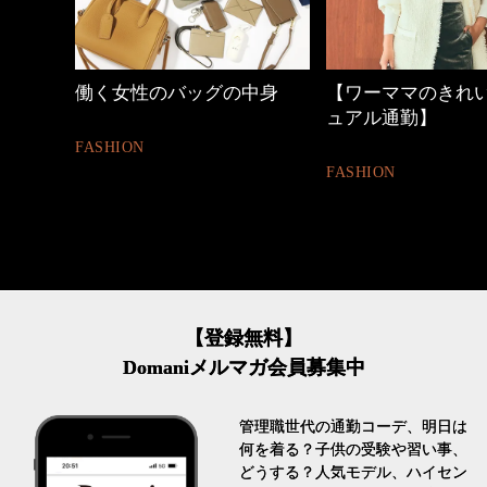
の時間
働く女性のバッグの中身
【ワーママのきれ
ュアル通勤】
FASHION
FASHION
【登録無料】
Domaniメルマガ会員募集中
管理職世代の通勤コーデ、明日は
何を着る？子供の受験や習い事、
どうする？人気モデル、ハイセン