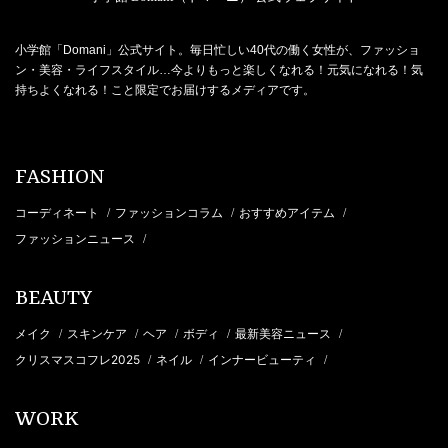
小学館「Domani」公式サイト。毎日忙しい40代の働く女性が、ファッショ
ン・美容・ライフスタイル…今よりもっと楽しくなれる！元気になれる！気
持ちよくなれる！こと限定でお届けするメディアです。
FASHION
コーディネート
ファッションコラム
おすすめアイテム
/
/
/
ファッションニュース
/
BEAUTY
メイク
スキンケア
ヘア
ボディ
最新美容ニュース
/
/
/
/
/
クリスマスコフレ2025
ネイル
インナービューティ
/
/
/
WORK