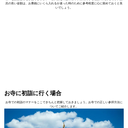
呂の良い金額は、お賽銭にいくら入れるか迷った時のために参考程度に心に留めておくと良
いでしょう。
お寺に初詣に行く場合
お寺での初詣のマナーをここできちんと把握しておきましょう。お寺での正しい参拝方法に
ついてご紹介します。