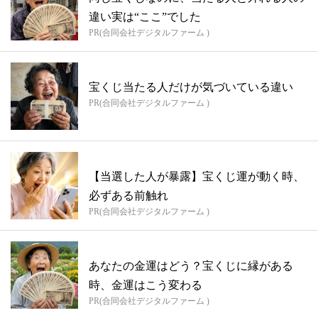
違い実は“ここ”でした
PR(合同会社デジタルファーム )
宝くじ当たる人だけが気づいている違い
PR(合同会社デジタルファーム )
【当選した人が暴露】宝くじ運が動く時、
必ずある前触れ
PR(合同会社デジタルファーム )
あなたの金運はどう？宝くじに縁がある
時、金運はこう変わる
PR(合同会社デジタルファーム )