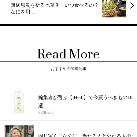
無病息災を祈る七草粥｜いつ食べるの？
なにを用…
Read More
おすすめの関連記事
編集者が選ぶ【iHerb】で今買うべきもの10
選
PR(iHerb)
同じ宝くじなのに、当たる人と外れる人の