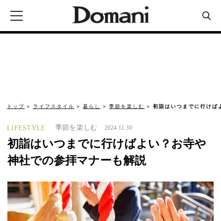
トップ
ライフスタイル
暮らし
季節を楽しむ
初詣はいつまでに行けば
季節を楽しむ
LIFESTYLE
2024.11.30
初詣はいつまでに行けばよい？お寺や
神社での参拝マナーも解説