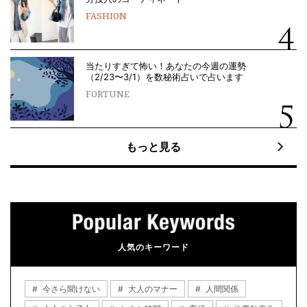
FASHION
当たりすぎて怖い！あなたの今週の運勢
（2/23〜3/1）を数秘術占いで占います
FORTUNE
もっと見る
人気のキーワード
今さら聞けない
大人のマナー
人間関係