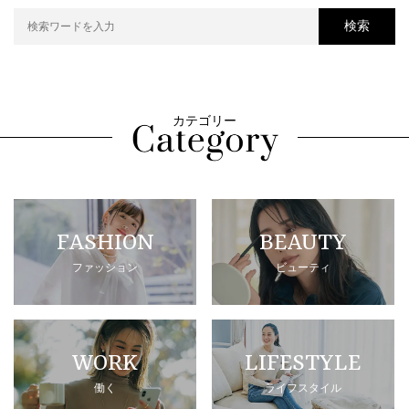
検索
カテゴリー
FASHION
BEAUTY
ファッション
ビューティ
WORK
LIFESTYLE
働く
ライフスタイル