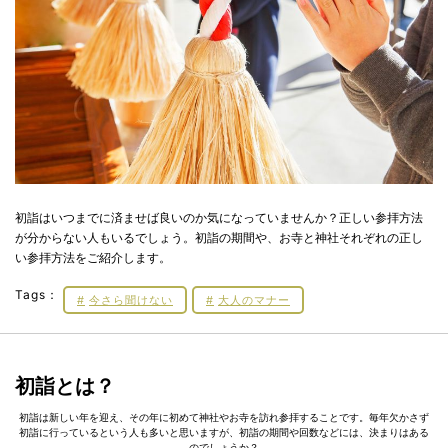
初詣はいつまでに済ませば良いのか気になっていませんか？正しい参拝方法
が分からない人もいるでしょう。初詣の期間や、お寺と神社それぞれの正し
い参拝方法をご紹介します。
Tags：
今さら聞けない
大人のマナー
初詣とは？
初詣は新しい年を迎え、その年に初めて神社やお寺を訪れ参拝することです。毎年欠かさず
初詣に行っているという人も多いと思いますが、初詣の期間や回数などには、決まりはある
のでしょうか？