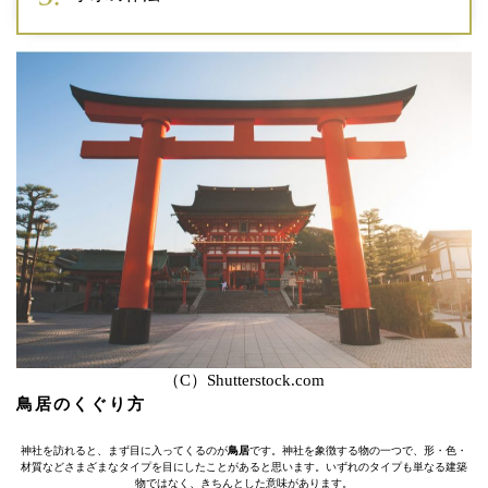
（C）Shutterstock.com
鳥居のくぐり方
神社を訪れると、まず目に入ってくるのが
鳥居
です。神社を象徴する物の一つで、形・色・
材質などさまざまなタイプを目にしたことがあると思います。いずれのタイプも単なる建築
物ではなく、きちんとした意味があります。