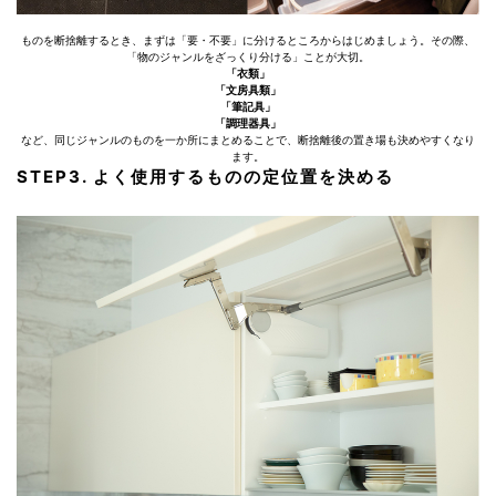
ものを断捨離するとき、まずは「要・不要」に分けるところからはじめましょう。その際、
「物のジャンルをざっくり分ける」ことが大切。
「衣類」
「文房具類」
「筆記具」
「調理器具」
など、同じジャンルのものを一か所にまとめることで、断捨離後の置き場も決めやすくなり
ます。
STEP3. よく使用するものの定位置を決める