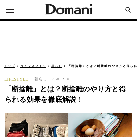
トップ
ライフスタイル
暮らし
「断捨離」とは？断捨離のやり方と得ら
暮らし
LIFESTYLE
2020.12.19
「断捨離」とは？断捨離のやり方と得
られる効果を徹底解説！