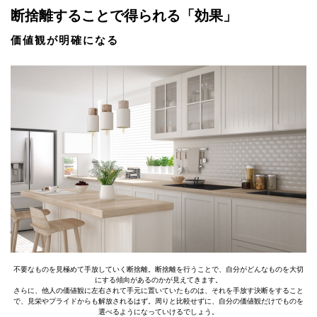
断捨離することで得られる「効果」
価値観が明確になる
不要なものを見極めて手放していく断捨離。断捨離を行うことで、自分がどんなものを大切
にする傾向があるのかが見えてきます。
さらに、他人の価値観に左右されて手元に置いていたものは、それを手放す決断をすること
で、見栄やプライドからも解放されるはず。周りと比較せずに、自分の価値観だけでものを
選べるようになっていけるでしょう。