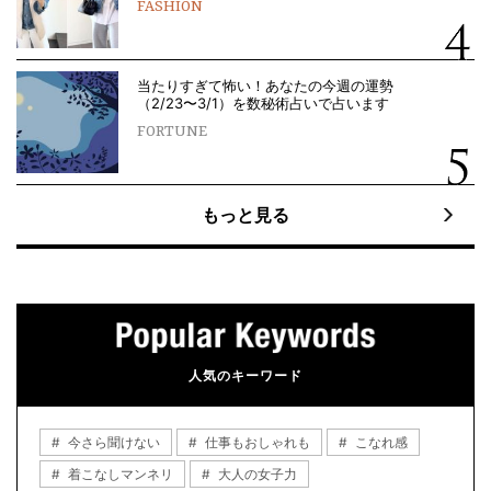
FASHION
当たりすぎて怖い！あなたの今週の運勢
（2/23〜3/1）を数秘術占いで占います
FORTUNE
もっと見る
人気のキーワード
今さら聞けない
仕事もおしゃれも
こなれ感
着こなしマンネリ
大人の女子力