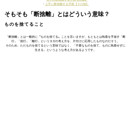
・
上手に断捨離する手順【その他】
そもそも「断捨離」とはどういう意味？
ものを捨てること
「断捨離」とは一般的に〝ものを捨てる〟ことを言いますが、もともとは執着を手放す「断
行」「捨行」「離行」というヨガの考え方を、片付けに応用したものなのだそう。
そのため、ただものを捨てるという意味ではなく、「不要なものを捨て、ものに執着せずに
生きる」というような考え方があるようです。