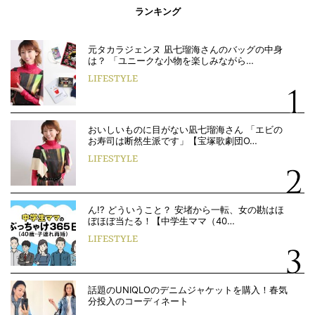
ランキング
元タカラジェンヌ 凪七瑠海さんのバッグの中身
は？ 「ユニークな小物を楽しみながら…
LIFESTYLE
おいしいものに目がない凪七瑠海さん 「エビの
お寿司は断然生派です」【宝塚歌劇団O…
LIFESTYLE
ん!? どういうこと？ 安堵から一転、女の勘はほ
ぼほぼ当たる！【中学生ママ（40…
LIFESTYLE
話題のUNIQLOのデニムジャケットを購入！春気
分投入のコーディネート