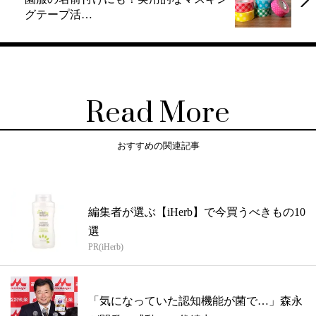
グテープ活…
Read More
おすすめの関連記事
編集者が選ぶ【iHerb】で今買うべきもの10
選
PR(iHerb)
「気になっていた認知機能が菌で…」森永