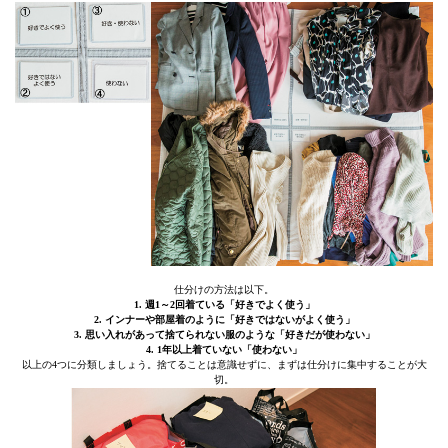
仕分けの方法は以下。
1. 週1～2回着ている「好きでよく使う」
2. インナーや部屋着のように「好きではないがよく使う」
3. 思い入れがあって捨てられない服のような「好きだが使わない」
4. 1年以上着ていない「使わない」
以上の4つに分類しましょう。捨てることは意識せずに、まずは仕分けに集中することが大
切。