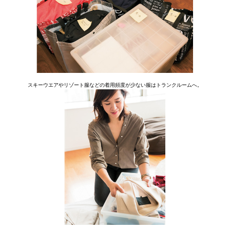
スキーウエアやリゾート服などの着用頻度が少ない服はトランクルームへ。