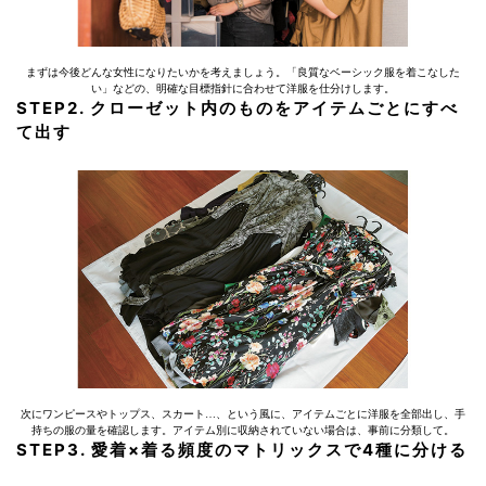
まずは今後どんな女性になりたいかを考えましょう。「良質なベーシック服を着こなした
い」などの、明確な目標指針に合わせて洋服を仕分けします。
STEP2. クローゼット内のものをアイテムごとにすべ
て出す
次にワンピースやトップス、スカート…、という風に、アイテムごとに洋服を全部出し、手
持ちの服の量を確認します。アイテム別に収納されていない場合は、事前に分類して。
STEP3. 愛着×着る頻度のマトリックスで4種に分ける