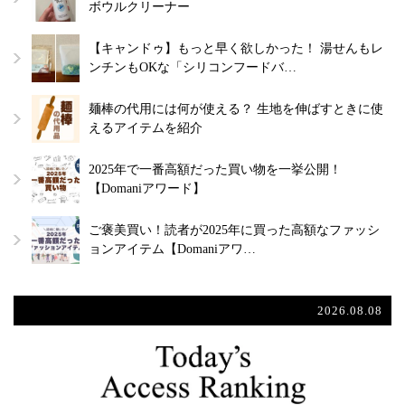
ボウルクリーナー
【キャンドゥ】もっと早く欲しかった！ 湯せんもレ
ンチンもOKな「シリコンフードバ…
麺棒の代用には何が使える？ 生地を伸ばすときに使
えるアイテムを紹介
2025年で一番高額だった買い物を一挙公開！
【Domaniアワード】
ご褒美買い！読者が2025年に買った高額なファッシ
ョンアイテム【Domaniアワ…
2026.08.08