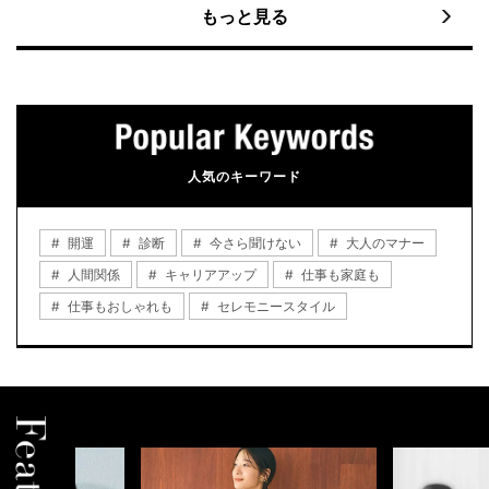
もっと見る
人気のキーワード
開運
診断
今さら聞けない
大人のマナー
人間関係
キャリアアップ
仕事も家庭も
仕事もおしゃれも
セレモニースタイル