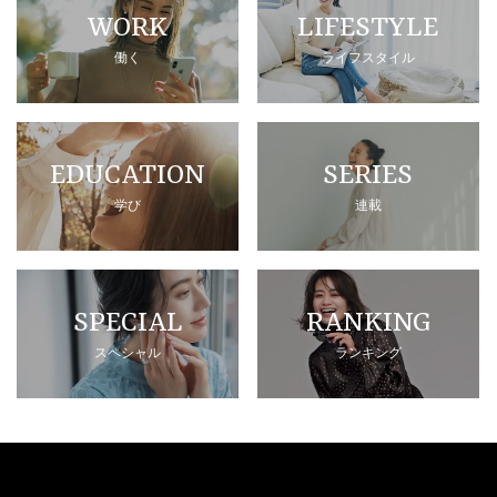
WORK
LIFESTYLE
働く
ライフスタイル
EDUCATION
SERIES
学び
連載
SPECIAL
RANKING
スペシャル
ランキング