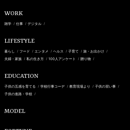
WORK
雑学
仕事
デジタル
/
/
/
LIFESTYLE
暮らし
フード
エンタメ
ヘルス
子育て
旅・お出かけ
/
/
/
/
/
/
夫婦・家族
私の生き方
100人アンケート
贈り物
/
/
/
/
EDUCATION
子供の五感を育てる
学校行事コーデ
教育現場より
子供の習い事
/
/
/
/
子供の進路・学校
/
MODEL