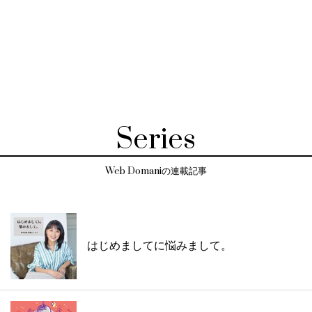
Series
Web Domaniの連載記事
はじめましてに悩みまして。