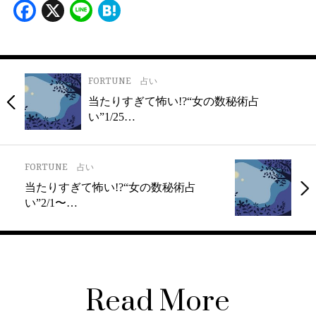
Facebook
X
Line
Hatena
FORTUNE
占い
当たりすぎて怖い!?“女の数秘術占
い”1/25…
FORTUNE
占い
当たりすぎて怖い!?“女の数秘術占
い”2/1〜…
Read More