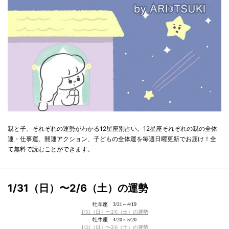
親と子、それぞれの運勢がわかる12星座別占い。12星座それぞれの親の全体
運・仕事運、開運アクション、子どもの全体運を毎週日曜更新でお届け！全
て無料で読むことができます。
1/31（日）〜2/6（土）の運勢
牡羊座 3/21～4/19
1/31（日）〜2/6（土）の運勢
牡牛座 4/20～5/20
1/31（日）〜2/6（土）の運勢