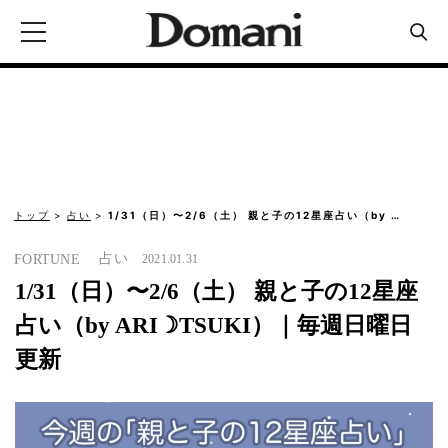
トップ
占い
1/31（日）〜2/6（土） 親と子の12星座占い（by …
占い
FORTUNE
2021.01.31
1/31（日）〜2/6（土） 親と子の12星座
占い（by ARI☽TSUKI）｜毎週日曜日
更新