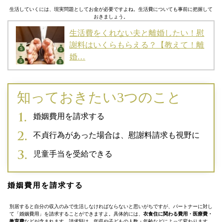
生活していくには、現実問題としてお金が必要ですよね。生活費についても事前に把握して
おきましょう。
生活費をくれない夫と離婚したい！慰
謝料はいくらもらえる？【教えて！離
婚…
知っておきたい3つのこと
婚姻費用を請求する
不貞行為があった場合は、慰謝料請求も視野に
児童手当を受給できる
婚姻費用を請求する
別居すると自分の収入のみで生活しなければならないと思いがちですが、パートナーに対し
て「婚姻費用」を請求することができますよ。具体的には、
衣食住に関わる費用・医療費・
教育費
などが含まれます。請求額は、年収や子どもの人数・年齢などによって変わります。