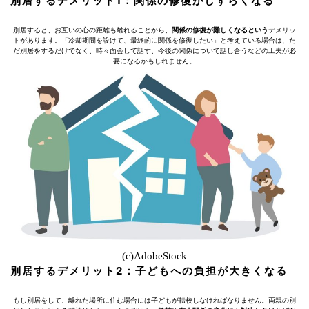
別居するデメリット1：関係の修復がしずらくなる
別居すると、お互いの心の距離も離れることから、
関係の修復が難しくなるという
デメリッ
トがあります。「冷却期間を設けて、最終的に関係を修復したい」と考えている場合は、た
だ別居をするだけでなく、時々面会して話す、今後の関係について話し合うなどの工夫が必
要になるかもしれません。
(c)AdobeStock
別居するデメリット2：子どもへの負担が大きくなる
もし別居をして、離れた場所に住む場合には子どもが転校しなければなりません。両親の別