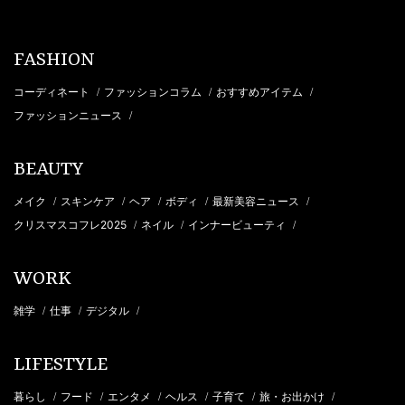
FASHION
コーディネート
ファッションコラム
おすすめアイテム
/
/
/
ファッションニュース
/
BEAUTY
メイク
スキンケア
ヘア
ボディ
最新美容ニュース
/
/
/
/
/
クリスマスコフレ2025
ネイル
インナービューティ
/
/
/
WORK
雑学
仕事
デジタル
/
/
/
LIFESTYLE
暮らし
フード
エンタメ
ヘルス
子育て
旅・お出かけ
/
/
/
/
/
/