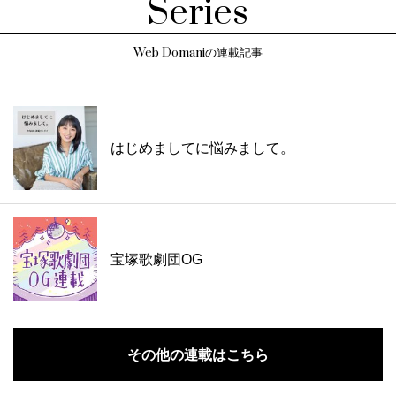
Series
Web Domaniの連載記事
はじめましてに悩みまして。
宝塚歌劇団OG
その他の連載はこちら