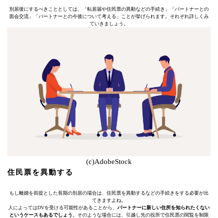
別居後にするべきこととしては、「転居届や住民票の異動などの手続き」「パートナーとの
面会交流」「パートナーとの今後について考える」ことが挙げられます。それぞれ詳しくみ
ていきましょう。
(c)AdobeStock
住民票を異動する
もし離婚を前提とした長期の別居の場合は、住民票を異動するなどの手続きをする必要が出
てきますよね。
人によってはDVを受ける可能性があることから、
パートナーに新しい住所を知られたくない
というケースもあるでしょう
。そのような場合には、引越し先の役所で住民票の閲覧を制限