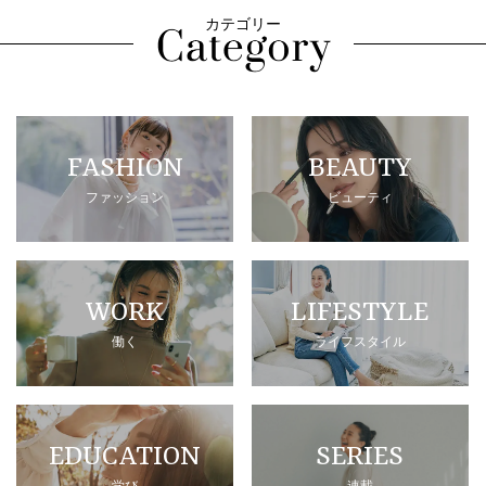
カテゴリー
FASHION
BEAUTY
ファッション
ビューティ
WORK
LIFESTYLE
働く
ライフスタイル
EDUCATION
SERIES
学び
連載