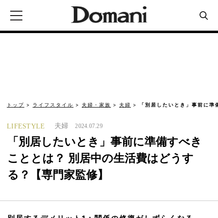
トップ
ライフスタイル
夫婦・家族
夫婦
「別居したいとき」事前に準
夫婦
LIFESTYLE
2024.07.29
「別居したいとき」事前に準備すべき
こととは？ 別居中の生活費はどうす
る？【専門家監修】