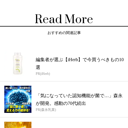
Read More
おすすめの関連記事
編集者が選ぶ【iHerb】で今買うべきもの10
選
PR(iHerb)
「気になっていた認知機能が菌で…」森永
が開発。感動の70代続出
PR(森永乳業)