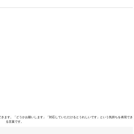
できます。「どうかお願いします」「対応していただけるとうれしいです」という気持ちを表現でき
る言葉です。