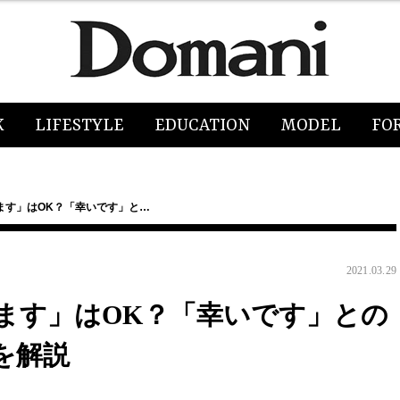
K
LIFESTYLE
EDUCATION
MODEL
FO
ます」はOK？「幸いです」と…
2021.03.29
ます」はOK？「幸いです」との
を解説