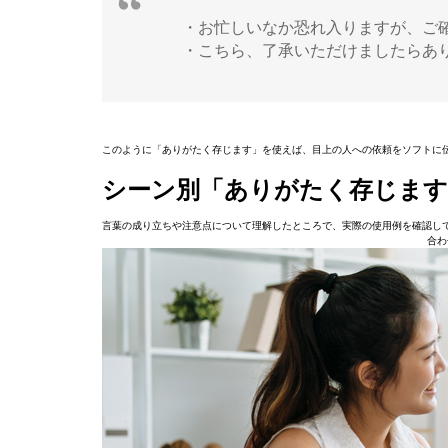
・お忙しいなか恐れ入りますが、ご
・こちら、了承いただけましたらあ
このように「ありがたく存じます」を使えば、目上の人への依頼をソフトに
シーン別「ありがたく存じます
言葉の成り立ちや注意点について理解したところで、実際の使用例を確認し
合わ