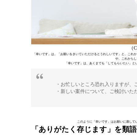
（C）
「幸いです」は、「お願いをきいていただけるとうれしいです」と、これか
や、これからし
「幸いです」は、あくまでも「してもらいたい」と
・お忙しいところ恐れ入りますが、
・新しい案件について、ご検討いた
このように「幸いです」はお願いに適して
「ありがたく存じます」を類語