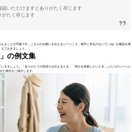
確認いただけますとありがたく存じます
りがたく存じます
伝えることが可能です。こちらのお願いを伝えるシーンこそ、相手に失礼のないていねいな敬語を覚
えておきましょう。
」の例文集
ていきましょう。「ありがとうの気持ちを伝えるとき」「何かを依頼したいとき」ふたつのシーンに
せた例文をご紹介します。