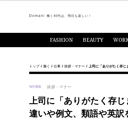
Domani
働く40代は、明日も楽しい！
FASHION
BEAUTY
WOR
トップ
働く
仕事
挨拶・マナー
上司に「ありがたく存じ
WORK
挨拶・マナー
上司に「ありがたく存じ
違いや例文、類語や英訳