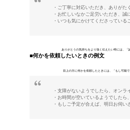
・ご丁寧に対応いただき、ありがた
・お忙しいなかご足労いただき、誠
・いつも気にかけてくださっている
ありがとうの気持ちをより強く伝えたい時には、「
■何かを依頼したいときの例文
目上の方に何かを依頼したときには、「もし可能で
・支障がないようでしたら、オンラ
・お時間が空いているようでしたら
・もしご予定が合えば、明日お伺い