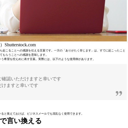
Shutterstock.com
ら起こることへの感謝を伝える言葉です。一方の「ありがたく存じます」は、すでに起こったこと
てもらうことへの感謝を意味します。
いう希望を控えめに表す言葉。実際には、以下のような使用例があります。
ご確認いただけますと幸いです
だけますと幸いです
いると覚えておけば、ビジネスメールでも混乱なく使用できます。
で言い換える