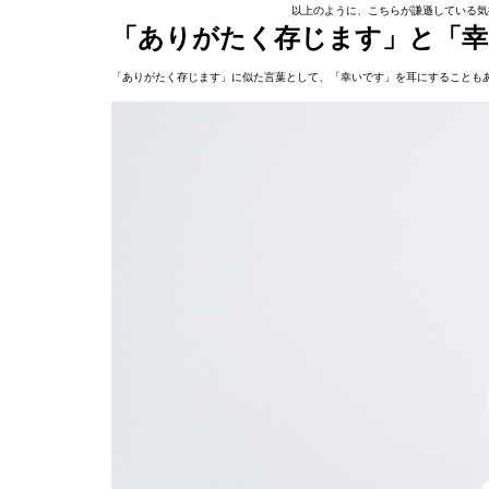
以上のように、こちらが謙遜している気
「ありがたく存じます」と「幸
「ありがたく存じます」に似た言葉として、「幸いです」を耳にすることも