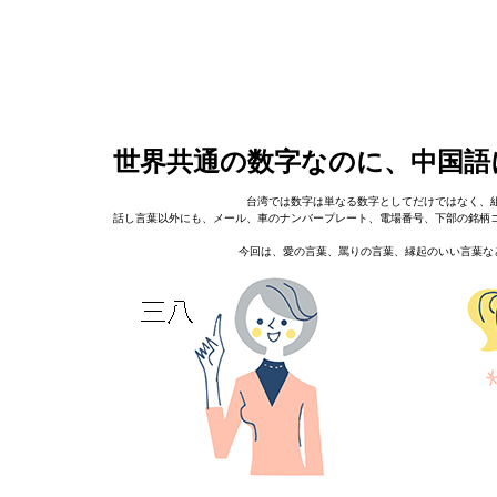
世界共通の数字なのに、中国語
台湾では数字は単なる数字としてだけではなく、
話し言葉以外にも、メール、車のナンバープレート、電場番号、下部の銘柄
今回は、愛の言葉、罵りの言葉、縁起のいい言葉な