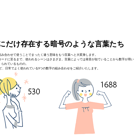
にだけ存在する暗号のような言葉たち
組み合わせて使うことでまったく違う意味をもつ言葉へと大変身します。
コードに至るまで、使われるシーンはさまざま。言葉によっては発音が似ていることから数字が用い
られているものの。
ど、日常でよく使われている9つの数字の組み合わせをご紹介いたします。