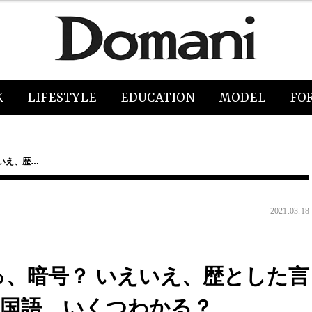
K
LIFESTYLE
EDUCATION
MODEL
FO
えいえ、歴…
2021.03.18
えっ、暗号？ いえいえ、歴とした言
中国語、いくつわかる？