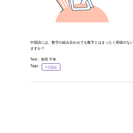
中国語には、数字の組み合わせでも数字とはまったく関係のない
ますか？
Text：
有田 千幸
Tags：
中国語