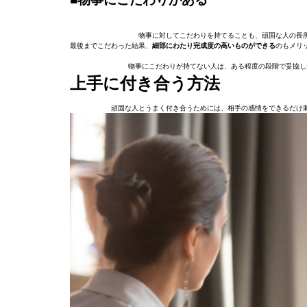
物事に対してこだわりを持てることも、頑固な人の長
最後までこだわった結果、
細部にわたり完成度の高いものができる
のもメリ
物事にこだわりが持てない人は、ある程度の段階で妥協し
上手に付き合う方法
頑固な人とうまく付き合うためには、相手の感情をできるだけ