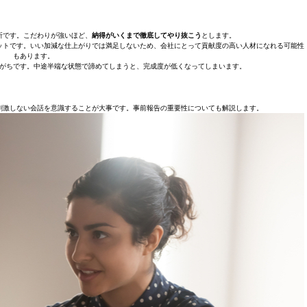
所です。こだわりが強いほど、
納得がいくまで徹底してやり抜こう
とします。
ットです。いい加減な仕上がりでは満足しないため、会社にとって貢献度の高い人材になれる可能性
もあります。
がちです。中途半端な状態で諦めてしまうと、完成度が低くなってしまいます。
刺激しない会話を意識することが大事です。事前報告の重要性についても解説します。