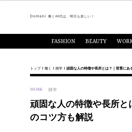
Domani
働く40代は、明日も楽しい！
FASHION
BEAUTY
WOR
トップ
働く
雑学
頑固な人の特徴や長所とは？｜背景にあ
WORK
雑学
頑固な人の特徴や長所と
のコツ方も解説