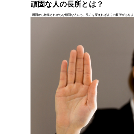
頑固な人の長所とは？
周囲から敬遠されがちな頑固な人にも、見方を変えれば多くの長所がありま