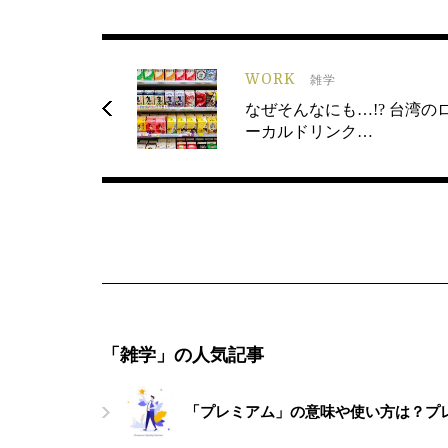
WORK
雑学
なぜそんなにも…!? 台湾の
ーカルドリンク…
「雑学」の人気記事
「プレミアム」の意味や使い方は？プ