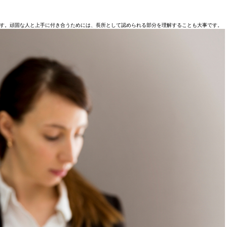
す。頑固な人と上手に付き合うためには、長所として認められる部分を理解することも大事です。