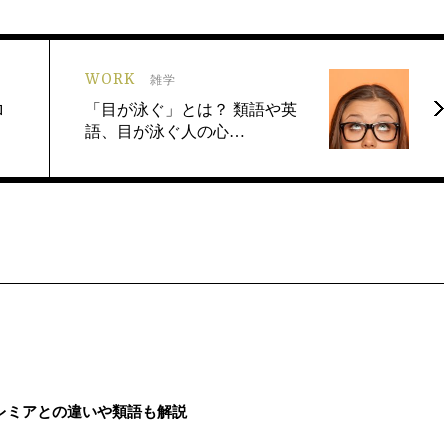
WORK
雑学
ロ
「目が泳ぐ」とは？ 類語や英
語、目が泳ぐ人の心…
レミアとの違いや類語も解説