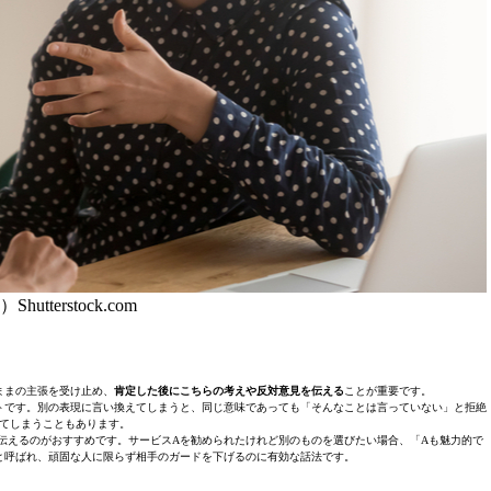
Shutterstock.com
ままの主張を受け止め、
肯定した後にこちらの考えや反対意見を伝える
ことが重要です。
トです。別の表現に言い換えてしまうと、同じ意味であっても「そんなことは言っていない」と拒絶
てしまうこともあります。
伝えるのがおすすめです。サービスAを勧められたけれど別のものを選びたい場合、「Aも魅力的で
と呼ばれ、頑固な人に限らず相手のガードを下げるのに有効な話法です。