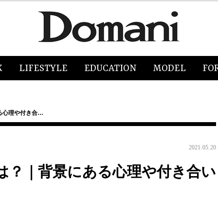
K
LIFESTYLE
EDUCATION
MODEL
FO
る心理や付き合…
2021.05.20
は？｜背景にある心理や付き合い