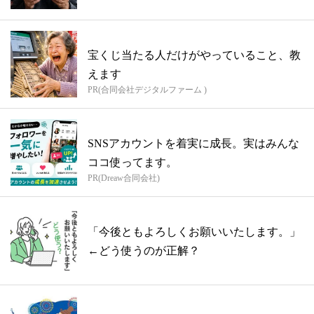
宝くじ当たる人だけがやっていること、教
えます
PR(合同会社デジタルファーム )
SNSアカウントを着実に成長。実はみんな
ココ使ってます。
PR(Dreaw合同会社)
「今後ともよろしくお願いいたします。」
←どう使うのが正解？