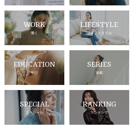
WORK
LIFESTYLE
働く
ライフスタイル
EDUCATION
SERIES
学び
連載
SPECIAL
RANKING
スペシャル
ランキング