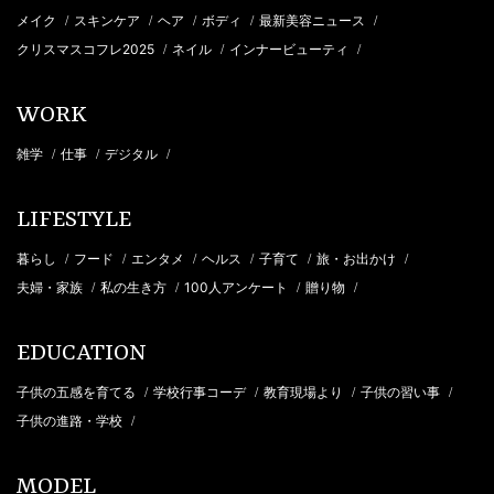
メイク
スキンケア
ヘア
ボディ
最新美容ニュース
/
/
/
/
/
クリスマスコフレ2025
ネイル
インナービューティ
/
/
/
WORK
雑学
仕事
デジタル
/
/
/
LIFESTYLE
暮らし
フード
エンタメ
ヘルス
子育て
旅・お出かけ
/
/
/
/
/
/
夫婦・家族
私の生き方
100人アンケート
贈り物
/
/
/
/
EDUCATION
子供の五感を育てる
学校行事コーデ
教育現場より
子供の習い事
/
/
/
/
子供の進路・学校
/
MODEL