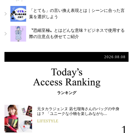
「とても」の言い換え表現とは｜シーンに合った言
葉を選択しよう
〝恐縮至極〟とはどんな意味？ビジネスで使用する
際の注意点も併せてご紹介
2026.08.08
ランキング
元タカラジェンヌ 凪七瑠海さんのバッグの中身
は？ 「ユニークな小物を楽しみながら…
LIFESTYLE