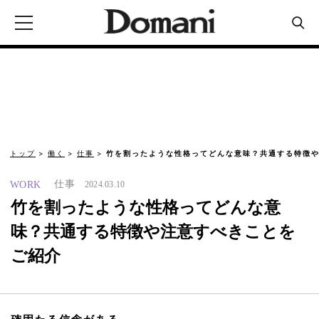
トップ
働く
仕事
竹を割ったような性格ってどんな意味？共通する特徴や
仕事
WORK
2024.03.10
竹を割ったような性格ってどんな意
味？共通する特徴や注意すべきことを
ご紹介