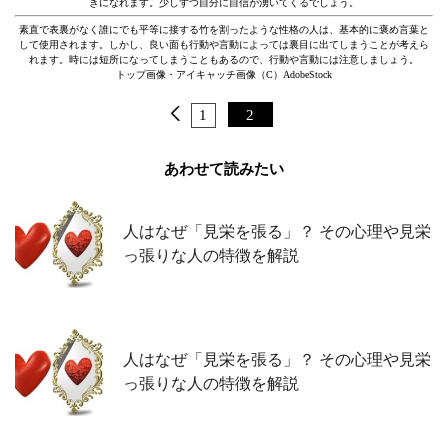
きになれます。少しずつ自分に自信が湧いてくるでしょう。
素直で表裏がなく誰にでも平等に接する竹を割ったような性格の人は、基本的に褒め言葉と
して使用されます。しかし、良い面も行動や言動によっては裏目に出てしまうことが考えら
れます。時には短所になってしまうこともあるので、行動や言動には注意しましょう。
トップ画像・アイキャッチ画像（C）AdobeStock
1
2
あわせて読みたい
人はなぜ「見栄を張る」？ その心理や見栄
っ張りな人の特徴を解説
人はなぜ「見栄を張る」？ その心理や見栄
っ張りな人の特徴を解説