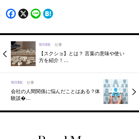
Facebook
X
Line
Hatena
WORK
仕事
【スクショ】とは？ 言葉の意味や使い
方を紹介！…
WORK
仕事
会社の人間関係に悩んだことはある？体
験談�…