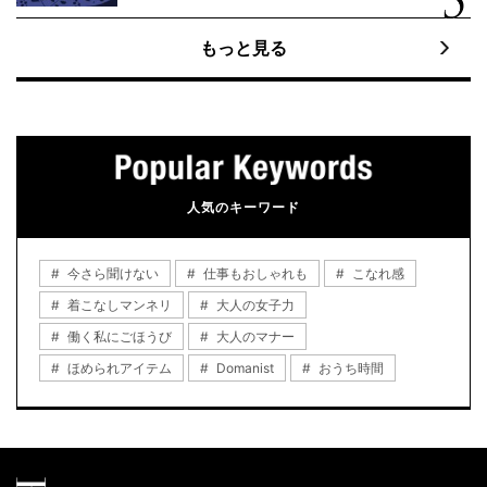
もっと見る
人気のキーワード
今さら聞けない
仕事もおしゃれも
こなれ感
着こなしマンネリ
大人の女子力
働く私にごほうび
大人のマナー
ほめられアイテム
Domanist
おうち時間