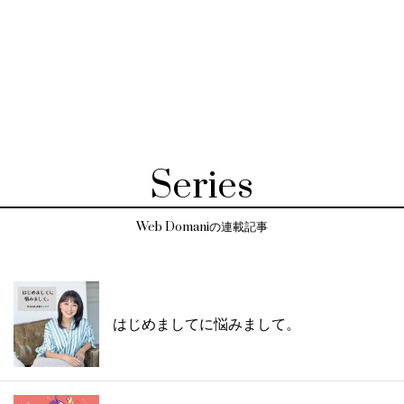
Series
Web Domaniの連載記事
はじめましてに悩みまして。