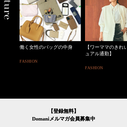
れ
働く女性のバッグの中身
【ワーママのきれいめ
ュアル通勤】
FASHION
FASHION
【登録無料】
Domaniメルマガ会員募集中