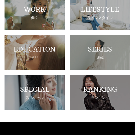
WORK
LIFESTYLE
働く
ライフスタイル
EDUCATION
SERIES
学び
連載
SPECIAL
RANKING
スペシャル
ランキング