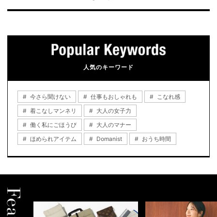
人気のキーワード
今さら聞けない
仕事もおしゃれも
こなれ感
着こなしマンネリ
大人の女子力
働く私にごほうび
大人のマナー
ほめられアイテム
Domanist
おうち時間