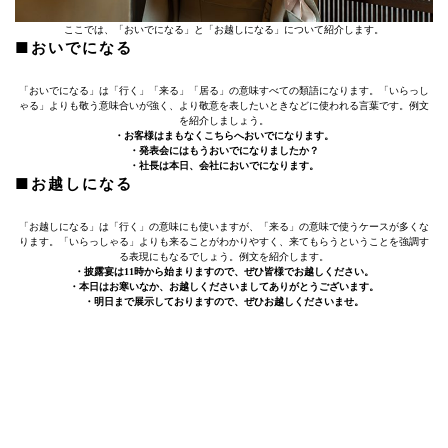
ここでは、「おいでになる」と「お越しになる」について紹介します。
■おいでになる
「おいでになる」は「行く」「来る」「居る」の意味すべての類語になります。「いらっし
ゃる」よりも敬う意味合いが強く、より敬意を表したいときなどに使われる言葉です。例文
を紹介しましょう。
・お客様はまもなくこちらへおいでになります。
・発表会にはもうおいでになりましたか？
・社長は本日、会社においでになります。
■お越しになる
「お越しになる」は「行く」の意味にも使いますが、「来る」の意味で使うケースが多くな
ります。「いらっしゃる」よりも来ることがわかりやすく、来てもらうということを強調す
る表現にもなるでしょう。例文を紹介します。
・披露宴は11時から始まりますので、ぜひ皆様でお越しください。
・本日はお寒いなか、お越しくださいましてありがとうございます。
・明日まで展示しておりますので、ぜひお越しくださいませ。