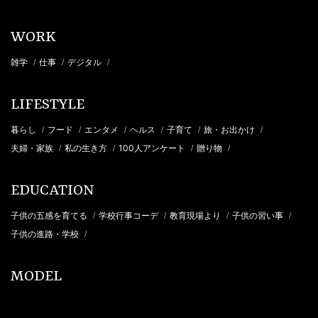
WORK
雑学
仕事
デジタル
/
/
/
LIFESTYLE
暮らし
フード
エンタメ
ヘルス
子育て
旅・お出かけ
/
/
/
/
/
/
夫婦・家族
私の生き方
100人アンケート
贈り物
/
/
/
/
EDUCATION
子供の五感を育てる
学校行事コーデ
教育現場より
子供の習い事
/
/
/
/
子供の進路・学校
/
MODEL