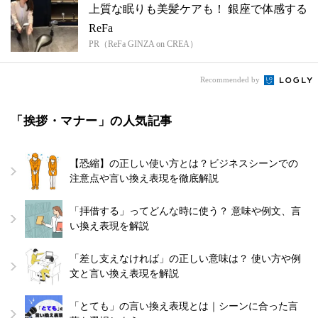
上質な眠りも美髪ケアも！ 銀座で体感する
ReFa
PR（ReFa GINZA on CREA）
Recommended by
「挨拶・マナー」の人気記事
【恐縮】の正しい使い方とは？ビジネスシーンでの
注意点や言い換え表現を徹底解説
「拝借する」ってどんな時に使う？ 意味や例文、言
い換え表現を解説
「差し支えなければ」の正しい意味は？ 使い方や例
文と言い換え表現を解説
「とても」の言い換え表現とは｜シーンに合った言