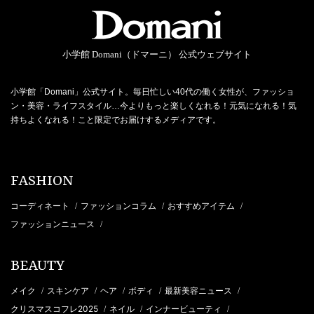
小学館 Domani（ドマーニ） 公式ウェブサイト
小学館「Domani」公式サイト。毎日忙しい40代の働く女性が、ファッショ
ン・美容・ライフスタイル…今よりもっと楽しくなれる！元気になれる！気
持ちよくなれる！こと限定でお届けするメディアです。
FASHION
コーディネート
ファッションコラム
おすすめアイテム
/
/
/
ファッションニュース
/
BEAUTY
メイク
スキンケア
ヘア
ボディ
最新美容ニュース
/
/
/
/
/
クリスマスコフレ2025
ネイル
インナービューティ
/
/
/