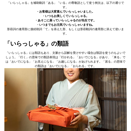
「いらっしゃる」を補助動詞「ある」「いる」の尊敬語として使う例文は、以下の通りで
す。
・お客様は大変喜んでいらっしゃいました。
・いつもお美しくていらっしゃる。
・あそこに座っていらっしゃるのが先生です。
・いつまでもお元気でいらっしゃいますね。
形容詞の連用形に接続助詞「て」を添えた形、もしくは形容動詞の連用形に添えて使いま
す。
「いらっしゃる」の類語
「いらっしゃる」には類語もあり、文脈から誤解を受けやすい場合は類語を使うのもよいで
しょう。「行く」の意味での類語表現は「行かれる」「おいでになる」があり、「来る」で
は「おいでになる」「お見えになる」「お越しになる」があげられます。「居る」の意味で
の類語は「おいでになる」「おられる」です。