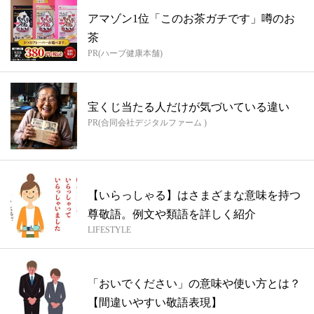
アマゾン1位「このお茶ガチです」噂のお
茶
PR(ハーブ健康本舗)
宝くじ当たる人だけが気づいている違い
PR(合同会社デジタルファーム )
【いらっしゃる】はさまざまな意味を持つ
尊敬語。例文や類語を詳しく紹介
LIFESTYLE
「おいでください」の意味や使い方とは？
【間違いやすい敬語表現】