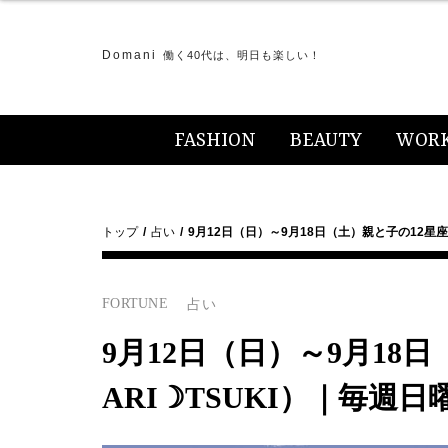
Domani
働く40代は、明日も楽しい！
FASHION
BEAUTY
WOR
トップ
占い
9月12日（日）～9月18日（土）親と子の12星
FORTUNE
占い
9月12日（日）～9月18
ARI☽TSUKI）｜毎週