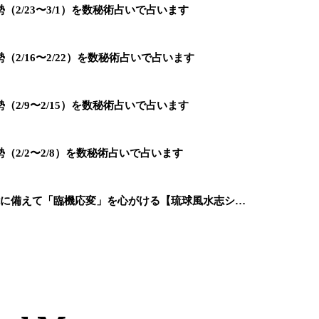
2/23〜3/1）を数秘術占いで占います
2/16〜2/22）を数秘術占いで占います
2/9〜2/15）を数秘術占いで占います
2/2〜2/8）を数秘術占いで占います
能に備えて「臨機応変」を心がける【琉球風水志シ…