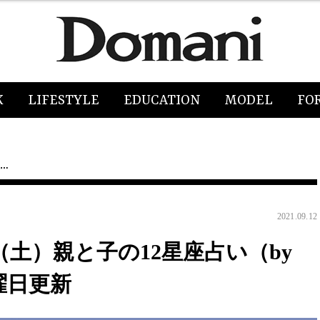
K
LIFESTYLE
EDUCATION
MODEL
FO
座…
2021.09.12
日（土）親と子の12星座占い（by
日曜日更新