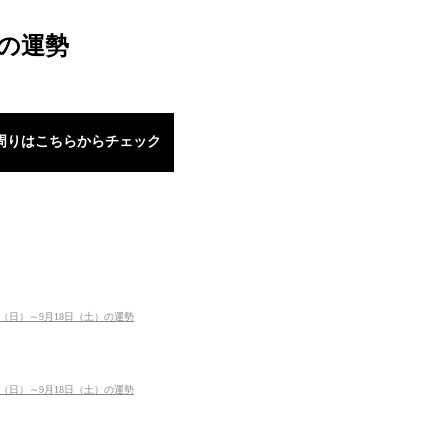
）の運勢
周りはこちらからチェック
日（日）～9月18日（土）の運勢
日（日）～9月18日（土）の運勢