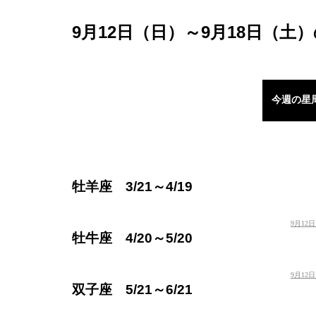
9月12日（日）～9月18日（土
今週の星
牡羊座 3/21～4/19
9月12
牡牛座 4/20～5/20
9月12
双子座 5/21～6/21