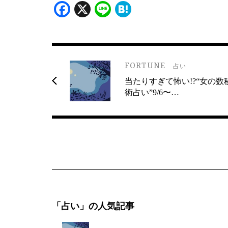
Facebook
X
Line
Hatena
FORTUNE
占い
当たりすぎて怖い!?“女の数
術占い”9/6〜…
「占い」の人気記事