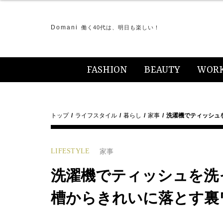
Domani
働く40代は、明日も楽しい！
FASHION
BEAUTY
WOR
トップ
ライフスタイル
暮らし
家事
洗濯機でティッシュ
LIFESTYLE
家事
洗濯機でティッシュを洗
槽からきれいに落とす裏