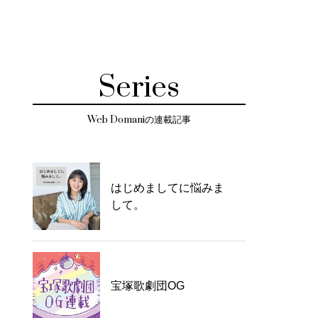
Series
Web Domaniの連載記事
はじめましてに悩みま
して。
宝塚歌劇団OG