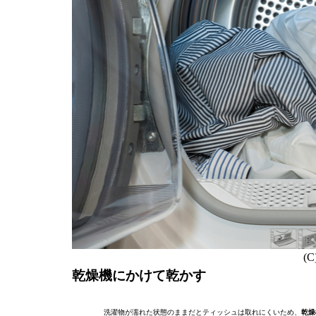
(C
乾燥機にかけて乾かす
洗濯物が濡れた状態のままだとティッシュは取れにくいため、
乾燥