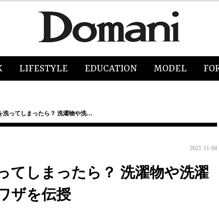
K
LIFESTYLE
EDUCATION
MODEL
FO
を洗ってしまったら？ 洗濯物や洗…
2021.11.04
ってしまったら？ 洗濯物や洗濯
ワザを伝授