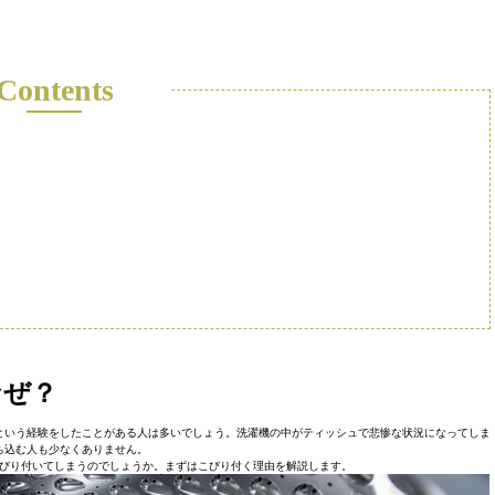
Contents
なぜ？
という経験をしたことがある人は多いでしょう。洗濯機の中がティッシュで悲惨な状況になってしま
ち込む人も少なくありません。
びり付いてしまうのでしょうか。まずはこびり付く理由を解説します。