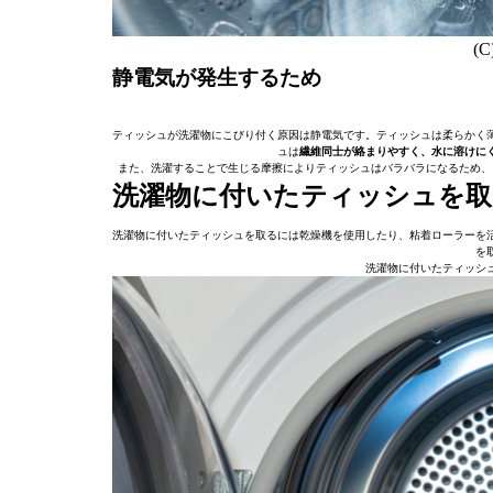
(C
静電気が発生するため
ティッシュが洗濯物にこびり付く原因は静電気です。ティッシュは柔らかく
ュは
繊維同士が絡まりやすく、水に溶けに
また、洗濯することで生じる摩擦によりティッシュはバラバラになるため、
洗濯物に付いたティッシュを取
洗濯物に付いたティッシュを取るには乾燥機を使用したり、粘着ローラーを
を
洗濯物に付いたティッシ