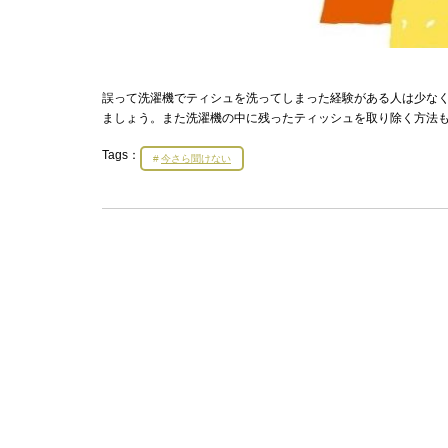
誤って洗濯機でティシュを洗ってしまった経験がある人は少な
ましょう。また洗濯機の中に残ったティッシュを取り除く方法
Tags：
今さら聞けない