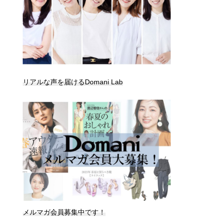
リアルな声を届けるDomani Lab
メルマガ会員募集中です！