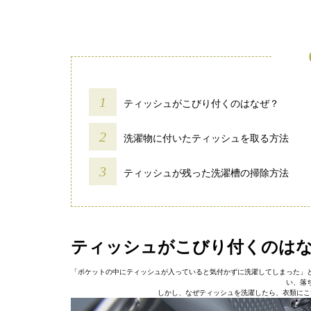
ティッシュがこびり付くのはなぜ？
洗濯物に付いたティッシュを取る方法
ティッシュが残った洗濯槽の掃除方法
ティッシュがこびり付くのは
「ポケットの中にティッシュが入っていると気付かずに洗濯してしまった」
い、落
しかし、なぜティッシュを洗濯したら、衣類にこ