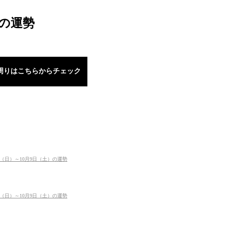
）の運勢
周りはこちらからチェック
日（日）～10月9日（土）の運勢
日（日）～10月9日（土）の運勢