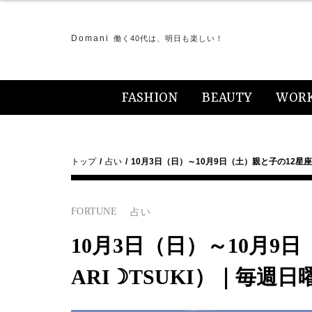
Domani
働く40代は、明日も楽しい！
FASHION
BEAUTY
WOR
トップ
占い
10月3日（日）～10月9日（土）親と子の12星
FORTUNE
占い
10月3日（日）～10月9
ARI☽TSUKI）｜毎週