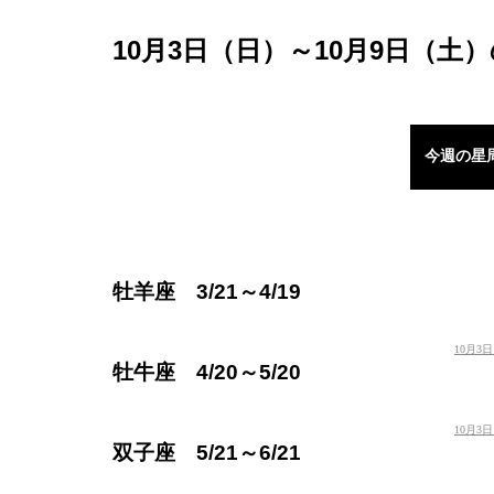
10月3日（日）～10月9日（土
今週の星
牡羊座 3/21～4/19
10月3
牡牛座 4/20～5/20
10月3
双子座 5/21～6/21