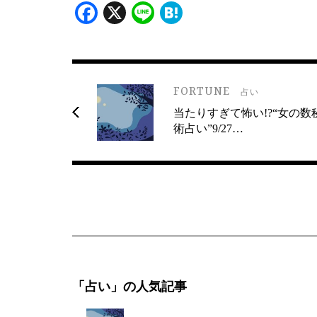
Facebook
X
Line
Hatena
FORTUNE
占い
当たりすぎて怖い!?“女の数
術占い”9/27…
「占い」の人気記事