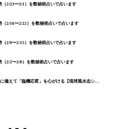
2/23〜3/1）を数秘術占いで占います
2/16〜2/22）を数秘術占いで占います
2/9〜2/15）を数秘術占いで占います
2/2〜2/8）を数秘術占いで占います
能に備えて「臨機応変」を心がける【琉球風水志シ…