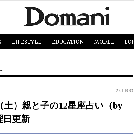
K
LIFESTYLE
EDUCATION
MODEL
FO
座…
2021.10.03
日（土）親と子の12星座占い（by
日曜日更新