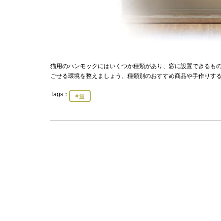
猫用のハンモックにはいくつか種類があり、窓に設置できるも
ごせる環境を整えましょう。種類別のおすすめ商品や手作りす
Tags：
猫