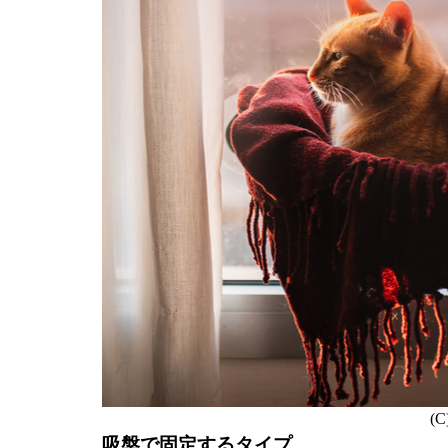
(C
吸盤で固定するタイプ