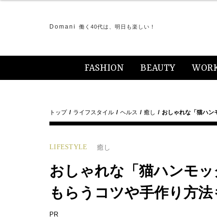
Domani
働く40代は、明日も楽しい！
FASHION
BEAUTY
WOR
トップ
ライフスタイル
ヘルス
癒し
おしゃれな「猫ハン
LIFESTYLE
癒し
おしゃれな「猫ハンモッ
もらうコツや手作り方法
PR