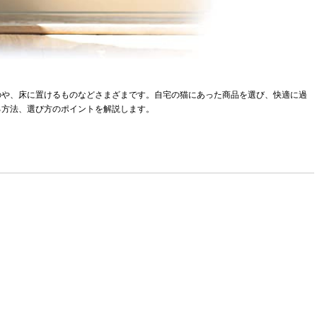
のや、床に置けるものなどさまざまです。自宅の猫にあった商品を選び、快適に過
る方法、選び方のポイントを解説します。