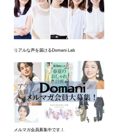
リアルな声を届けるDomani Lab
メルマガ会員募集中です！