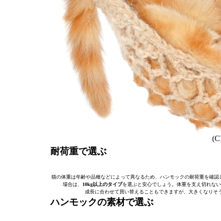
(C
耐荷重で選ぶ
猫の体重は年齢や品種などによって異なるため、ハンモックの耐荷重を確認
場合は、
10kg以上のタイプ
を選ぶと安心でしょう。体重を支え切れない
成長に合わせて買い替えることもできますが、大きくなりそ
ハンモックの素材で選ぶ