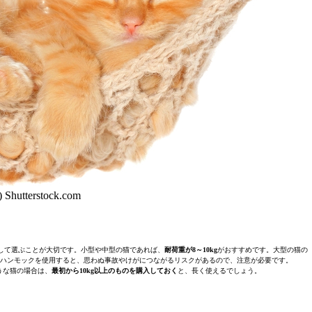
) Shutterstock.com
して選ぶことが大切です。小型や中型の猫であれば、
耐荷重が8～10kg
がおすすめです。大型の猫の
ハンモックを使用すると、思わぬ事故やけがにつながるリスクがあるので、注意が必要です。
うな猫の場合は、
最初から10kg以上のものを購入しておく
と、長く使えるでしょう。