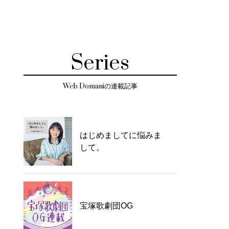
Series
Web Domaniの連載記事
はじめましてに悩みま
して。
宝塚歌劇団OG