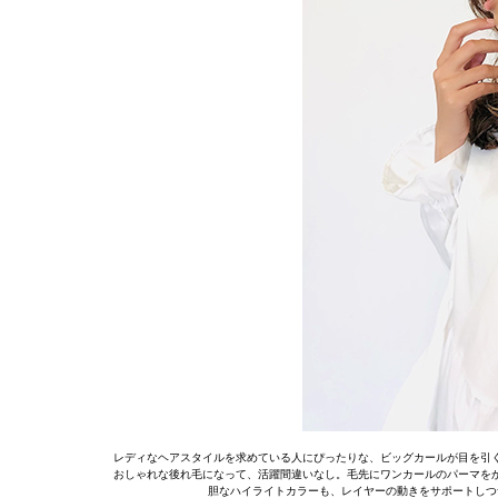
レディなヘアスタイルを求めている人にぴったりな、ビッグカールが目を引
おしゃれな後れ毛になって、活躍間違いなし。毛先にワンカールのパーマを
胆なハイライトカラーも、レイヤーの動きをサポートしつ