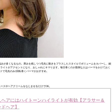
悩みが多くなるもの。厚みを残しつつ毛先に動きをプラスしたスタイルでボリュームをカバーし、細
イライトがアクセントになり、おしゃれにキマります。毎日巻くのが面倒な人はパーマをかけておく
ッドで毛先のみ2回転巻くパーマがおすすめ。
ースやヘアクリームをなじませるだけでOK。
人ヘアにはハイトーンハイライトが有効【アラサー＆
ンドヘア】