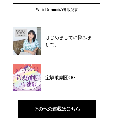
Web Domaniの連載記事
はじめましてに悩みま
して。
宝塚歌劇団OG
その他の連載はこちら