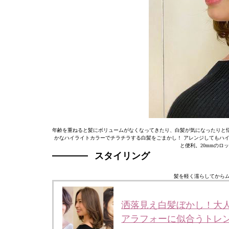
年齢を重ねると髪にボリュームがなくなってきたり、白髪が気になったりと
かなハイライトカラーでチラチラする白髪をごまかし！ アレンジしてもハ
と便利。20mmのロ
スタイリング
髪を軽く濡らしてからム
洒落見え白髪ぼかし！大
アラフォーに似合うトレ