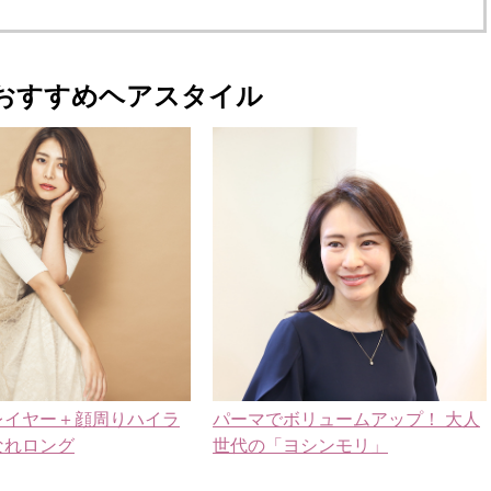
おすすめヘアスタイル
レイヤー＋顔周りハイラ
パーマでボリュームアップ！ 大人
なれロング
世代の「ヨシンモリ」