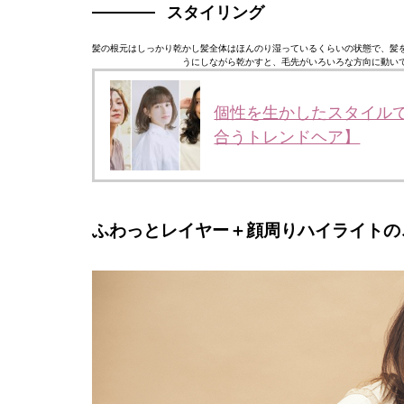
スタイリング
髪の根元はしっかり乾かし髪全体はほんのり湿っているくらいの状態で、髪
うにしながら乾かすと、毛先がいろいろな方向に動い
個性を生かしたスタイル
合うトレンドヘア】
ふわっとレイヤー＋顔周りハイライトの