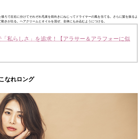
を後ろで左右に分けてそれぞれ毛束を前向きにねじってドライヤーの風を当てる。さらに髪を振るよ
て動きが出る。ヘアクリームとオイルを混ぜ、全体にもみ込むようにつける。
で「私らしさ」を追求！【アラサー＆アラフォーに似
こなれロング