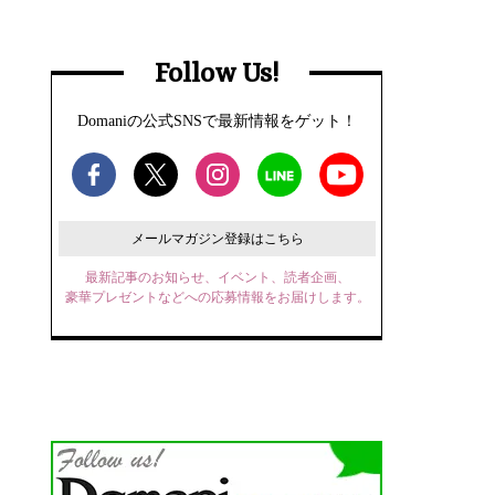
Follow Us!
Domaniの公式SNSで最新情報をゲット！
メールマガジン登録はこちら
最新記事のお知らせ、イベント、読者企画、
豪華プレゼントなどへの応募情報をお届けします。