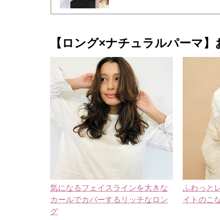
【ロング×ナチュラルパーマ】
気になるフェイスラインを大きな
ふわっと
カールでカバーするリッチなロン
イトのこ
グ