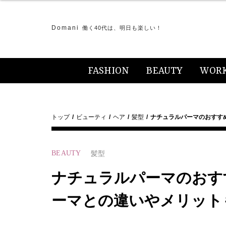
Domani
働く40代は、明日も楽しい！
FASHION
BEAUTY
WOR
トップ
ビューティ
ヘア
髪型
ナチュラルパーマのおすす
BEAUTY
髪型
ナチュラルパーマのおす
ーマとの違いやメリット