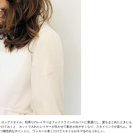
くロングスタイル。顔周りのレイヤーはフェイスラインのカバーに最適だし、髪をまとめたときにも
かけておくと、カットで入れたレイヤーが生かせて動きが出やすくなり、スタイリングが楽ちん。大
つ個性的なポイントに。ワンカール巻くだけでスタイルがキマるのもうれしい。