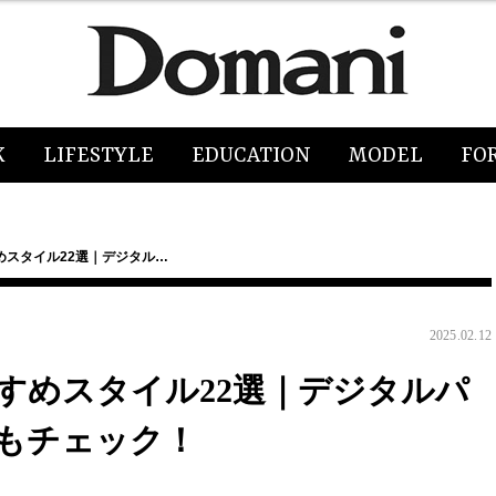
K
LIFESTYLE
EDUCATION
MODEL
FO
めスタイル22選｜デジタル…
2025.02.12
すめスタイル22選｜デジタルパ
もチェック！