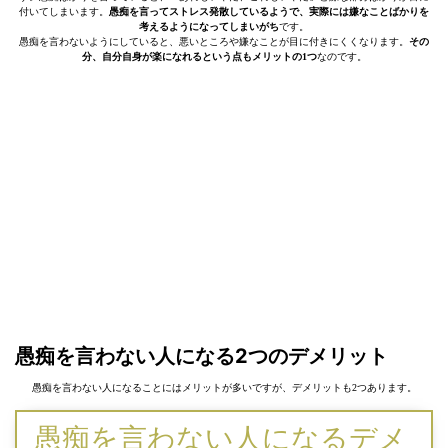
付いてしまいます。
愚痴を言ってストレス発散しているようで、実際には嫌なことばかりを
考えるようになってしまいがち
です。
愚痴を言わないようにしていると、悪いところや嫌なことが目に付きにくくなります。
その
分、自分自身が楽になれるという点もメリットの1つ
なのです。
愚痴を言わない人になる2つのデメリット
愚痴を言わない人になることにはメリットが多いですが、デメリットも2つあります。
愚痴を言わない人になるデメ