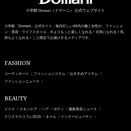
小学館 Domani（ドマーニ） 公式ウェブサイト
小学館「Domani」公式サイト。毎日忙しい40代の働く女性が、ファッショ
ン・美容・ライフスタイル…今よりもっと楽しくなれる！元気になれる！気
持ちよくなれる！こと限定でお届けするメディアです。
FASHION
コーディネート
ファッションコラム
おすすめアイテム
/
/
/
ファッションニュース
/
BEAUTY
メイク
スキンケア
ヘア
ボディ
最新美容ニュース
/
/
/
/
/
クリスマスコフレ2025
ネイル
インナービューティ
/
/
/