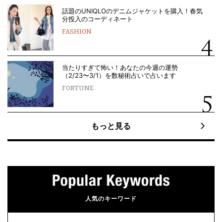
話題のUNIQLOのデニムジャケットを購入！春気
分投入のコーディネート
FASHION
当たりすぎて怖い！あなたの今週の運勢
（2/23〜3/1）を数秘術占いで占います
FORTUNE
もっと見る
人気のキーワード