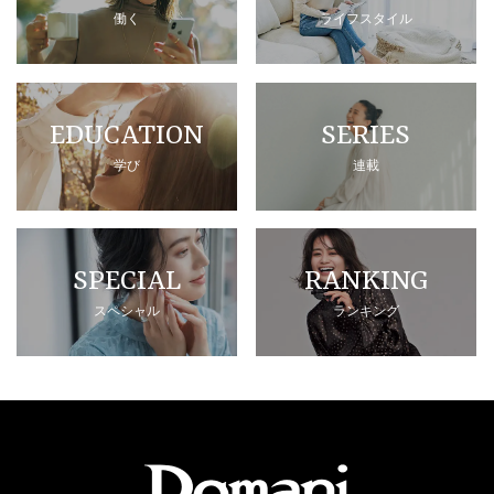
働く
ライフスタイル
EDUCATION
SERIES
学び
連載
SPECIAL
RANKING
スペシャル
ランキング