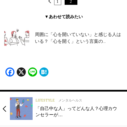
1
2
▼あわせて読みたい
周囲に「心を開いていない」と感じる人は
いる？「心を開く」という言葉の…
Facebook
X
Line
Hatena
LIFESTYLE
メンタルヘルス
「自己中な人」ってどんな人？心理カウ
ンセラーが…