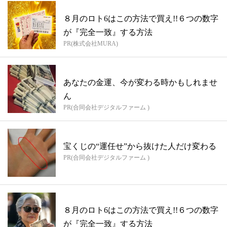
８月のロト6はこの方法で買え!!６つの数字
が『完全一致』する方法
PR(株式会社MURA)
あなたの金運、今が変わる時かもしれませ
ん
PR(合同会社デジタルファーム )
宝くじの“運任せ”から抜けた人だけ変わる
PR(合同会社デジタルファーム )
８月のロト6はこの方法で買え!!６つの数字
が『完全一致』する方法