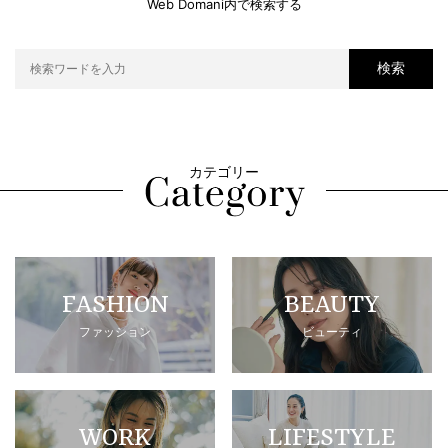
Web Domani内で検索する
検索
カテゴリー
FASHION
BEAUTY
ファッション
ビューティ
WORK
LIFESTYLE