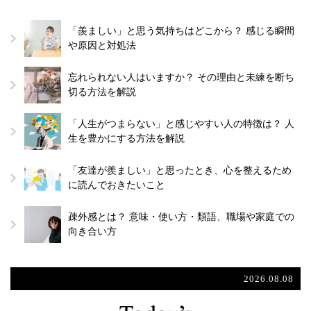
「羨ましい」と思う気持ちはどこから？ 感じる瞬間
や原因と対処法
忘れられない人はいますか？ その理由と未練を断ち
切る方法を解説
「人生がつまらない」と感じやすい人の特徴は？ 人
生を豊かにする方法を解説
「友達が羨ましい」と思ったとき、心を整えるため
に読んでおきたいこと
疎外感とは？ 意味・使い方・類語、職場や家庭での
向き合い方
2026.08.08