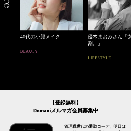
しゃれ
40代の小顔メイク
優木まおみさん「
割。」
BEAUTY
LIFESTYLE
【登録無料】
Domaniメルマガ会員募集中
管理職世代の通勤コーデ、明日は