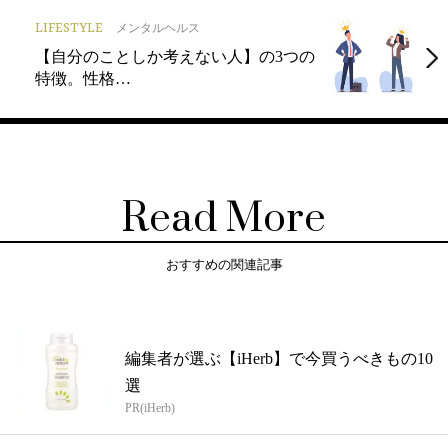
LIFESTYLE
メンタルヘルス
【自分のことしか考えない人】の3つの
特徴。性格…
Read More
おすすめの関連記事
編集者が選ぶ【iHerb】で今買うべきもの10
選
PR(iHerb)