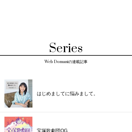
Series
Web Domaniの連載記事
はじめましてに悩みまして。
宝塚歌劇団OG