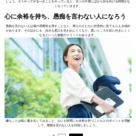
しょう。そうやってやるべきことをやっていると、日々の不満にばかり目を向ける時間がな
くなっていきます。
心に余裕を持ち、愚痴を言わない人になろう
愚痴を言わない人は場の雰囲気を壊すことなく、周りの人たちに好意的に見てもらえる傾向
があります。そのほかにも、自分も悪口を言われにくくなり、悪いところが目に付きにくく
なるといった複数のメリットがあります。
嫌なことは紙に書き出してみること、心にも時間にも余裕を持つことなどのポイントを理解
して、愚痴を言わない人を目指しましょう。