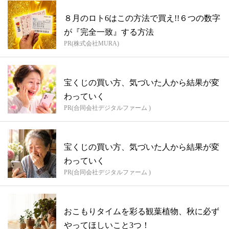
８月のロト6はこの方法で買え!!６つの数字
が『完全一致』する方法
PR(株式会社MURA)
宝くじの買い方、気づいた人から結果が変
わっていく
PR(合同会社デジタルファーム )
宝くじの買い方、気づいた人から結果が変
わっていく
PR(合同会社デジタルファーム )
おこもりタイムを彩る観葉植物、秋に必ず
やってほしいこと3つ！