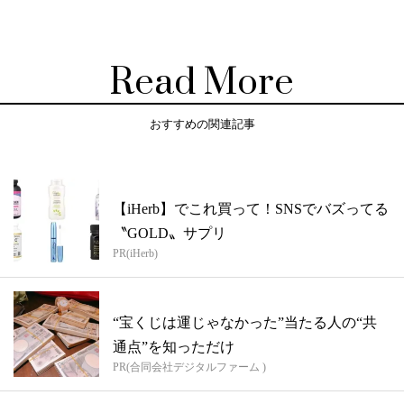
Read More
おすすめの関連記事
【iHerb】でこれ買って！SNSでバズってる
〝GOLD〟サプリ
PR(iHerb)
“宝くじは運じゃなかった”当たる人の“共
通点”を知っただけ
PR(合同会社デジタルファーム )