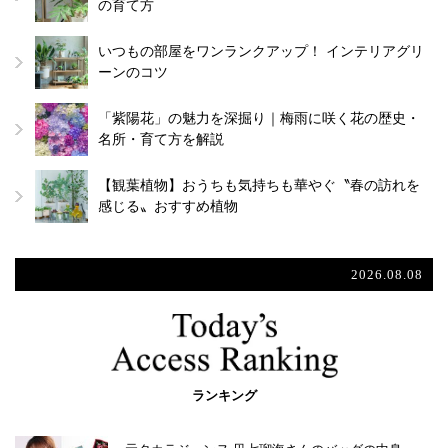
の育て方
いつもの部屋をワンランクアップ！ インテリアグリ
ーンのコツ
「紫陽花」の魅力を深掘り｜梅雨に咲く花の歴史・
名所・育て方を解説
【観葉植物】おうちも気持ちも華やぐ〝春の訪れを
感じる〟おすすめ植物
2026.08.08
ランキング