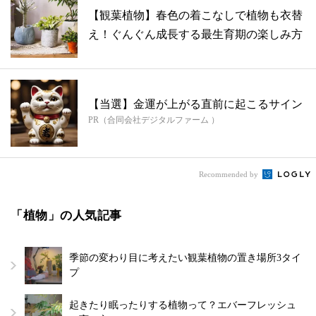
【観葉植物】春色の着こなしで植物も衣替
え！ぐんぐん成長する最生育期の楽しみ方
【当選】金運が上がる直前に起こるサイン
PR（合同会社デジタルファーム ）
Recommended by
「植物」の人気記事
季節の変わり目に考えたい観葉植物の置き場所3タイ
プ
起きたり眠ったりする植物って？エバーフレッシュ