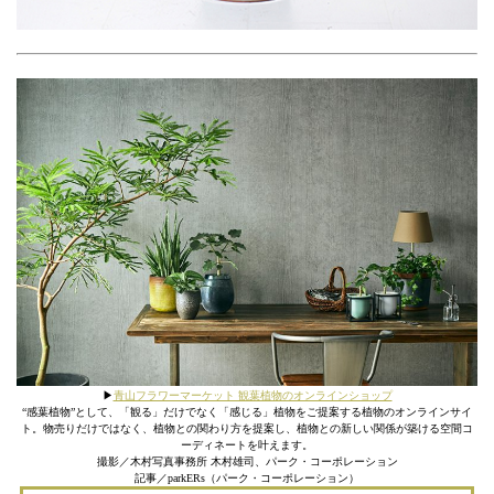
▶︎
青山フラワーマーケット 観葉植物のオンラインショップ
“感葉植物”として、「観る」だけでなく「感じる」植物をご提案する植物のオンラインサイ
ト。物売りだけではなく、植物との関わり方を提案し、植物との新しい関係が築ける空間コ
ーディネートを叶えます。
撮影／木村写真事務所 木村雄司、パーク・コーポレーション
記事／parkERs（パーク・コーポレーション）