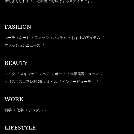
持ちよくなれる！こと限定でお届けするメディアです。
FASHION
コーディネート
ファッションコラム
おすすめアイテム
/
/
/
ファッションニュース
/
BEAUTY
メイク
スキンケア
ヘア
ボディ
最新美容ニュース
/
/
/
/
/
クリスマスコフレ2025
ネイル
インナービューティ
/
/
/
WORK
雑学
仕事
デジタル
/
/
/
LIFESTYLE