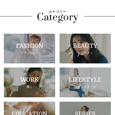
カテゴリー
FASHION
BEAUTY
ファッション
ビューティ
WORK
LIFESTYLE
働く
ライフスタイル
EDUCATION
SERIES