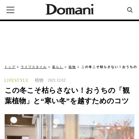
トップ
ライフスタイル
暮らし
植物
この冬こそ枯らさない！おうちの「
植物
LIFESTYLE
2021.12.02
この冬こそ枯らさない！おうちの「観
葉植物」と“寒い冬”を越すためのコツ