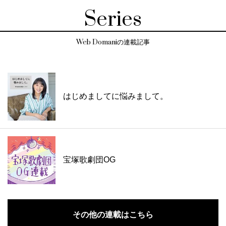
Series
Web Domaniの連載記事
はじめましてに悩みまして。
宝塚歌劇団OG
その他の連載はこちら