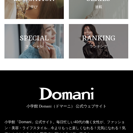
学び
連載
SPECIAL
RANKING
スペシャル
ランキング
小学館 Domani（ドマーニ） 公式ウェブサイト
小学館「Domani」公式サイト。毎日忙しい40代の働く女性が、ファッショ
ン・美容・ライフスタイル…今よりもっと楽しくなれる！元気になれる！気