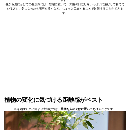
春から夏にかけての生長期には、窓辺に置いて、太陽の日差しをいっぱいに浴びせて育てて
いる方も、冬になったら場所を移すなど、ちょっと工夫することで対策することができま
す。
植物の変化に気づける距離感がベスト
冬を越すために何より大切なのは、
植物を人のそばに置いてあげること
です。