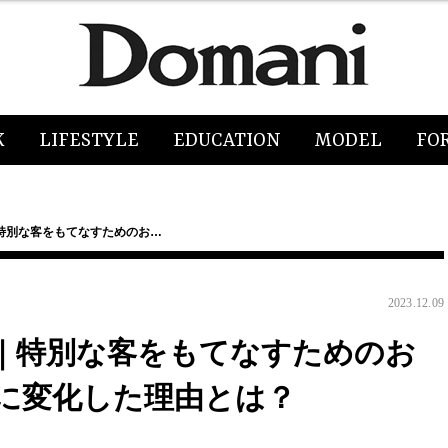
K
LIFESTYLE
EDUCATION
MODEL
FO
特別な客をもてなすためのお…
2023.12.09
｜特別な客をもてなすためのお
に変化した理由とは？