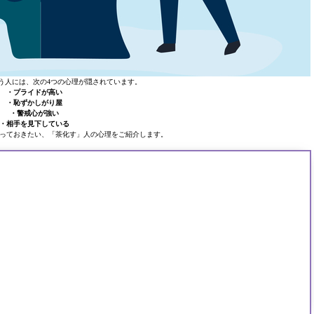
う人には、次の4つの心理が隠されています。
・プライドが高い
・恥ずかしがり屋
・警戒心が強い
・相手を見下している
っておきたい、「茶化す」人の心理をご紹介します。