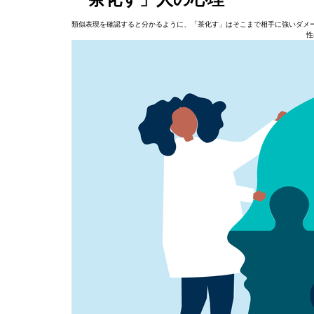
類似表現を確認すると分かるように、「茶化す」はそこまで相手に強いダメ
性