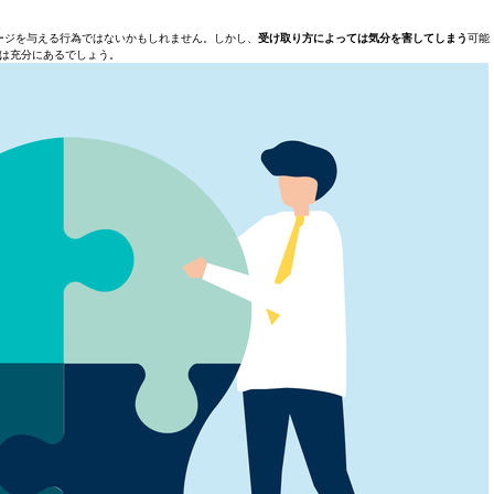
ージを与える行為ではないかもしれません。しかし、
受け取り方によっては気分を害してしまう
可能
は充分にあるでしょう。