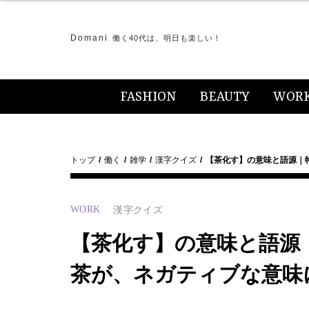
Domani
働く40代は、明日も楽しい！
FASHION
BEAUTY
WOR
トップ
働く
雑学
漢字クイズ
【茶化す】の意味と語源｜
WORK
漢字クイズ
【茶化す】の意味と語源
茶が、ネガティブな意味