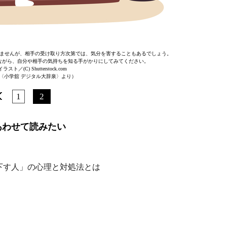
ませんが、相手の受け取り方次第では、気分を害することもあるでしょう。
ながら、自分や相手の気持ちを知る手がかりにしてみてください。
スト／(C) Shutterstock.com
〈小学舘 デジタル大辞泉〉より）
1
2
あわせて読みたい
下す人」の心理と対処法とは