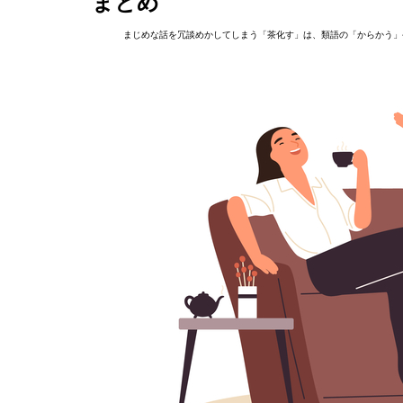
まとめ
まじめな話を冗談めかしてしまう「茶化す」は、類語の「からかう」