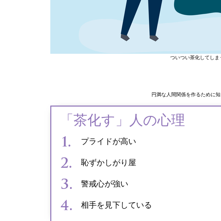
ついつい茶化してしま
円満な人間関係を作るために知
「茶化す」人の心理
プライドが高い
恥ずかしがり屋
警戒心が強い
相手を見下している