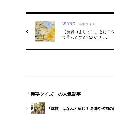
WORK
漢字クイズ
【葭簀（よしず）】とはヨ
で作ったすだれのこと…
「漢字クイズ」の人気記事
「虎杖」はなんと読む？ 意味や名前の