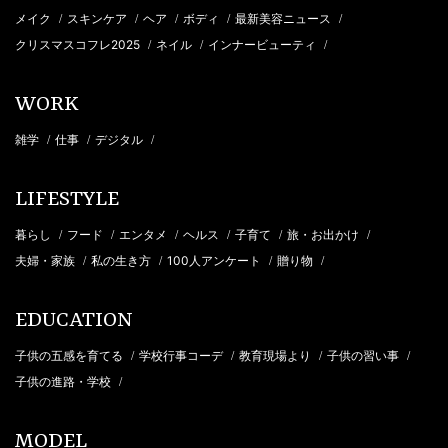
メイク
スキンケア
ヘア
ボディ
最新美容ニュース
/
/
/
/
/
クリスマスコフレ2025
ネイル
インナービューティ
/
/
/
WORK
雑学
仕事
デジタル
/
/
/
LIFESTYLE
暮らし
フード
エンタメ
ヘルス
子育て
旅・お出かけ
/
/
/
/
/
/
夫婦・家族
私の生き方
100人アンケート
贈り物
/
/
/
/
EDUCATION
子供の五感を育てる
学校行事コーデ
教育現場より
子供の習い事
/
/
/
/
子供の進路・学校
/
MODEL