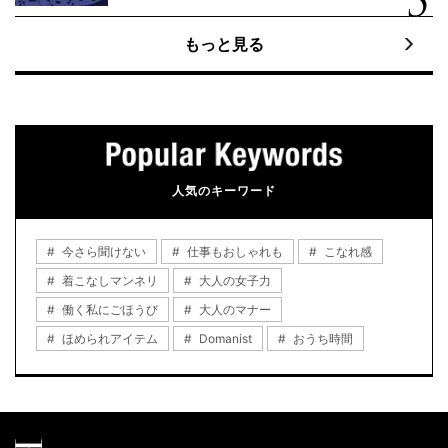
もっと見る
人気のキーワード
今さら聞けない
仕事もおしゃれも
こなれ感
着こなしマンネリ
大人の女子力
働く私にごほうび
大人のマナー
ほめられアイテム
Domanist
おうち時間