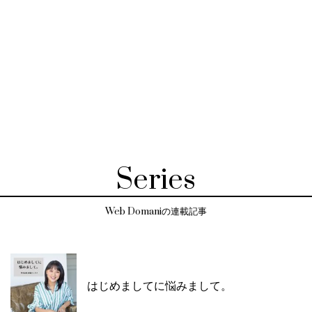
Series
Web Domaniの連載記事
はじめましてに悩みまして。