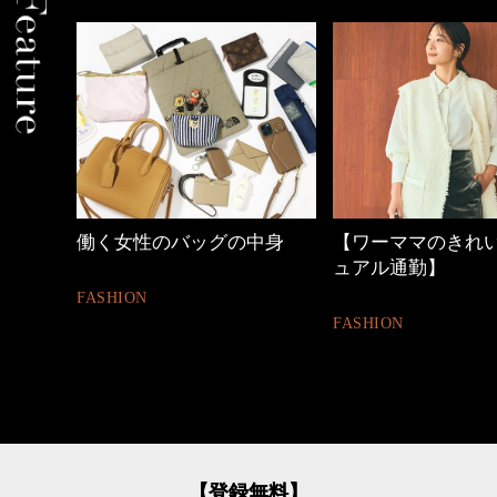
しゃれ
働く女性のバッグの中身
【ワーママのきれ
ュアル通勤】
FASHION
FASHION
【登録無料】