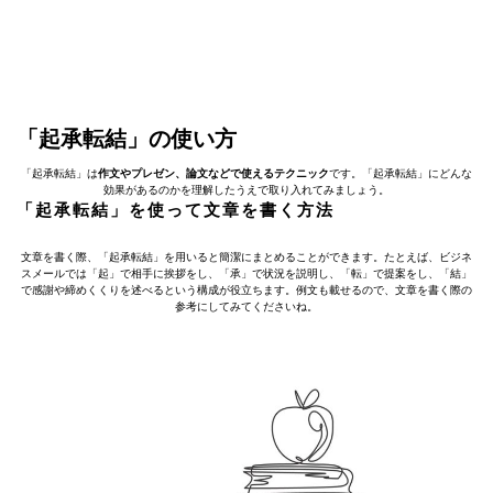
「起承転結」の使い方
「起承転結」は
作文やプレゼン、論文などで使えるテクニック
です。「起承転結」にどんな
効果があるのかを理解したうえで取り入れてみましょう。
「起承転結」を使って文章を書く方法
文章を書く際、「起承転結」を用いると簡潔にまとめることができます。たとえば、ビジネ
スメールでは「起」で相手に挨拶をし、「承」で状況を説明し、「転」で提案をし、「結」
で感謝や締めくくりを述べるという構成が役立ちます。例文も載せるので、文章を書く際の
参考にしてみてくださいね。