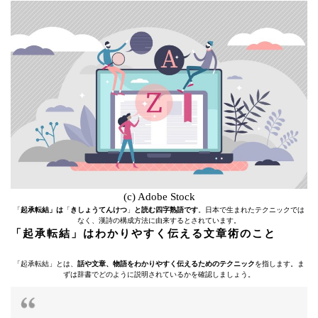
(c) Adobe Stock
「
起承転結」は
「
きしょうてんけつ
」
と読む四字熟語です
。日本で生まれたテクニックでは
なく、漢詩の構成方法に由来するとされています。
「起承転結」はわかりやすく伝える文章術のこと
「起承転結」とは、
話や文章、物語をわかりやすく伝えるためのテクニック
を指します。ま
ずは辞書でどのように説明されているかを確認しましょう。