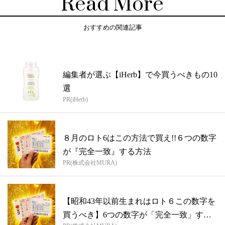
Read More
おすすめの関連記事
編集者が選ぶ【iHerb】で今買うべきもの10
選
PR(iHerb)
８月のロト6はこの方法で買え!!６つの数字
が『完全一致』する方法
PR(株式会社MURA)
【昭和43年以前生まれはロト６この数字を
買うべき】6つの数字が「完全一致」する