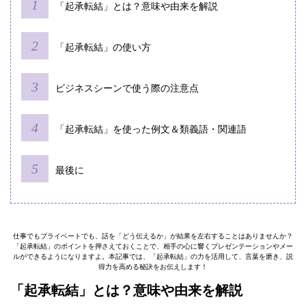
「起承転結」とは？意味や由来を解説
「起承転結」の使い方
ビジネスシーンで使う際の注意点
「起承転結」を使った例文＆類義語・関連語
最後に
仕事でもプライベートでも、話を「どう伝えるか」が結果を左右することはありませんか？
「起承転結」のポイントを押さえておくことで、相手の心に響くプレゼンテーションやメー
ルができるようになりますよ。本記事では、「起承転結」の力を活用して、言葉を磨き、説
得力を高める秘訣をお伝えします！
「起承転結」とは？意味や由来を解説