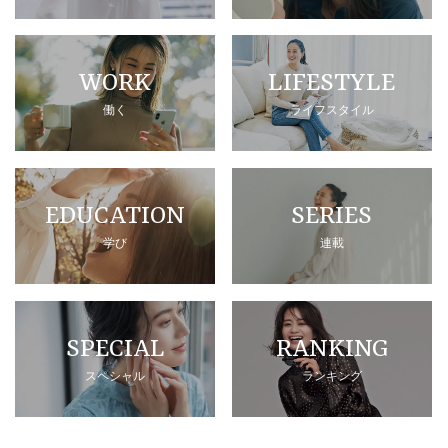
WORK
LIFESTYLE
働く
ライフスタイル
EDUCATION
SERIES
学び
連載
SPECIAL
RANKING
スペシャル
ランキング