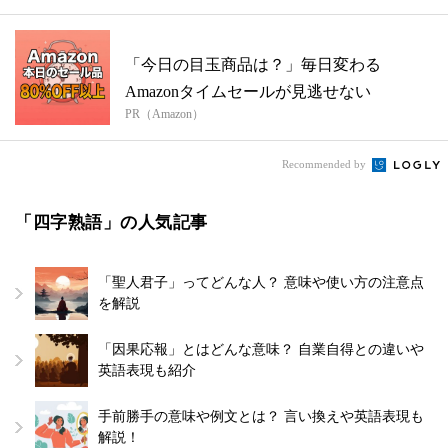
「今日の目玉商品は？」毎日変わる
Amazonタイムセールが見逃せない
PR（Amazon）
Recommended by
「四字熟語」の人気記事
「聖人君子」ってどんな人？ 意味や使い方の注意点
を解説
「因果応報」とはどんな意味？ 自業自得との違いや
英語表現も紹介
手前勝手の意味や例文とは？ 言い換えや英語表現も
解説！