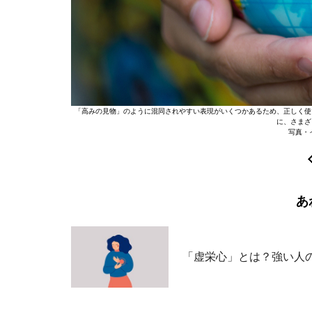
「高みの見物」のように混同されやすい表現がいくつかあるため、正しく使
に、さまざ
写真・イラ
あ
「虚栄心」とは？強い人