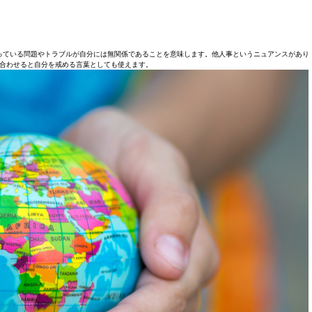
っている問題やトラブルが自分には無関係であることを意味します。他人事というニュアンスがあり
合わせると自分を戒める言葉としても使えます。