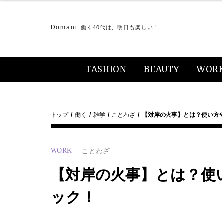
Domani
働く40代は、明日も楽しい！
FASHION
BEAUTY
WOR
トップ
働く
雑学
ことわざ
【対岸の火事】とは？使い方
WORK
ことわざ
【対岸の火事】とは？使
ック！