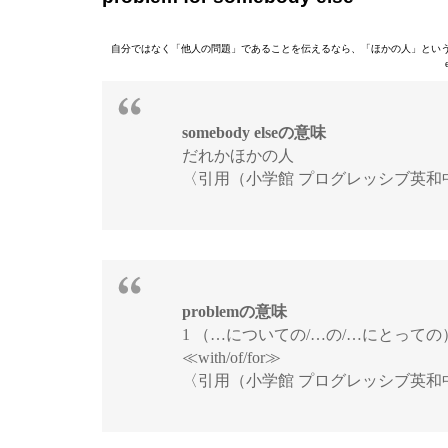
自分ではなく「他人の問題」であることを伝えるなら、「ほかの人」という意味を持つ「som
somebody elseの意味
だれかほかの人
〈引用（小学館 プログレッシブ英和
problemの意味
1 （…についての/…の/…にとっ
≪with/of/for≫
〈引用（小学館 プログレッシブ英和