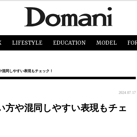
K
LIFESTYLE
EDUCATION
MODEL
FO
や混同しやすい表現もチェック！
2024.07.17
い方や混同しやすい表現もチェ