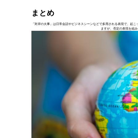
まとめ
「対岸の火事」は日常会話やビジネスシーンなどで多用される表現で、起こ
ますが、否定の表現を組み