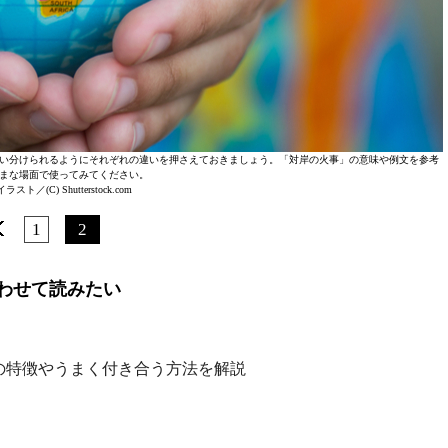
い分けられるようにそれぞれの違いを押さえておきましょう。「対岸の火事」の意味や例文を参考
まな場面で使ってみてください。
スト／(C) Shutterstock.com
1
2
わせて読みたい
の特徴やうまく付き合う方法を解説