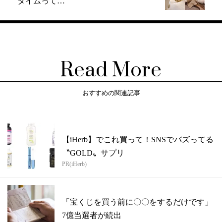
タイムって…
Read More
おすすめの関連記事
【iHerb】でこれ買って！SNSでバズってる
〝GOLD〟サプリ
PR(iHerb)
「宝くじを買う前に〇〇をするだけです」
7億当選者が続出