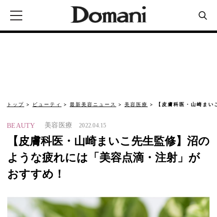
トップ
ビューティ
最新美容ニュース
美容医療
【皮膚科医・山崎まい
美容医療
BEAUTY
2022.04.15
【皮膚科医・山崎まいこ先生監修】沼の
ような疲れには「美容点滴・注射」が
おすすめ！