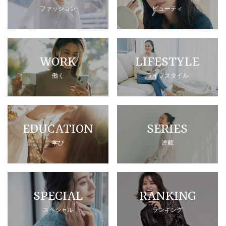
ファッション
ビューティ
WORK
LIFESTYLE
働く
ライフスタイル
EDUCATION
SERIES
学び
連載
SPECIAL
RANKING
スペシャル
ランキング