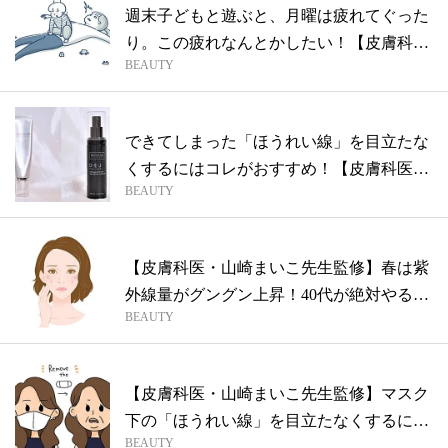
週末子どもと遊ぶと、月曜は疲れてぐった
り。この疲れなんとかしたい！【皮膚科
BEAUTY
医・山...
できてしまった「ほうれい線」を目立たな
くするにはコレがおすすめ！【皮膚科医・
BEAUTY
山崎...
【皮膚科医・山崎まいこ先生監修】春は紫
外線量がグングン上昇！40代が絶対やるべ
BEAUTY
き...
【皮膚科医・山崎まいこ先生監修】マスク
下の「ほうれい線」を目立たなくするには
BEAUTY
「骨...