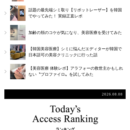
話題の最先端シミ取り【リポットレーザー】を韓国
でやってみた！ 実録正直レポ
加齢の頬のコケが気になり、美容医療を受けてみた
【韓国美容医療】シミに悩んだエディターが韓国で
日本語可の美容クリニックに行った話
【美容医療 体験レポ】アラフォーの救世主かもしれ
ない〝プロファイロ〟を試してみた
2026.08.08
ランキング