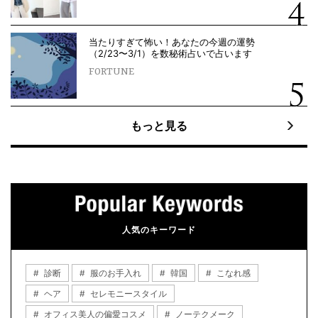
当たりすぎて怖い！あなたの今週の運勢
（2/23〜3/1）を数秘術占いで占います
FORTUNE
もっと見る
人気のキーワード
診断
服のお手入れ
韓国
こなれ感
ヘア
セレモニースタイル
オフィス美人の偏愛コスメ
ノーテクメーク