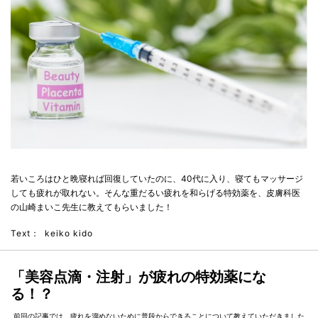
若いころはひと晩寝れば回復していたのに、40代に入り、寝てもマッサージ
しても疲れが取れない。そんな重だるい疲れを和らげる特効薬を、皮膚科医
の山崎まいこ先生に教えてもらいました！
Text：
keiko kido
「美容点滴・注射」が疲れの特効薬にな
る！？
前回の記事では、疲れを溜めないために普段からできることについて教えていただきました