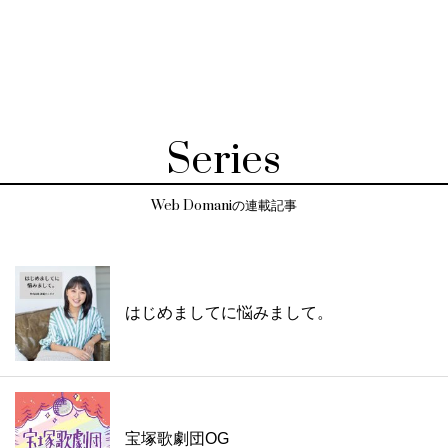
Series
Web Domaniの連載記事
はじめましてに悩みまして。
宝塚歌劇団OG