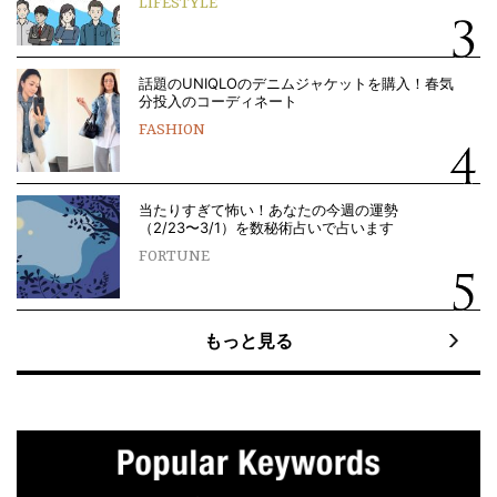
LIFESTYLE
話題のUNIQLOのデニムジャケットを購入！春気
分投入のコーディネート
FASHION
当たりすぎて怖い！あなたの今週の運勢
（2/23〜3/1）を数秘術占いで占います
FORTUNE
もっと見る