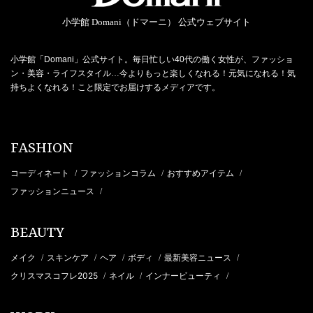
小学館 Domani（ドマーニ） 公式ウェブサイト
小学館「Domani」公式サイト。毎日忙しい40代の働く女性が、ファッショ
ン・美容・ライフスタイル…今よりもっと楽しくなれる！元気になれる！気
持ちよくなれる！こと限定でお届けするメディアです。
FASHION
コーディネート
ファッションコラム
おすすめアイテム
/
/
/
ファッションニュース
/
BEAUTY
メイク
スキンケア
ヘア
ボディ
最新美容ニュース
/
/
/
/
/
クリスマスコフレ2025
ネイル
インナービューティ
/
/
/