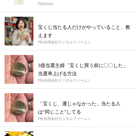
PR(iHerb)
宝くじ当たる人だけがやっていること、教
えます
PR(合同会社デジタルファーム )
3億当選主婦「宝くじ買う前に〇〇した」
当選率上げる方法
PR(合同会社デジタルファーム )
「宝くじ、運じゃなかった」当たる人
は“同じこと”してる
PR(合同会社デジタルファーム )