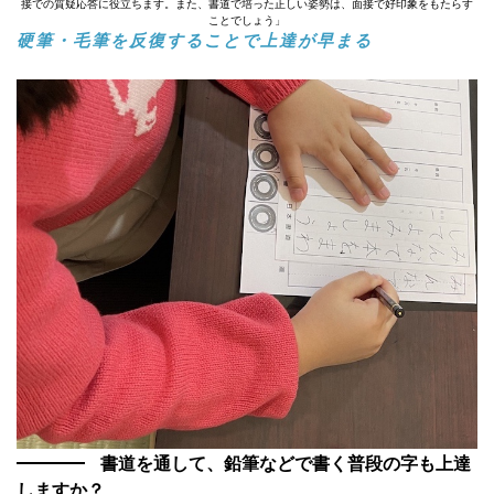
接での質疑応答に役立ちます。また、書道で培った正しい姿勢は、面接で好印象をもたらす
ことでしょう」
硬筆・毛筆を反復することで上達が早まる
書道を通して、鉛筆などで書く普段の字も上達
しますか？