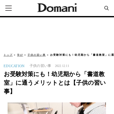
トップ
学び
子供の習い事
お受験対策にも！幼児期から「書道教室」に通
子供の習い事
EDUCATION
2022.12.11
お受験対策にも！幼児期から「書道教
室」に通うメリットとは【子供の習い
事】