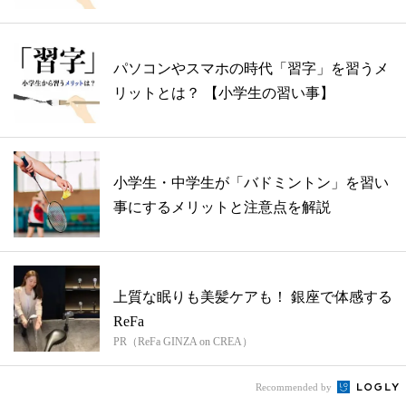
パソコンやスマホの時代「習字」を習うメ
リットとは？ 【小学生の習い事】
小学生・中学生が「バドミントン」を習い
事にするメリットと注意点を解説
上質な眠りも美髪ケアも！ 銀座で体感する
ReFa
PR（ReFa GINZA on CREA）
Recommended by