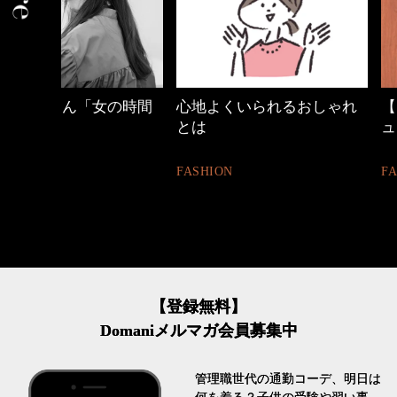
の時間
心地よくいられるおしゃれ
【ワーママのきれ
とは
ュアル通勤】
FASHION
FASHION
【登録無料】
Domaniメルマガ会員募集中
管理職世代の通勤コーデ、明日は