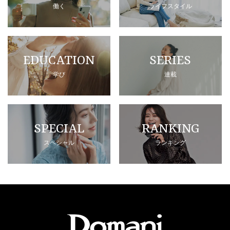
働く
ライフスタイル
EDUCATION
SERIES
学び
連載
SPECIAL
RANKING
スペシャル
ランキング