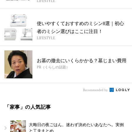
LIFESTYLE
使いやすくておすすめのミシン8選｜初心
者のミシン選びはここに注目！
LIFESTYLE
お墓の撤去にいくらかかる？墓じまい費用
PR（くらしの話題）
Recommended by
「家事」の人気記事
大晦日の夜ごはん、迷わず決めたいあなたへ。実例
と工夫まとめ