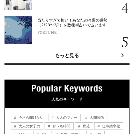
当たりすぎて怖い！あなたの今週の運勢
（2/23〜3/1）を数秘術占いで占います
FORTUNE
もっと見る
人気のキーワード
今さら聞けない
大人のマナー
人間関係
大人の女子力
おうち時間
育児
仕事効率化