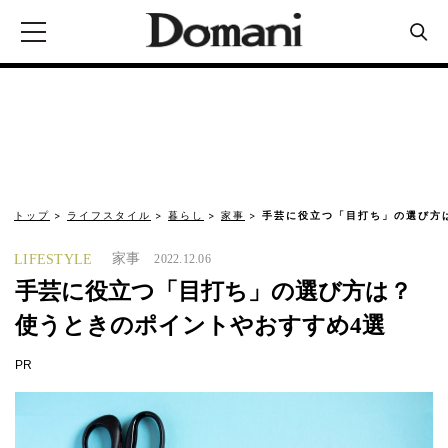
トップ
ライフスタイル
暮らし
家事
手芸に役立つ「目打ち」の選び方
家事
LIFESTYLE
2022.12.06
手芸に役立つ「目打ち」の選び方は？
使うときのポイントやおすすめ4選
PR