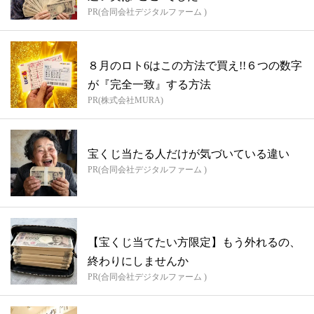
PR(合同会社デジタルファーム )
８月のロト6はこの方法で買え!!６つの数字
が『完全一致』する方法
PR(株式会社MURA)
宝くじ当たる人だけが気づいている違い
PR(合同会社デジタルファーム )
【宝くじ当てたい方限定】もう外れるの、
終わりにしませんか
PR(合同会社デジタルファーム )