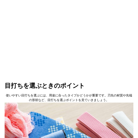
目打ちを選ぶときのポイント
使いやすい目打ちを選ぶには、用途に合ったタイプかどうかが重要です。刃先の材質や先端
の形状など、目打ちを選ぶポイントを見ていきましょう。