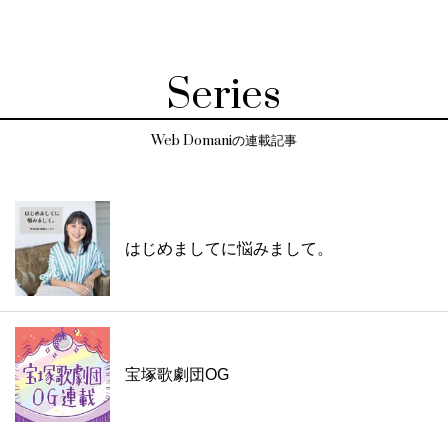
Series
Web Domaniの連載記事
はじめましてに悩みまして。
宝塚歌劇団OG