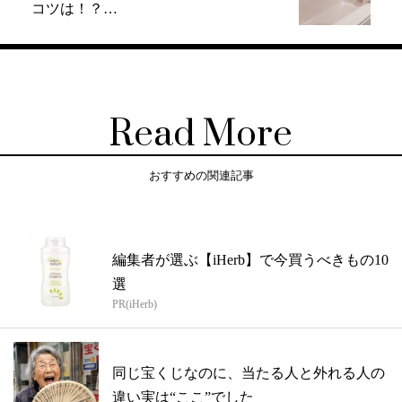
コツは！？…
Read More
おすすめの関連記事
編集者が選ぶ【iHerb】で今買うべきもの10
選
PR(iHerb)
同じ宝くじなのに、当たる人と外れる人の
違い実は“ここ”でした