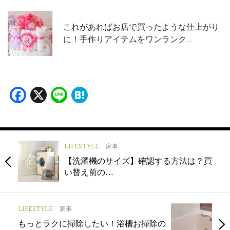
これがあればお店で買ったような仕上がり
に！手作りアイテムをワンランク…
Facebook
X
Line
Hatena
LIFESTYLE
家事
【洗濯機のサイズ】確認する方法は？買
い替え前の…
LIFESTYLE
家事
もっとラクに掃除したい！浴槽お掃除の