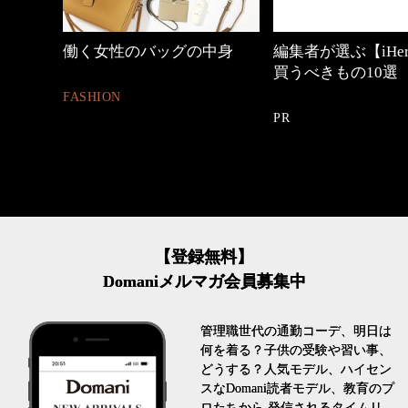
しゃれ
働く女性のバッグの中身
編集者が選ぶ【iHe
買うべきもの10選
FASHION
PR
【登録無料】
Domaniメルマガ会員募集中
管理職世代の通勤コーデ、明日は
何を着る？子供の受験や習い事、
どうする？人気モデル、ハイセン
スなDomani読者モデル、教育のプ
ロたちから 発信されるタイムリ