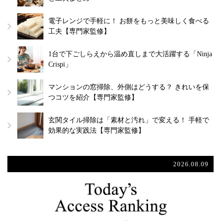
電子レンジで手軽に！ お餅をもっと美味しく食べる
工夫【専門家監修】
1台で下ごしらえから温め直しまで大活躍する「Ninja
Crispi」
マンションの窓掃除、外側はどうする？ きれいを保
つコツを紹介【専門家監修】
玄関タイル掃除は「素材と汚れ」で変える！ 手軽で
効果的な実践法【専門家監修】
2026.08.09