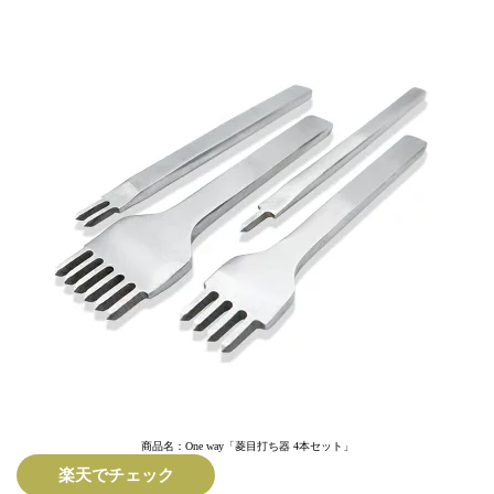
商品名：One way「菱目打ち器 4本セット」
楽天でチェック