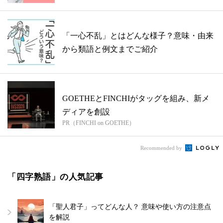
「一心不乱」とはどんな様子？意味・由来
から類語と例文までご紹介
GOETHEとFINCHIがタッグを組み、新メ
ディアを創設
PR（FINCHI on GOETHE）
Recommended by
「四字熟語」の人気記事
「聖人君子」ってどんな人？ 意味や使い方の注意点
を解説