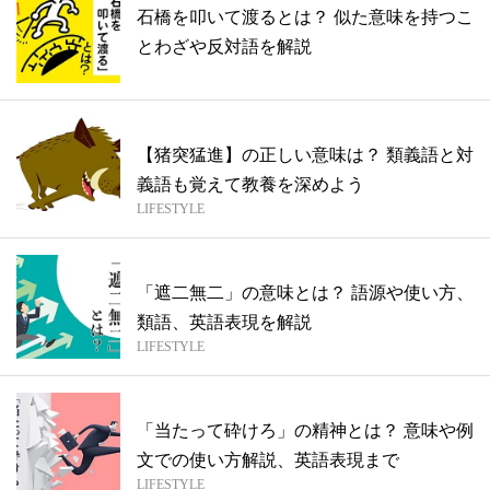
石橋を叩いて渡るとは？ 似た意味を持つこ
とわざや反対語を解説
【猪突猛進】の正しい意味は？ 類義語と対
義語も覚えて教養を深めよう
LIFESTYLE
「遮二無二」の意味とは？ 語源や使い方、
類語、英語表現を解説
LIFESTYLE
「当たって砕けろ」の精神とは？ 意味や例
文での使い方解説、英語表現まで
LIFESTYLE