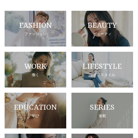
FASHION
BEAUTY
ファッション
ビューティ
WORK
LIFESTYLE
働く
ライフスタイル
EDUCATION
SERIES
学び
連載