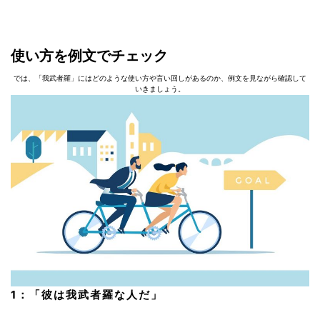
使い⽅を例⽂でチェック
では、「我武者羅」にはどのような使い方や言い回しがあるのか、例文を見ながら確認して
いきましょう。
1：「彼は我武者羅な人だ」