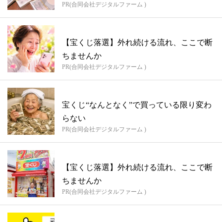
PR(合同会社デジタルファーム )
【宝くじ落選】外れ続ける流れ、ここで断
ちませんか
PR(合同会社デジタルファーム )
宝くじ“なんとなく”で買っている限り変わ
らない
PR(合同会社デジタルファーム )
【宝くじ落選】外れ続ける流れ、ここで断
ちませんか
PR(合同会社デジタルファーム )