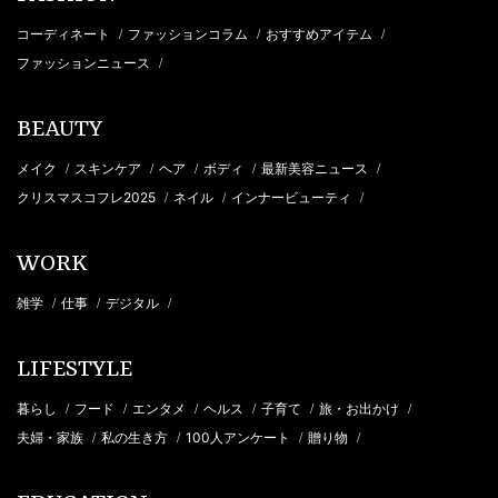
コーディネート
ファッションコラム
おすすめアイテム
/
/
/
ファッションニュース
/
BEAUTY
メイク
スキンケア
ヘア
ボディ
最新美容ニュース
/
/
/
/
/
クリスマスコフレ2025
ネイル
インナービューティ
/
/
/
WORK
雑学
仕事
デジタル
/
/
/
LIFESTYLE
暮らし
フード
エンタメ
ヘルス
子育て
旅・お出かけ
/
/
/
/
/
/
夫婦・家族
私の生き方
100人アンケート
贈り物
/
/
/
/