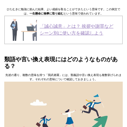
ひたむきに勉強に励んだ結果、よい成績を取ることができたという意味です。この例文で
は、
一生懸命に物事に取り組む
という意味で使われています。
「誠心誠意」とは？ 挨拶や謝罪など
シーン別に使い方を確認しよう
類語や⾔い換え表現にはどのようなものがあ
る？
先述の通り、複数の意味を持つ「我武者羅」には、類義語や言い換え表現も複数挙げられま
す。それぞれの意味について確認しておきましょう。