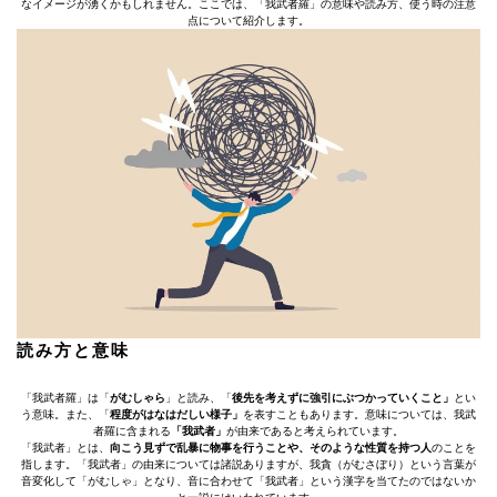
なイメージが湧くかもしれません。ここでは、「我武者羅」の意味や読み方、使う時の注意
点について紹介します。
読み⽅と意味
「我武者羅」は「
がむしゃら
」と読み、「
後先を考えずに強引にぶつかっていくこと」
とい
う意味。また、「
程度がはなはだしい様子」
を表すこともあります。意味については、我武
者羅に含まれる
「我武者」
が由来であると考えられています。
「我武者」とは、
向こう見ずで乱暴に物事を行うことや、そのような性質を持つ人
のことを
指します。「我武者」の由来については諸説ありますが、我貪（がむさぼり）という言葉が
音変化して「がむしゃ」となり、音に合わせて「我武者」という漢字を当てたのではないか