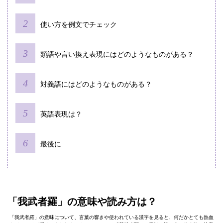
使い⽅を例⽂でチェック
類語や⾔い換え表現にはどのようなものがある？
対義語にはどのようなものがある？
英語表現は？
最後に
「我武者羅」の意味や読み⽅は？
「我武者羅」の意味について、言葉の響きや使われている漢字を見ると、何だかとても熱血