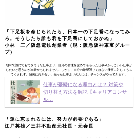
「下足板を命じられたら、日本一の下足番になってみ
ろ。そうしたら誰も君を下足番にしておかぬ」
小林一三／阪急電鉄創業者（現：阪急阪神東宝グルー
プ）
地味で誰にでもできそうな仕事より、自分の個性を認めてもらった仕事やかっこいい仕事が
したいと思うのが本音かもしれません。しかし、自分の希望通りではない仕事に対してもふ
てくされず、誠実に向き合い、光った仕事ぶりの人には、チャンスがやってきます。
仕事が憂鬱になる理由とは？ 対策や
切り替え方法を解説【キャリアコンサ
ル…
「運に恵まれるには、努力が必要である」
江戸英雄／三井不動産元社長・元会長