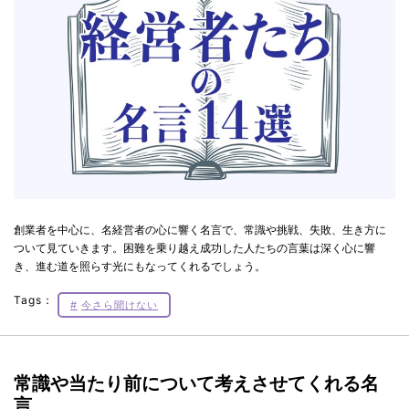
創業者を中心に、名経営者の心に響く名言で、常識や挑戦、失敗、生き方に
ついて見ていきます。困難を乗り越え成功した人たちの言葉は深く心に響
き、進む道を照らす光にもなってくれるでしょう。
Tags：
今さら聞けない
常識や当たり前について考えさせてくれる名
言