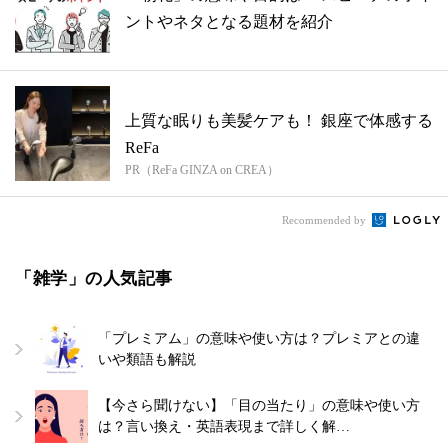
ントやネタとなる題材を紹介
上質な眠りも美髪ケアも！ 銀座で体感する
ReFa
PR（ReFa GINZA on CREA）
Recommended by
「雑学」の人気記事
「プレミアム」の意味や使い方は？プレミアとの違
いや類語も解説
【今さら聞けない】「目の当たり」の意味や使い方
は？言い換え・英語表現まで詳しく解…