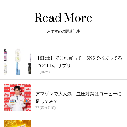
Read More
おすすめの関連記事
【iHerb】でこれ買って！SNSでバズってる
〝GOLD〟サプリ
PR(iHerb)
アマゾンで大人気！血圧対策はコーヒーに
足してみて
PR(森永乳業)