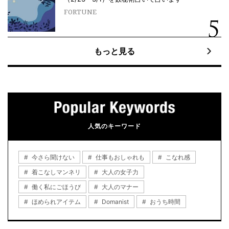
FORTUNE
もっと見る
人気のキーワード
今さら聞けない
仕事もおしゃれも
こなれ感
着こなしマンネリ
大人の女子力
働く私にごほうび
大人のマナー
ほめられアイテム
Domanist
おうち時間