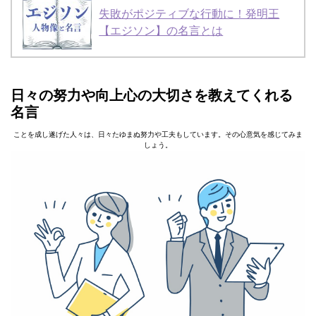
失敗がポジティブな行動に！発明王
【エジソン】の名言とは
日々の努力や向上心の大切さを教えてくれる
名言
ことを成し遂げた人々は、日々たゆまぬ努力や工夫もしています。その心意気を感じてみま
しょう。