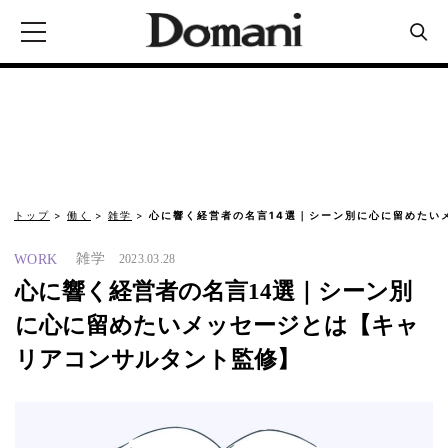
トップ
働く
雑学
心に響く経営者の名言14選｜シーン別に心に留めたい
雑学
WORK
2023.03.28
心に響く経営者の名言14選｜シーン別
に心に留めたいメッセージとは【キャ
リアコンサルタント監修】