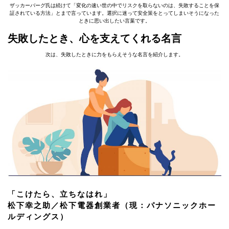
ザッカーバーグ氏は続けて「変化の速い世の中でリスクを取らないのは、失敗することを保
証されている方法」とまで言っています。選択に迷って安全策をとってしまいそうになった
ときに思い出したい言葉です。
失敗したとき、心を支えてくれる名言
次は、失敗したときに力をもらえそうな名言を紹介します。
「こけたら、立ちなはれ」
松下幸之助／松下電器創業者（現：パナソニックホー
ルディングス）