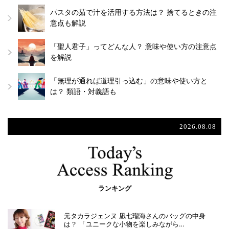
パスタの茹で汁を活用する方法は？ 捨てるときの注
意点も解説
「聖人君子」ってどんな人？ 意味や使い方の注意点
を解説
「無理が通れば道理引っ込む」の意味や使い方と
は？ 類語・対義語も
2026.08.08
ランキング
元タカラジェンヌ 凪七瑠海さんのバッグの中身
は？ 「ユニークな小物を楽しみながら…