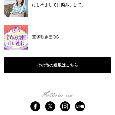
はじめましてに悩みまして。
宝塚歌劇団OG
その他の連載はこちら