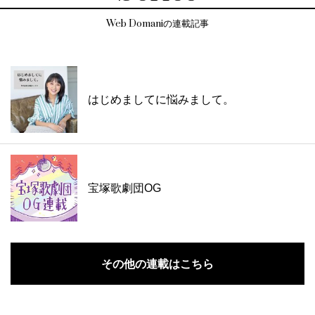
Web Domaniの連載記事
はじめましてに悩みまして。
宝塚歌劇団OG
その他の連載はこちら