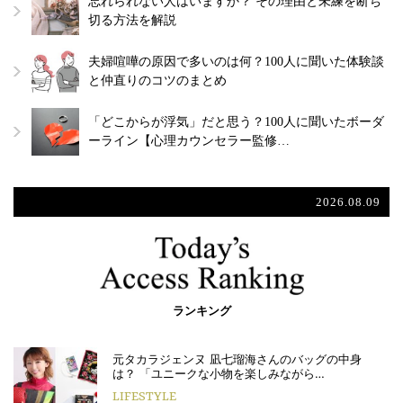
忘れられない人はいますか？ その理由と未練を断ち
切る方法を解説
夫婦喧嘩の原因で多いのは何？100人に聞いた体験談
と仲直りのコツのまとめ
「どこからが浮気」だと思う？100人に聞いたボーダ
ーライン【心理カウンセラー監修…
2026.08.09
ランキング
元タカラジェンヌ 凪七瑠海さんのバッグの中身
は？ 「ユニークな小物を楽しみながら…
LIFESTYLE