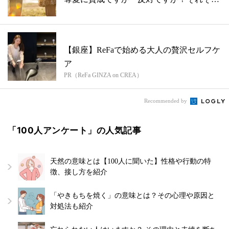
の...
【銀座】ReFaで始める大人の贅沢セルフケ
ア
PR（ReFa GINZA on CREA）
Recommended by
「100人アンケート」の人気記事
天然の意味とは【100人に聞いた】性格や行動の特
徴、接し方を紹介
「やきもちを焼く」の意味とは？その心理や原因と
対処法も紹介