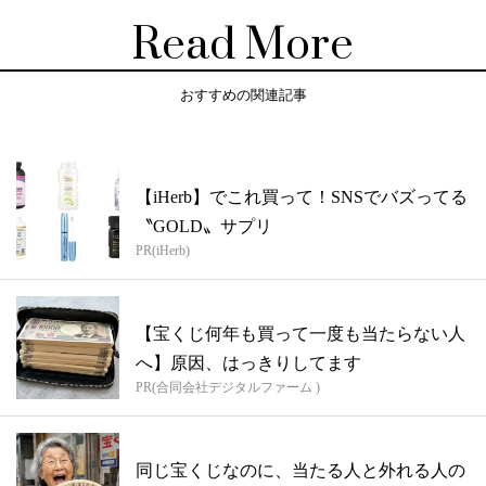
Read More
おすすめの関連記事
【iHerb】でこれ買って！SNSでバズってる
〝GOLD〟サプリ
PR(iHerb)
【宝くじ何年も買って一度も当たらない人
へ】原因、はっきりしてます
PR(合同会社デジタルファーム )
同じ宝くじなのに、当たる人と外れる人の