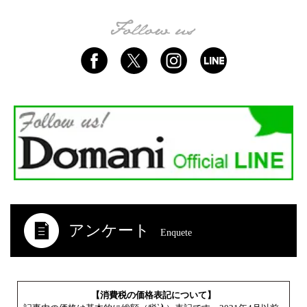
アンケート
Enquete
【消費税の価格表記について】