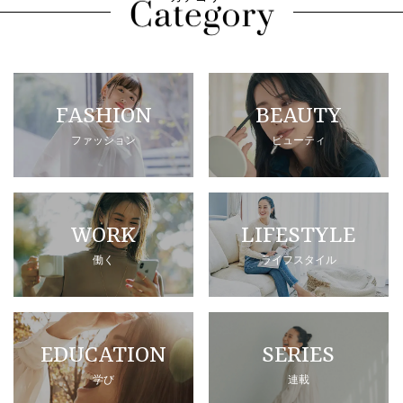
FASHION
BEAUTY
ファッション
ビューティ
WORK
LIFESTYLE
働く
ライフスタイル
EDUCATION
SERIES
学び
連載