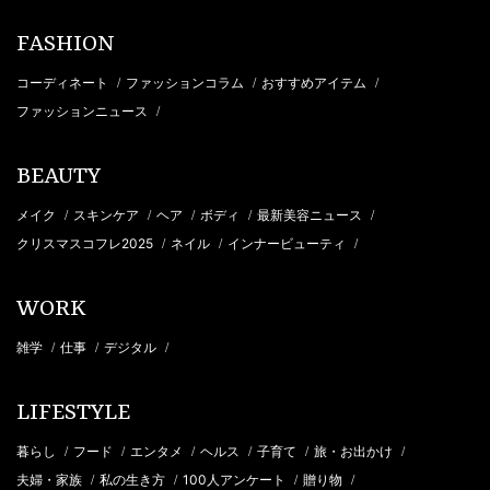
FASHION
コーディネート
ファッションコラム
おすすめアイテム
/
/
/
ファッションニュース
/
BEAUTY
メイク
スキンケア
ヘア
ボディ
最新美容ニュース
/
/
/
/
/
クリスマスコフレ2025
ネイル
インナービューティ
/
/
/
WORK
雑学
仕事
デジタル
/
/
/
LIFESTYLE
暮らし
フード
エンタメ
ヘルス
子育て
旅・お出かけ
/
/
/
/
/
/
夫婦・家族
私の生き方
100人アンケート
贈り物
/
/
/
/