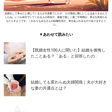
結婚をして幸せだと感じている人が大多数でしたが、その理由に難しいことはありませんで
したね。いつも味方でいてくれる人の存在や、家族で楽しく過ごす時間が、幸せな気持ちを
もたらすようです。これからもみなさんの結婚生活が、幸せあふれるものでありますよう
に。
▼あわせて読みたい
【既婚女性100人に聞いた】結婚を後悔し
たことある？「ある」と回答したの…
結婚しても変わらぬ夫婦関係｜夫が大好き
な妻の共通点とは？