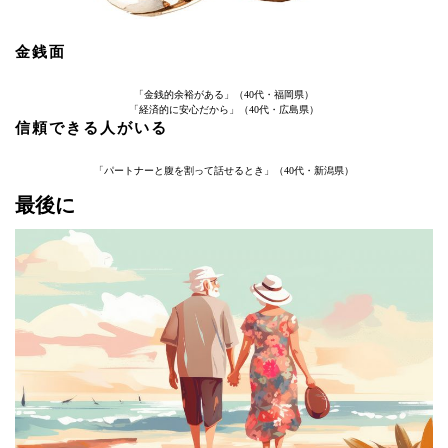
金銭面
「金銭的余裕がある」（40代・福岡県）
「経済的に安心だから」（40代・広島県）
信頼できる人がいる
「パートナーと腹を割って話せるとき」（40代・新潟県）
最後に