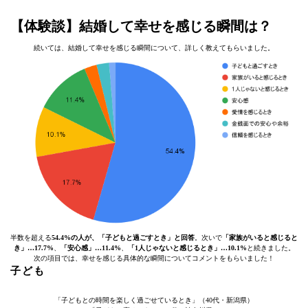
【体験談】結婚して幸せを感じる瞬間は？
続いては、結婚して幸せを感じる瞬間について、詳しく教えてもらいました。
半数を超える
54.4%の人が、「子どもと過ごすとき」と回答
。次いで
「家族がいると感じると
き」…17.7%
、
「安心感」…11.4%
、
「1人じゃないと感じるとき」…10.1%
と続きました。
次の項目では、幸せを感じる具体的な瞬間についてコメントをもらいました！
子ども
「子どもとの時間を楽しく過ごせているとき」（40代・新潟県）