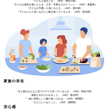
「子どもと寝るとき」（40代・神奈川県）
「子どもの成長を感じたとき。入学・卒業などのイベント」（40代・青森県）
「子どもが可愛いと感じるとき」（40代・東京都）
「子どもたちと笑いながらご飯を食べているとき」（40代・新潟県）
家族の存在
「夫と娘がおんなじ顔でゲラゲラ笑っているとき」（40代・神奈川県）
「家族と出かけられること」（40代・栃木県）
「一緒に美味しいご飯が食べられる」（40代・静岡県）
「ひとりじゃないこと」（40代・福岡県）
安心感