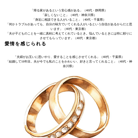
「帰る家があるという安心感がある」（40代・静岡県）
「寂しくないこと」（40代・神奈川県）
「身近に相談できる人がいること」（40代・千葉県）
「何かトラブルがあっても、自分の味方でいてくれる人がいるという自信があるからだと思
います」（40代・東京都）
「夫が子どものことを一緒に真剣に考えてくれているとき。悩んでいるときには特に頼りに
させてもらっています」（40代・東京都）
愛情を感じられる
「夫婦がお互いに思いやり、愛することを感じさせてくれる」（40代・千葉県）
「結婚して16年目。夫が今でも私のことをかわいい、好きと言ってくれること」（40代・神
奈川県）