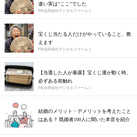
違い実は“ここ”でした
PR(合同会社デジタルファーム )
宝くじ当たる人だけがやっていること、教
えます
PR(合同会社デジタルファーム )
【当選した人が暴露】宝くじ運が動く時、
必ずある前触れ
PR(合同会社デジタルファーム )
結婚のメリット・デメリットを考えたこと
はある？ 既婚者100人に聞いた本音を紹介