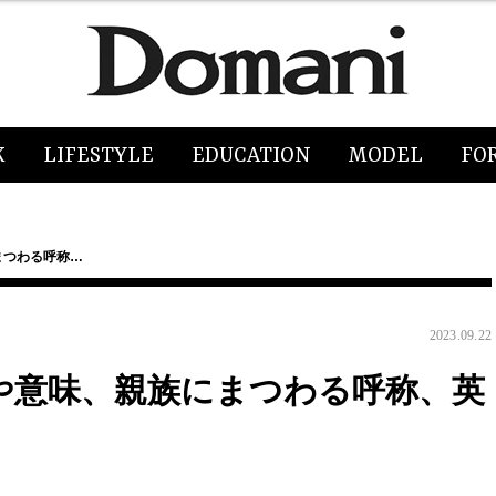
K
LIFESTYLE
EDUCATION
MODEL
FO
まつわる呼称…
2023.09.22
方や意味、親族にまつわる呼称、英