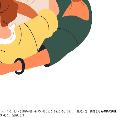
ょう。「兄」という漢字が使われていることからわかるように、
「従兄」は「自分よりも年長の男性
のいとこ」
を指します。