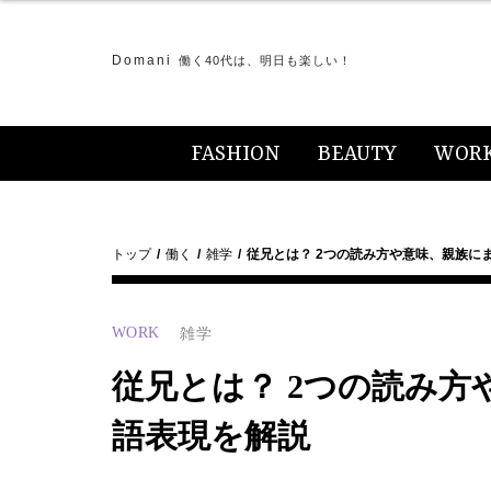
Domani
働く40代は、明日も楽しい！
FASHION
BEAUTY
WOR
トップ
働く
雑学
従兄とは？ 2つの読み方や意味、親族に
WORK
雑学
従兄とは？ 2つの読み
語表現を解説