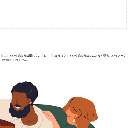
いとこ」という読み方は慣れていても、「じゅうけい」という読み方はなんとなく堅苦しいイメージ
を持つかもしれません。