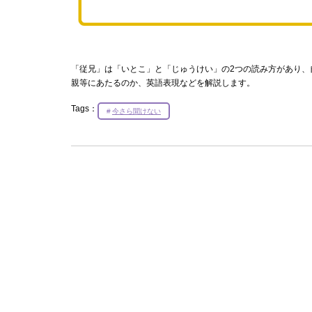
「従兄」は「いとこ」と「じゅうけい」の2つの読み方があり、
親等にあたるのか、英語表現などを解説します。
Tags：
今さら聞けない