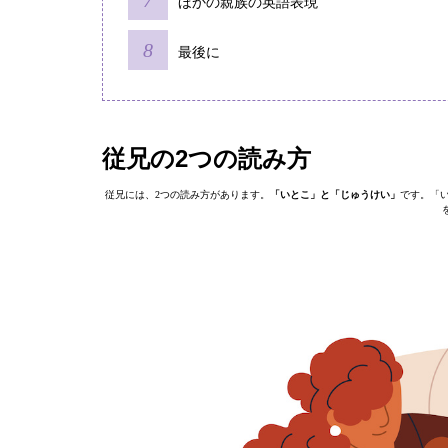
ほかの親族の英語表現
最後に
従兄の2つの読み方
従兄には、2つの読み方があります。
「いとこ」と「じゅうけい」
です。「