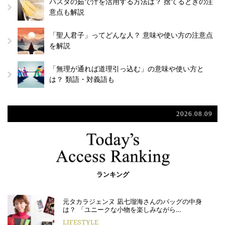
パスタの茹で汁を活用する方法は？ 捨てるときの注
意点も解説
「聖人君子」ってどんな人？ 意味や使い方の注意点
を解説
「無理が通れば道理引っ込む」の意味や使い方と
は？ 類語・対義語も
2026.08.09
ランキング
元タカラジェンヌ 凪七瑠海さんのバッグの中身
は？ 「ユニークな小物を楽しみながら…
LIFESTYLE