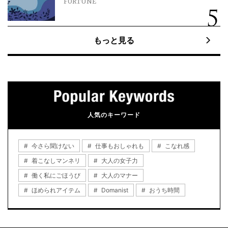
FORTUNE
もっと見る
人気のキーワード
今さら聞けない
仕事もおしゃれも
こなれ感
着こなしマンネリ
大人の女子力
働く私にごほうび
大人のマナー
ほめられアイテム
Domanist
おうち時間