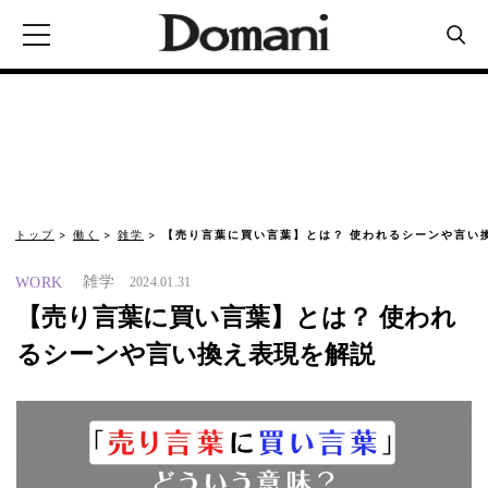
トップ
働く
雑学
【売り言葉に買い言葉】とは？ 使われるシーンや言い
雑学
WORK
2024.01.31
【売り言葉に買い言葉】とは？ 使われ
るシーンや言い換え表現を解説