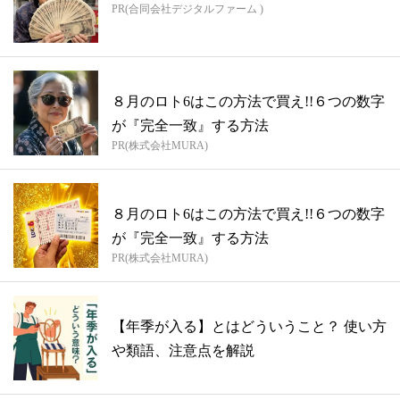
PR(合同会社デジタルファーム )
８月のロト6はこの方法で買え!!６つの数字
が『完全一致』する方法
PR(株式会社MURA)
８月のロト6はこの方法で買え!!６つの数字
が『完全一致』する方法
PR(株式会社MURA)
【年季が入る】とはどういうこと？ 使い方
や類語、注意点を解説