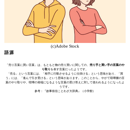
(c)Adobe Stock
語源
「売り言葉に買い言葉」は、もともと物の売り買いに関しての、
売り手と買い手の言葉のや
り取り
を表す言葉だったようです。
「売る」という言葉には、「相手に行動させるように仕掛ける」という意味があり、「買
う」には、「進んで引き受ける」という意味があります。このことから、やがて喧嘩腰の言
葉のやり取りや、喧嘩の発端になるような言葉の受け答えに対して使われるようになったよ
うです。
参考：『故事俗信ことわざ大辞典』（小学館）