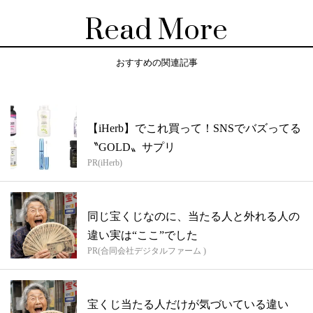
Read More
おすすめの関連記事
【iHerb】でこれ買って！SNSでバズってる
〝GOLD〟サプリ
PR(iHerb)
同じ宝くじなのに、当たる人と外れる人の
違い実は“ここ”でした
PR(合同会社デジタルファーム )
宝くじ当たる人だけが気づいている違い