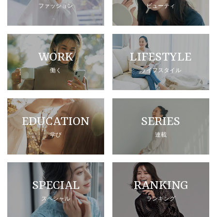
ファッション
ビューティ
WORK
LIFESTYLE
働く
ライフスタイル
EDUCATION
SERIES
学び
連載
SPECIAL
RANKING
スペシャル
ランキング