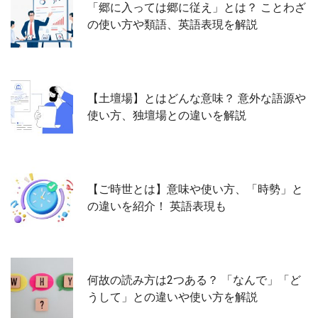
「郷に入っては郷に従え」とは？ ことわざ
の使い方や類語、英語表現を解説
【土壇場】とはどんな意味？ 意外な語源や
使い方、独壇場との違いを解説
【ご時世とは】意味や使い方、「時勢」と
の違いを紹介！ 英語表現も
何故の読み方は2つある？ 「なんで」「ど
うして」との違いや使い方を解説