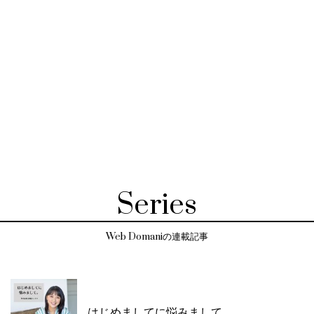
Series
Web Domaniの連載記事
はじめましてに悩みまして。