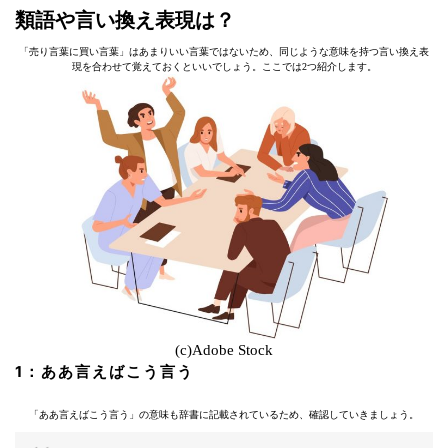
類語や言い換え表現は？
「売り言葉に買い言葉」はあまりいい言葉ではないため、同じような意味を持つ言い換え表
現を合わせて覚えておくといいでしょう。ここでは2つ紹介します。
(c)Adobe Stock
1：ああ言えばこう言う
「ああ言えばこう言う」の意味も辞書に記載されているため、確認していきましょう。