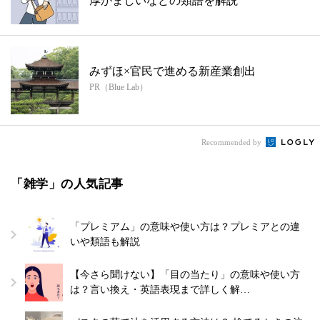
厚かましいなどの類語を解説
みずほ×官民で進める新産業創出
PR（Blue Lab）
Recommended by
「雑学」の人気記事
「プレミアム」の意味や使い方は？プレミアとの違
いや類語も解説
【今さら聞けない】「目の当たり」の意味や使い方
は？言い換え・英語表現まで詳しく解…