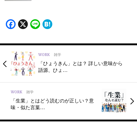
Facebook
X
Line
Hatena
WORK
雑学
「ひょうきん」とは？ 詳しい意味から
語源、ひょ…
WORK
雑学
「生業」とはどう読むのが正しい？意
味・似た言葉…