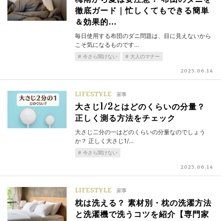
徹底ガード｜忙しくてもできる簡単
＆効果的…
毎日使用する布団のダニ問題は、目に見えないから
こそ気になるものです…
今さら聞けない
大人のマナー
2025.06.14
LIFESTYLE
家事
大さじ1/2とはどのくらいの分量？
正しく測る方法をチェック
大さじ二分の一はどのくらいの分量なのでしょう
か？ 正しく大さじ1/…
今さら聞けない
2025.06.14
LIFESTYLE
家事
枕は洗える？ 素材別・枕の洗濯方法
と洗濯機で洗うコツを紹介【専門家