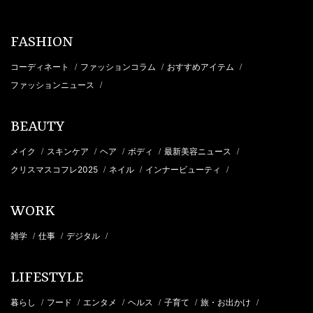
FASHION
コーディネート
ファッションコラム
おすすめアイテム
/
/
/
ファッションニュース
/
BEAUTY
メイク
スキンケア
ヘア
ボディ
最新美容ニュース
/
/
/
/
/
クリスマスコフレ2025
ネイル
インナービューティ
/
/
/
WORK
雑学
仕事
デジタル
/
/
/
LIFESTYLE
暮らし
フード
エンタメ
ヘルス
子育て
旅・お出かけ
/
/
/
/
/
/