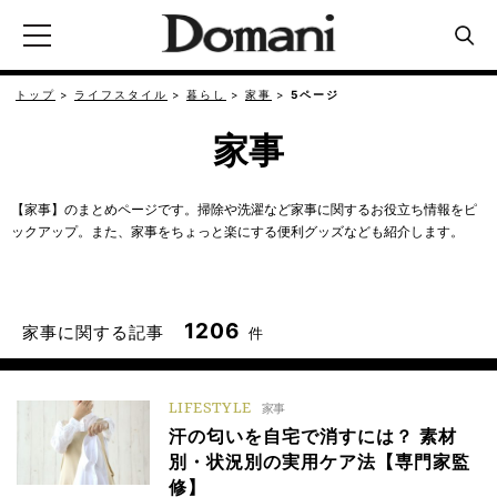
トップ
ライフスタイル
暮らし
家事
5ページ
家事
【家事】のまとめページです。掃除や洗濯など家事に関するお役立ち情報をピ
ックアップ。また、家事をちょっと楽にする便利グッズなども紹介します。
1206
家事に関する記事
件
LIFESTYLE
家事
汗の匂いを自宅で消すには？ 素材
別・状況別の実用ケア法【専門家監
修】