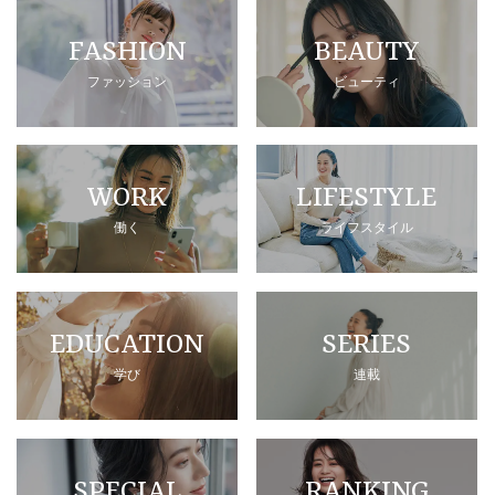
FASHION
BEAUTY
ファッション
ビューティ
WORK
LIFESTYLE
働く
ライフスタイル
EDUCATION
SERIES
学び
連載
SPECIAL
RANKING