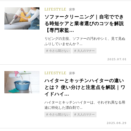
LIFESTYLE
家事
ソファークリーニング｜自宅ででき
る時短ケアと業者選びのコツを解説
【専門家監…
リビングの主役、ソファーの汚れやシミ、見て見ぬ
ふりしていませんか？…
今さら聞けない
大人のマナー
2025.07.01
LIFESTYLE
家事
ハイターとキッチンハイターの違い
とは？ 使い分けと注意点を解説｜ワ
イドハイ…
ハイターとキッチンハイターは、それぞれ異なる用
途に特化した漂白剤で…
今さら聞けない
大人のマナー
2025.06.29