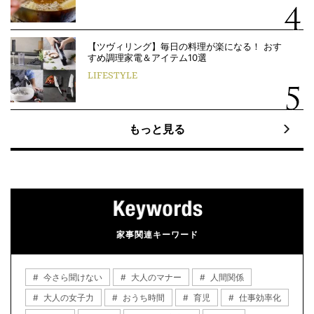
【ツヴィリング】毎日の料理が楽になる！ おす
すめ調理家電＆アイテム10選
LIFESTYLE
もっと見る
家事関連キーワード
今さら聞けない
大人のマナー
人間関係
大人の女子力
おうち時間
育児
仕事効率化