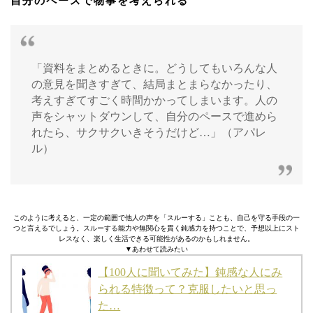
自分のペースで物事を考えられる
「資料をまとめるときに。どうしてもいろんな人
の意見を聞きすぎて、結局まとまらなかったり、
考えすぎてすごく時間かかってしまいます。人の
声をシャットダウンして、自分のペースで進めら
れたら、サクサクいきそうだけど…」（アパレ
ル）
このように考えると、一定の範囲で他人の声を「スルーする」ことも、自己を守る手段の一
つと言えるでしょう。スルーする能力や無関心を貫く鈍感力を持つことで、予想以上にスト
レスなく、楽しく生活できる可能性があるのかもしれません。
▼あわせて読みたい
【100人に聞いてみた】鈍感な人にみ
られる特徴って？克服したいと思っ
た…