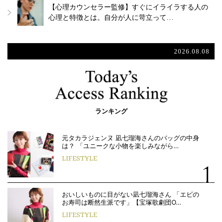
【心理カウンセラー監修】すぐにイライラする人の
心理と特徴とは。自分が人に苛立って…
2026.08.08
ランキング
元タカラジェンヌ 凪七瑠海さんのバッグの中身
は？ 「ユニークな小物を楽しみながら…
LIFESTYLE
おいしいものに目がない凪七瑠海さん 「エビの
お寿司は断然生派です」【宝塚歌劇団O…
LIFESTYLE