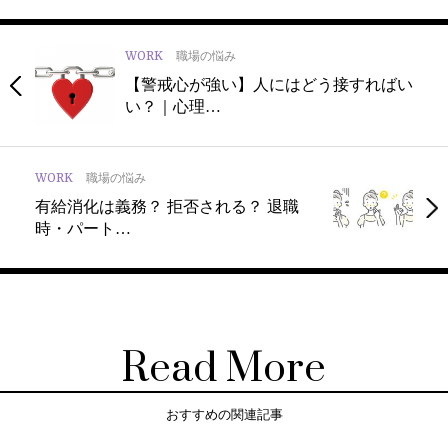
WORK
職場の悩み
【警戒心が強い】人にはどう接すればい
い？｜心理…
WORK
職場の悩み
有給消化は義務？ 拒否される？ 退職
時・パート…
Read More
おすすめの関連記事