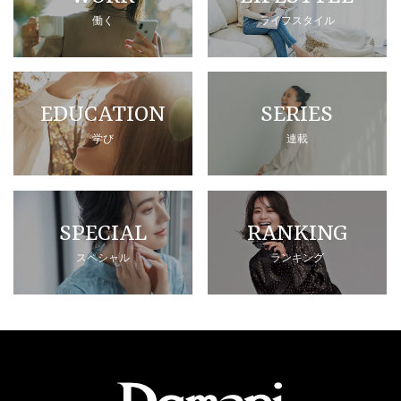
働く
ライフスタイル
EDUCATION
SERIES
学び
連載
SPECIAL
RANKING
スペシャル
ランキング