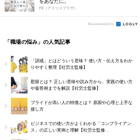
をあなたに。
PR（アイリスプラザ）
Recommended by
「職場の悩み」の人気記事
「訓戒」とはどういう意味？ 使い方・伝え方をわか
りやすく整理【社労士監修】
慰留とは？ 正しい意味や読み方から、実践の使い方
や返答例までを解説【社労士監修】
プライドが高い人の特徴とは？ 原因や心理と上手な
接し方
ビジネスでの使い方がよくわかる「コンプライアン
ス」の正しい実例と理解【社労士監修…