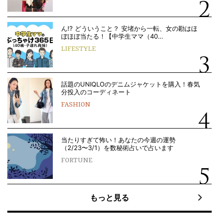
ん!? どういうこと？ 安堵から一転、女の勘はほ
ぼほぼ当たる！【中学生ママ（40…
LIFESTYLE
話題のUNIQLOのデニムジャケットを購入！春気
分投入のコーディネート
FASHION
当たりすぎて怖い！あなたの今週の運勢
（2/23〜3/1）を数秘術占いで占います
FORTUNE
もっと見る