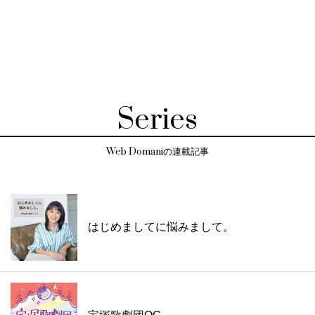
Series
Web Domaniの連載記事
はじめましてに悩みまして。