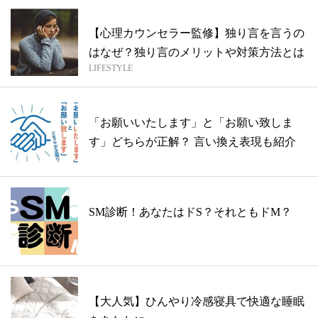
【心理カウンセラー監修】独り言を言うの
はなぜ？独り言のメリットや対策方法とは
LIFESTYLE
「お願いいたします」と「お願い致しま
す」どちらが正解？ 言い換え表現も紹介
SM診断！あなたはドS？それともドM？
【大人気】ひんやり冷感寝具で快適な睡眠