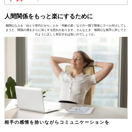
人間関係をもっと楽にするために
無関心な人を「ゆとり世代だから」とか「年齢の差」などの一因で簡単にラベル付けしてし
まうと、関係の溝をさらに深くする恐れがあります。そんなとき、無関心な相手に対してど
のように正しく対応すれば良いのでしょうか。
相手の感情を拾いながらコミュニケーションを