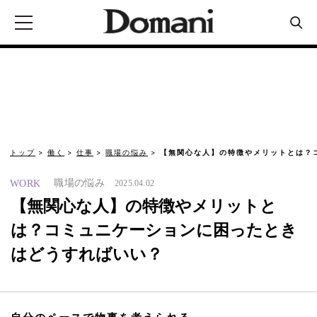
トップ
働く
仕事
職場の悩み
【無関心な人】の特徴やメリットとは？
職場の悩み
WORK
2025.04.02
【無関心な人】の特徴やメリットと
は？コミュニケーションに困ったとき
はどうすればいい？