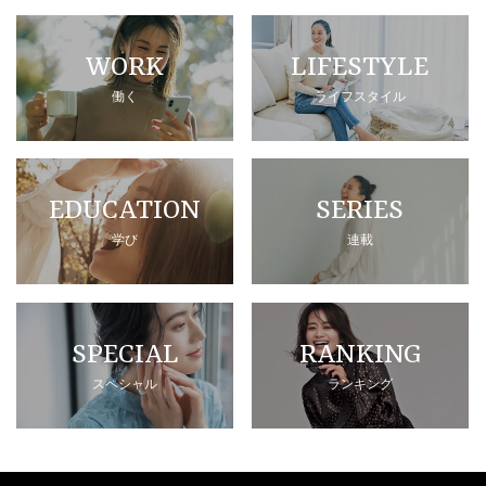
WORK
LIFESTYLE
働く
ライフスタイル
EDUCATION
SERIES
学び
連載
SPECIAL
RANKING
スペシャル
ランキング