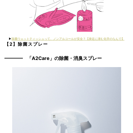
▶︎
除菌ウェットティッシュって、ノンアルコールが安全？【身近に潜む化学のなんで】
【2】除菌スプレー
「A2Care」の除菌・消臭スプレー