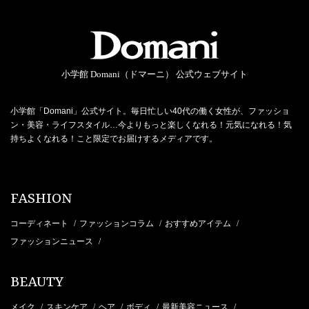
小学館 Domani（ドマーニ） 公式ウェブサイト
小学館「Domani」公式サイト。毎日忙しい40代の働く女性が、ファッショ
ン・美容・ライフスタイル…今よりもっと楽しくなれる！元気になれる！気
持ちよくなれる！こと限定でお届けするメディアです。
FASHION
コーディネート
ファッションコラム
おすすめアイテム
/
/
/
ファッションニュース
/
BEAUTY
メイク
スキンケア
ヘア
ボディ
最新美容ニュース
/
/
/
/
/