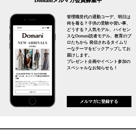
Domaniメルマガ会員募集中
管理職世代の通勤コーデ、明日は
何を着る？子供の受験や習い事、
どうする？人気モデル、ハイセン
スなDomani読者モデル、教育のプ
ロたちから 発信されるタイムリ
ーなテーマをピックアップしてお
届けします。
プレゼント企画やイベント参加の
スペシャルなお知らせも！
メルマガに登録する