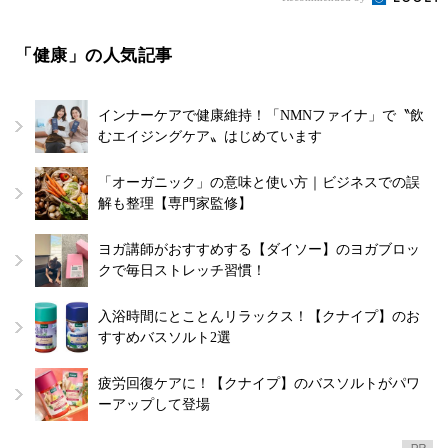
「健康」の人気記事
インナーケアで健康維持！「NMNファイナ」で〝飲
むエイジングケア〟はじめています
「オーガニック」の意味と使い方｜ビジネスでの誤
解も整理【専門家監修】
ヨガ講師がおすすめする【ダイソー】のヨガブロッ
クで毎日ストレッチ習慣！
入浴時間にとことんリラックス！【クナイプ】のお
すすめバスソルト2選
疲労回復ケアに！【クナイプ】のバスソルトがパワ
ーアップして登場