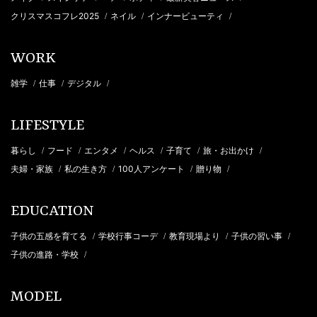
クリスマスコフレ2025
ネイル
インナービューティ
/
/
/
WORK
雑学
仕事
デジタル
/
/
/
LIFESTYLE
暮らし
フード
エンタメ
ヘルス
子育て
旅・お出かけ
/
/
/
/
/
/
夫婦・家族
私の生き方
100人アンケート
贈り物
/
/
/
/
EDUCATION
子供の五感を育てる
学校行事コーデ
教育現場より
子供の習い事
/
/
/
/
子供の進路・学校
/
MODEL