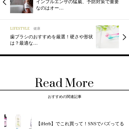
インフルエンザの猛威、予防対策で重要
なのはオー…
LIFESTYLE
健康
歯ブラシのおすすめを厳選！硬さや形状
は？最適な…
Read More
おすすめの関連記事
【iHerb】でこれ買って！SNSでバズってる