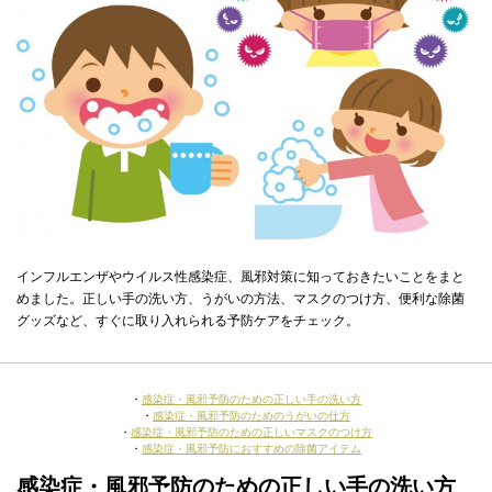
インフルエンザやウイルス性感染症、風邪対策に知っておきたいことをまと
めました。正しい手の洗い方、うがいの方法、マスクのつけ方、便利な除菌
グッズなど、すぐに取り入れられる予防ケアをチェック。
・
感染症・風邪予防のための正しい手の洗い方
・
感染症・風邪予防のためのうがいの仕方
・
感染症・風邪予防のための正しいマスクのつけ方
・
感染症・風邪予防におすすめの除菌アイテム
感染症・風邪予防のための正しい手の洗い方