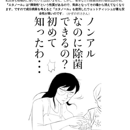
私自身も積極的に使いたいとは思いません。しかし、食卓などの除菌目的の場合は話が別。
『エタノール』は”揮発性”という性質があるので、気体となってその場から消えてなくなり
ます。ですので成分残留を考えると『エタノール』を使用したウェットティッシュが最も安
全性が高いのです
」（かずのすけさん）