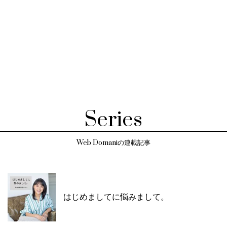
Series
Web Domaniの連載記事
はじめましてに悩みまして。