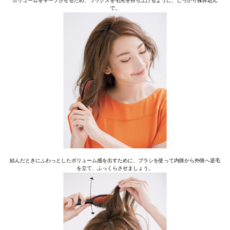
ボリュームをキープさせるため、ワックスを毛先を持ち上げるように、しっかり揉み込ん
で。
結んだときにふわっとしたボリューム感を出すために、ブラシを使って内側から外側へ逆毛
を立て、ふっくらさせましょう。