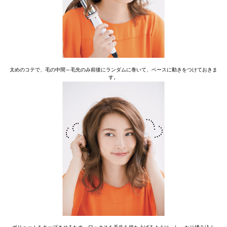
太めのコテで、毛の中間～毛先のみ前後にランダムに巻いて、ベースに動きをつけておきま
す。