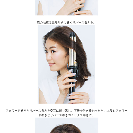
隣の毛束は後ろ向きに巻くリバース巻きを。
フォワード巻きとリバース巻きを交互に繰り返し、下段を巻き終わったら、上段もフォワー
ド巻きとリバース巻きのミックス巻きに。