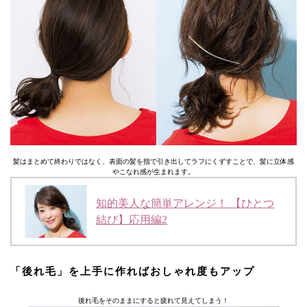
髪はまとめて終わりではなく、表面の髪を指で引き出してラフにくずすことで、髪に立体感
やこなれ感が生まれます。
知的美人な簡単アレンジ！ 【ひとつ
結び】応用編2
「後れ毛」を上手に作ればおしゃれ度もアップ
後れ毛をそのままにすると疲れて見えてしまう！