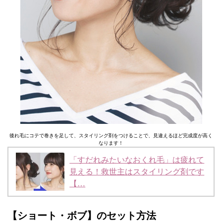
後れ毛にコテで巻きを足して、スタイリング剤をつけることで、見違えるほど完成度が高く
なります！
「すだれみたいなおくれ毛」は疲れて
見える！救世主はスタイリング剤です
【…
【ショート・ボブ】のセット方法