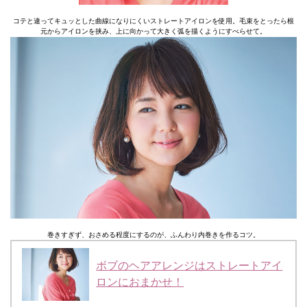
コテと違ってキュッとした曲線になりにくいストレートアイロンを使用。毛束をとったら根
元からアイロンを挟み、上に向かって大きく弧を描くようにすべらせて。
巻きすぎず、おさめる程度にするのが、ふんわり内巻きを作るコツ。
ボブのヘアアレンジはストレートアイ
ロンにおまかせ！