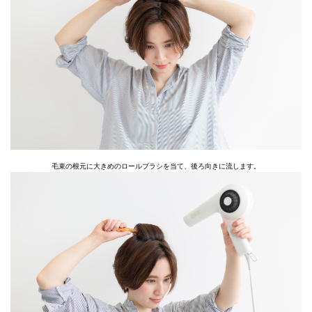
毛束の根元に大きめのロールブラシを当て、後ろ向きに流します。