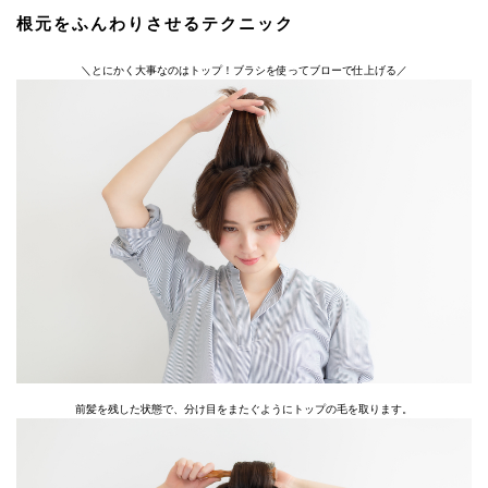
根元をふんわりさせるテクニック
＼とにかく大事なのはトップ！ブラシを使ってブローで仕上げる／
前髪を残した状態で、分け目をまたぐようにトップの毛を取ります。