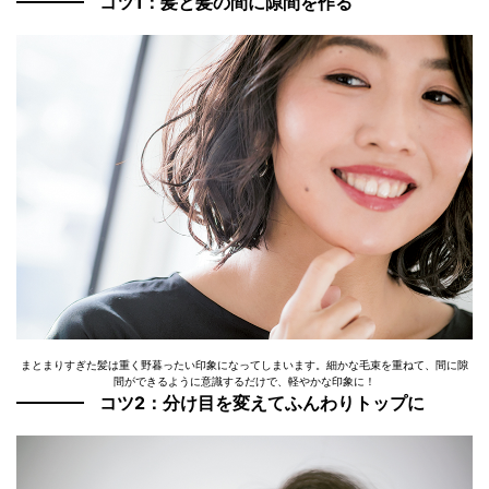
コツ1：髪と髪の間に隙間を作る
まとまりすぎた髪は重く野暮ったい印象になってしまいます。細かな毛束を重ねて、間に隙
間ができるように意識するだけで、軽やかな印象に！
コツ2：分け目を変えてふんわりトップに