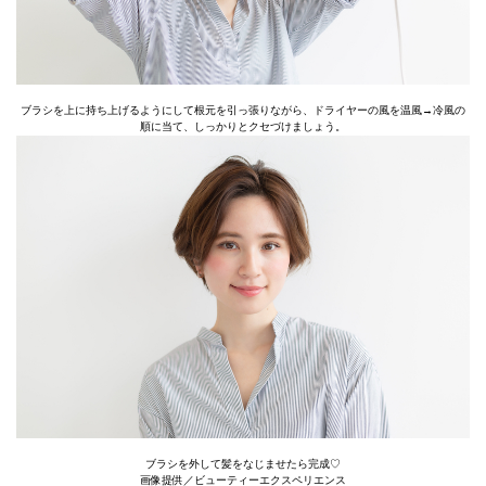
ブラシを上に持ち上げるようにして根元を引っ張りながら、ドライヤーの風を温風→冷風の
順に当て、しっかりとクセづけましょう。
ブラシを外して髪をなじませたら完成♡
画像提供／ビューティーエクスペリエンス