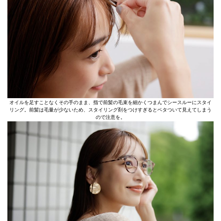
オイルを足すことなくその手のまま、指で前髪の毛束を細かくつまんでシースルーにスタイ
リング。前髪は毛量が少ないため、スタイリング剤をつけすぎるとベタついて見えてしまう
ので注意を。