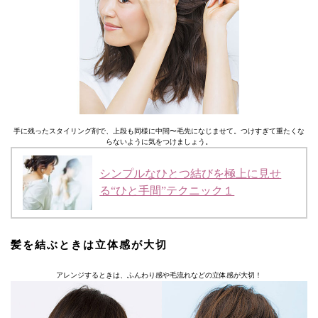
手に残ったスタイリング剤で、上段も同様に中間〜毛先になじませて。つけすぎて重たくな
らないように気をつけましょう。
シンプルなひとつ結びを極上に見せ
る“ひと手間”テクニック１
髪を結ぶときは立体感が大切
アレンジするときは、ふんわり感や毛流れなどの立体感が大切！