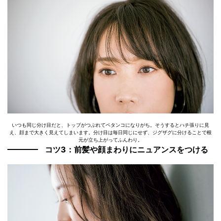
いつも同じ分け目だと、トップがつぶれてペタンコになりがち。そうするとハチ張りに見
え、顔まで大きく見えてしまいます。分け目は毎日同じにせず、ジグザグに分けることで根
元が立ち上がってふんわり。
コツ3：前髪や顔まわりにニュアンスをつける