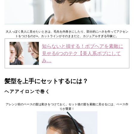
大人っぽく美人に見せたいときは、毛先を内巻きにしたり、部分的にハネを作ってアクセン
トをつけるのが○。カットラインがそのままだと、カジュアルすぎる印象に。
知らないと損する！ボブヘアを素敵に
見せる6つのテク【美人系ボブにして
み…
髪型を上手にセットするには？
ヘアアイロンで巻く
アレンジ前のベースの髪は動きをつけておく。セット後の髪を素敵に見せるには、ベース作
りが重要！