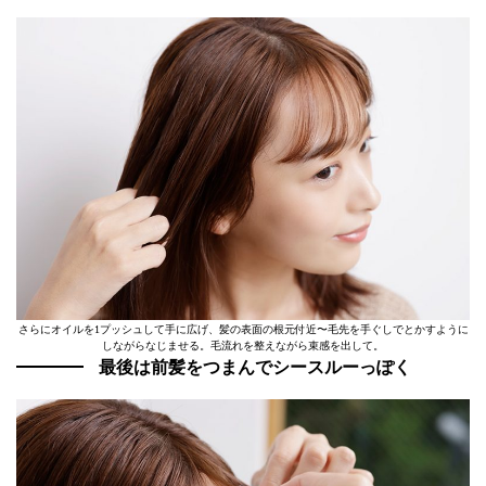
さらにオイルを1プッシュして手に広げ、髪の表面の根元付近〜毛先を手ぐしでとかすように
しながらなじませる。毛流れを整えながら束感を出して。
最後は前髪をつまんでシースルーっぽく