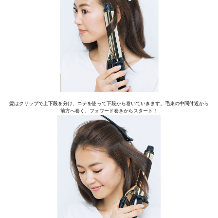
髪はクリップで上下段を分け、コテを使って下段から巻いていきます。毛束の中間付近から
前方へ巻く、フォワード巻きからスタート！