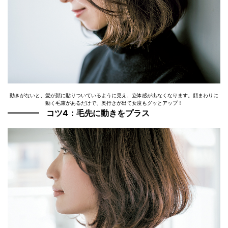
動きがないと、髪が顔に貼りついているように見え、立体感が出なくなります。顔まわりに
動く毛束があるだけで、奥行きが出て女度もグッとアップ！
コツ4：毛先に動きをプラス