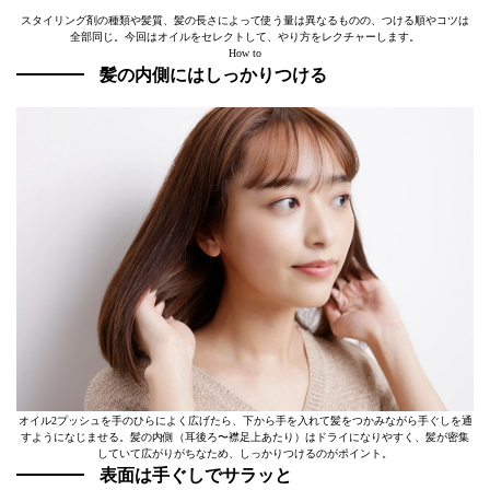
スタイリング剤の種類や髪質、髪の長さによって使う量は異なるものの、つける順やコツは
全部同じ。今回はオイルをセレクトして、やり方をレクチャーします。
How to
髪の内側にはしっかりつける
オイル2プッシュを手のひらによく広げたら、下から手を入れて髪をつかみながら手ぐしを通
すようになじませる。髪の内側（耳後ろ〜襟足上あたり）はドライになりやすく、髪が密集
していて広がりがちなため、しっかりつけるのがポイント。
表面は手ぐしでサラッと