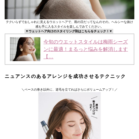
テクいらずでおしゃれに見えるウエットヘアで、雨の日だってなんのその。ヘルシーな抜け
感も手に入るスタイルを楽しんでみてください。
▼ウェットヘア向けのスタイリング剤はこちらをチェック！▼
今旬のウエットスタイルは梅雨シーズ
ンに最適！まるっと悩みを解消します
【…
ニュアンスのあるアレンジを成功させるテクニック
＼ベースの巻き以外に、逆毛を立てればさらにボリュームアップ！／