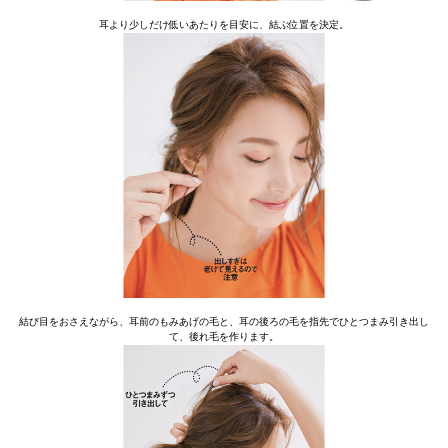
耳より少しだけ低いあたりを目安に、結ぶ位置を決定。
結び目をおさえながら、耳前のもみあげの毛と、耳の後ろの毛を指先でひとつまみ引き出し
て、後れ毛を作ります。