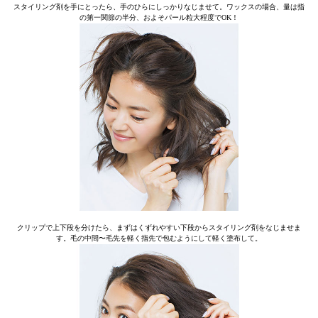
スタイリング剤を手にとったら、手のひらにしっかりなじませて。ワックスの場合、量は指
の第一関節の半分、およそパール粒大程度でOK！
クリップで上下段を分けたら、まずはくずれやすい下段からスタイリング剤をなじませま
す。毛の中間〜毛先を軽く指先で包むようにして軽く塗布して。