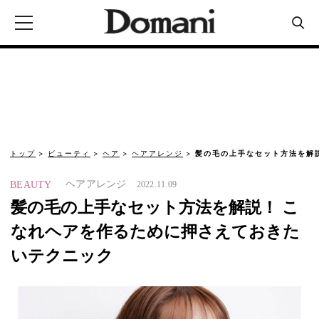
トップ
ビューティ
ヘア
ヘアアレンジ
髪の毛の上手なセット方法を解
ヘアアレンジ
BEAUTY
2022.11.09
髪の毛の上手なセット方法を解説！ こ
なれヘアを作るために押さえておきた
いテクニック