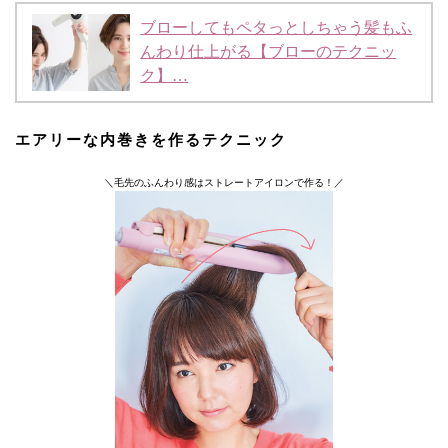
ブローしてもペタっとしちゃう髪もふ
んわり仕上がる【ブローのテクニッ
ク】…
エアリーな内巻きを作るテクニック
＼毛先のふんわり感はストレートアイロンで作る！／