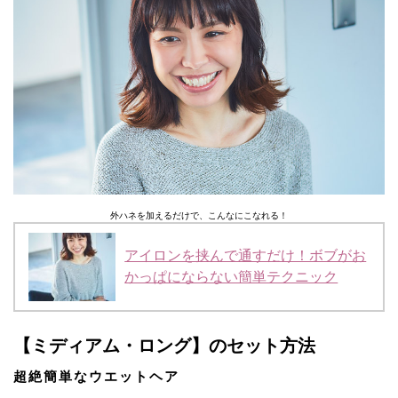
外ハネを加えるだけで、こんなにこなれる！
アイロンを挟んで通すだけ！ボブがお
かっぱにならない簡単テクニック
【ミディアム・ロング】のセット方法
超絶簡単なウエットヘア