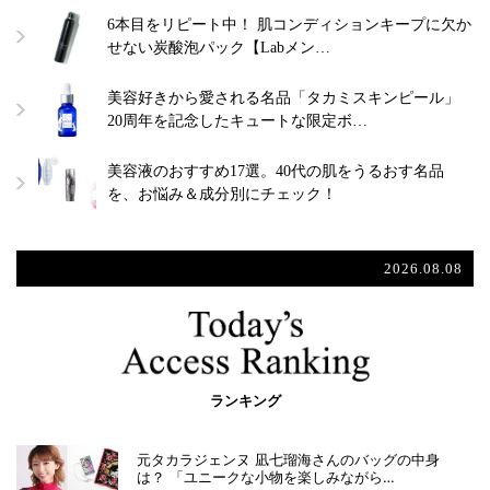
6本目をリピート中！ 肌コンディションキープに欠か
せない炭酸泡パック【Labメン…
美容好きから愛される名品「タカミスキンピール」
20周年を記念したキュートな限定ボ…
美容液のおすすめ17選。40代の肌をうるおす名品
を、お悩み＆成分別にチェック！
2026.08.08
ランキング
元タカラジェンヌ 凪七瑠海さんのバッグの中身
は？ 「ユニークな小物を楽しみながら…