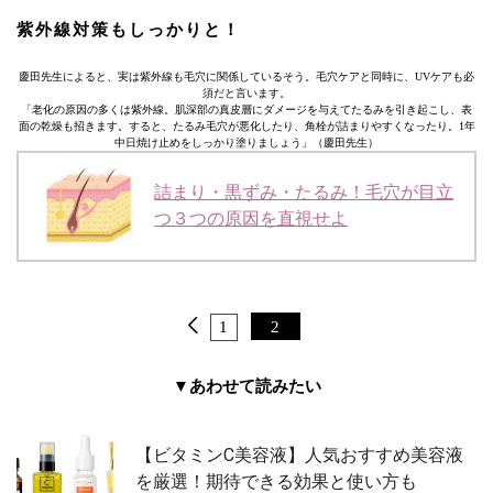
紫外線対策もしっかりと！
慶田先生によると、実は紫外線も毛穴に関係しているそう。毛穴ケアと同時に、UVケアも必
須だと言います。
「老化の原因の多くは紫外線。肌深部の真皮層にダメージを与えてたるみを引き起こし、表
面の乾燥も招きます。すると、たるみ毛穴が悪化したり、角栓が詰まりやすくなったり。1年
中日焼け止めをしっかり塗りましょう」（慶田先生）
詰まり・黒ずみ・たるみ！毛穴が目立
つ３つの原因を直視せよ
1
2
▼あわせて読みたい
【ビタミンC美容液】人気おすすめ美容液
を厳選！期待できる効果と使い方も