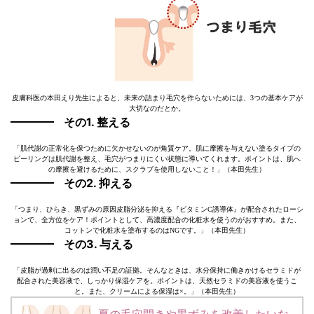
皮膚科医の本田えり先生によると、未来の詰まり毛穴を作らないためには、3つの基本ケアが
大切なのだとか。
その1. 整える
「肌代謝の正常化を保つために欠かせないのが角質ケア。肌に摩擦を与えない塗るタイプの
ピーリングは肌代謝を整え、毛穴がつまりにくい状態に導いてくれます。ポイントは、肌へ
の摩擦を避けるために、スクラブを使用しないこと！」（本田先生）
その2. 抑える
「つまり、ひらき、黒ずみの原因皮脂分泌を抑える『ビタミンC誘導体』が配合されたローシ
ョンで、全方位をケア！ポイントとして、高濃度配合の化粧水を使うのがおすすめ。また、
コットンで化粧水を塗布するのはNGです。」（本田先生）
その3. 与える
「皮脂が過剰に出るのは潤い不足の証拠。そんなときは、水分保持に働きかけるセラミドが
配合された美容液で、しっかり保湿ケアを。ポイントは、天然セラミドの美容液を使うこ
と。また、クリームによる保湿は×。」（本田先生）