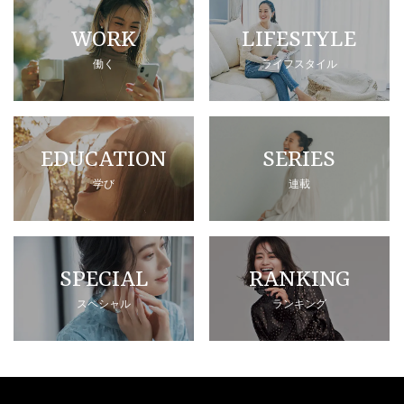
WORK
LIFESTYLE
働く
ライフスタイル
EDUCATION
SERIES
学び
連載
SPECIAL
RANKING
スペシャル
ランキング