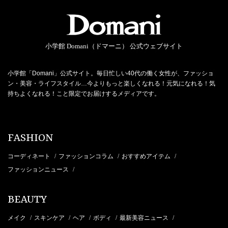
小学館 Domani（ドマーニ） 公式ウェブサイト
小学館「Domani」公式サイト。毎日忙しい40代の働く女性が、ファッショ
ン・美容・ライフスタイル…今よりもっと楽しくなれる！元気になれる！気
持ちよくなれる！こと限定でお届けするメディアです。
FASHION
コーディネート
ファッションコラム
おすすめアイテム
/
/
/
ファッションニュース
/
BEAUTY
メイク
スキンケア
ヘア
ボディ
最新美容ニュース
/
/
/
/
/