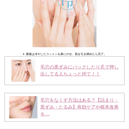
4. 最後は冷やしたコットンを鼻にのせ、肌を引き締めたら完了。
毛穴の黒ずみにパックしたり爪で押し
出してる人ちょっと待て！！
毛穴をなくす方法はある？【詰まり・
黒ずみ・たるみ】有効ケアや根本改善
を…