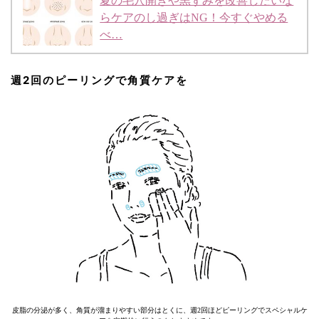
夏の毛穴開きや黒ずみを改善したいな
らケアのし過ぎはNG！今すぐやめる
べ…
週2回のピーリングで角質ケアを
皮脂の分泌が多く、角質が溜まりやすい部分はとくに、週2回ほどピーリングでスペシャルケ