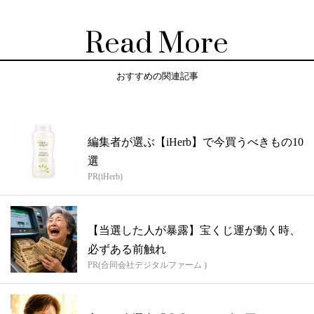
Read More
おすすめの関連記事
編集者が選ぶ【iHerb】で今買うべきもの10
選
PR(iHerb)
【当選した人が暴露】宝くじ運が動く時、
必ずある前触れ
PR(合同会社デジタルファーム )