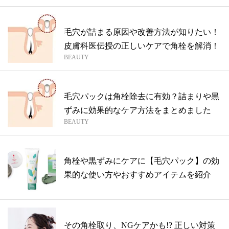
毛穴が詰まる原因や改善方法が知りたい！
皮膚科医伝授の正しいケアで角栓を解消！
BEAUTY
毛穴パックは角栓除去に有効？詰まりや黒
ずみに効果的なケア方法をまとめました
BEAUTY
角栓や黒ずみにケアに【毛穴パック】の効
果的な使い方やおすすめアイテムを紹介
その角栓取り、NGケアかも!? 正しい対策