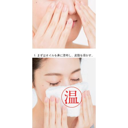
1. まずはオイルを鼻に塗布し、皮脂を溶かす。