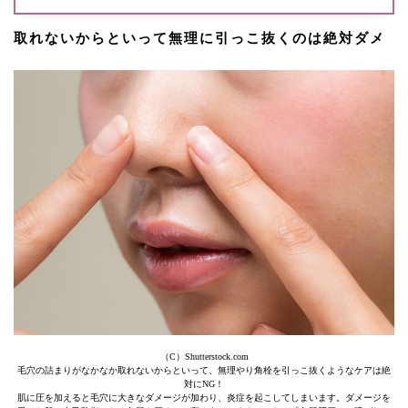
取れないからといって無理に引っこ抜くのは絶対ダメ
（C）Shutterstock.com
毛穴の詰まりがなかなか取れないからといって、無理やり角栓を引っこ抜くようなケアは絶
対にNG！
肌に圧を加えると毛穴に大きなダメージが加わり、炎症を起こしてしまいます。ダメージを