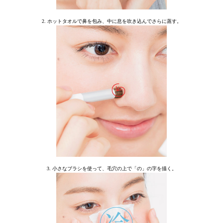
2. ホットタオルで鼻を包み、中に息を吹き込んでさらに蒸す。
3. 小さなブラシを使って、毛穴の上で「の」の字を描く。