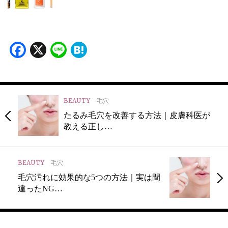
Facebook
X
Line
Hatena
BEAUTY
毛穴
たるみ毛穴を改善する方法｜皮膚科医が
教える正し…
BEAUTY
毛穴
毛穴汚れに効果的な5つの方法｜実は間
違ったNG…