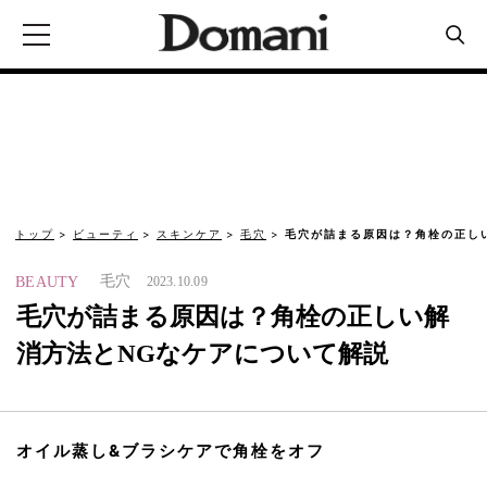
トップ
ビューティ
スキンケア
毛穴
毛穴が詰まる原因は？角栓の正し
毛穴
BEAUTY
2023.10.09
毛穴が詰まる原因は？角栓の正しい解
消方法とNGなケアについて解説
オイル蒸し&ブラシケアで角栓をオフ