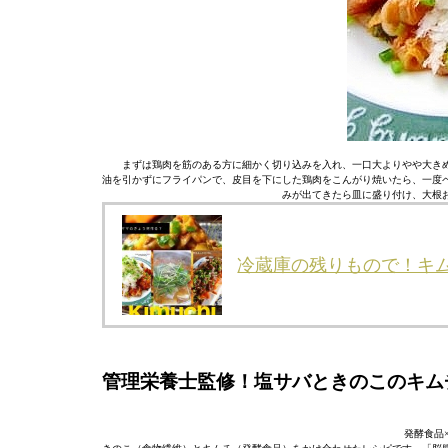
まずは鶏肉を筋のある方に細かく切り込みを入れ、一口大よりやや大き
油を引かずにフライパンで、皮目を下にした鶏肉をこんがり焼いたら、一度
みが出てきたら皿に盛り付け、大根
冷蔵庫の残りもので！キ
管理栄養士監修！塩サバときのこのキム
発酵食品