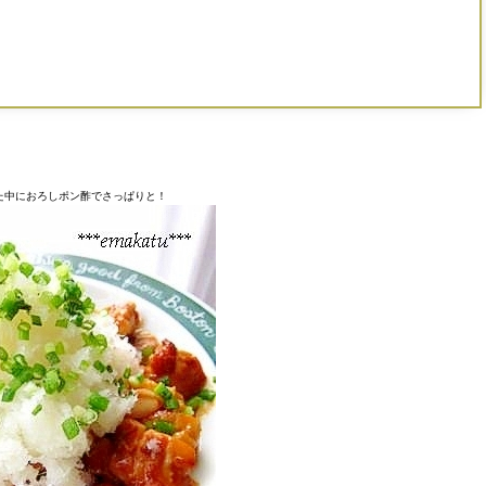
た中におろしポン酢でさっぱりと！