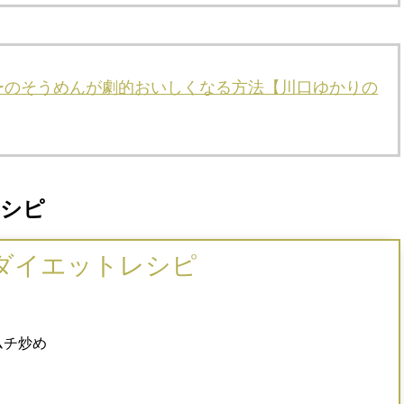
ーのそうめんが劇的おいしくなる方法【川口ゆかりの
レシピ
ダイエットレシピ
ムチ炒め