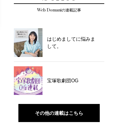
Web Domaniの連載記事
はじめましてに悩みま
して。
宝塚歌劇団OG
その他の連載はこちら