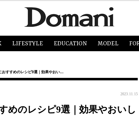
K
LIFESTYLE
EDUCATION
MODEL
FO
におすすめのレシピ9選｜効果やおい…
2023.11.15
すめのレシピ9選｜効果やおいし