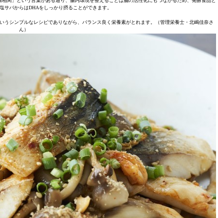
腸相関」という言葉がある通り、腸内環境を整えることは脳の活性化にもつながるため、発酵食品と
塩サバからはDHAをしっかり摂ることができます。
いうシンプルなレシピでありながら、バランス良く栄養素がとれます。（管理栄養士・北嶋佳奈さ
ん）