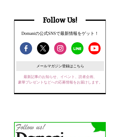
Follow Us!
Domaniの公式SNSで最新情報をゲット！
メールマガジン登録はこちら
最新記事のお知らせ、イベント、読者企画、
豪華プレゼントなどへの応募情報をお届けします。