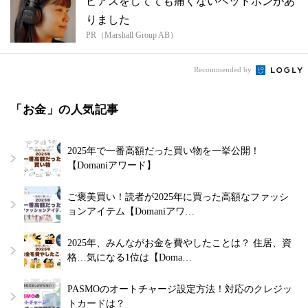
ピアスをしてても痛くないヘッドホンがあ
りました
PR（Marshall Group AB）
Recommended by
「お金」の人気記事
2025年で一番高額だった買い物を一挙公開！
【Domaniアワード】
ご褒美買い！読者が2025年に買った高額なファッシ
ョンアイテム【Domaniアワ…
2025年、みんながお金を費やしたことは？ 住居、資
格…気になる1位は【Doma…
PASMOのオートチャージ設定方法！対応のクレジッ
トカードは？