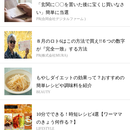
「玄関に〇〇を置いた後に宝くじ買いなさ
い」簡単に当選
PR(合同会社デジタルファーム )
８月のロト6はこの方法で買え!!６つの数字
が『完全一致』する方法
PR(株式会社MURA)
もやしダイエットの効果って？おすすめの
簡単レシピや調味料を紹介
BEAUTY
10分でできる！時短レシピ4選【ワーママ
のきょう何作る？】
LIFESTYLE