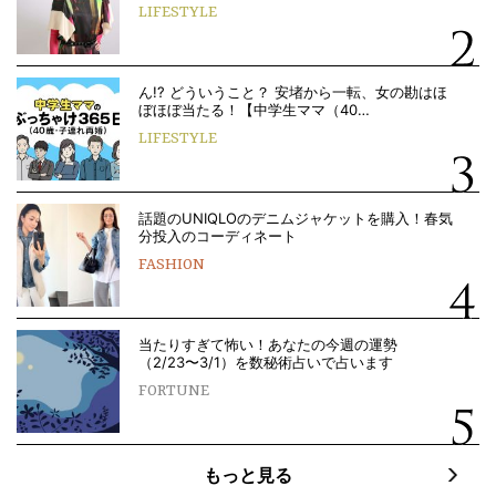
LIFESTYLE
ん!? どういうこと？ 安堵から一転、女の勘はほ
ぼほぼ当たる！【中学生ママ（40…
LIFESTYLE
話題のUNIQLOのデニムジャケットを購入！春気
分投入のコーディネート
FASHION
当たりすぎて怖い！あなたの今週の運勢
（2/23〜3/1）を数秘術占いで占います
FORTUNE
もっと見る