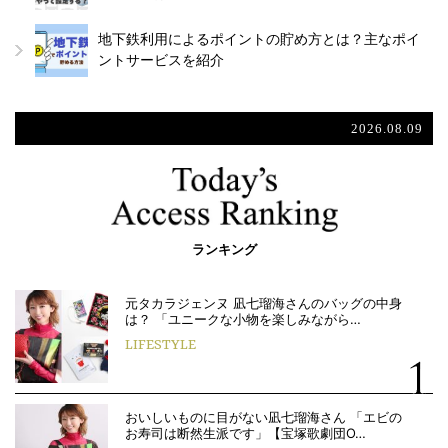
地下鉄利用によるポイントの貯め方とは？主なポイ
ントサービスを紹介
2026.08.09
ランキング
元タカラジェンヌ 凪七瑠海さんのバッグの中身
は？ 「ユニークな小物を楽しみながら…
LIFESTYLE
おいしいものに目がない凪七瑠海さん 「エビの
お寿司は断然生派です」【宝塚歌劇団O…