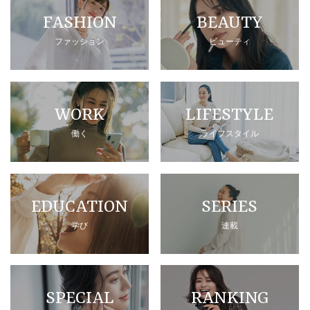
FASHION
BEAUTY
ファッション
ビューティ
WORK
LIFESTYLE
働く
ライフスタイル
EDUCATION
SERIES
学び
連載
SPECIAL
RANKING