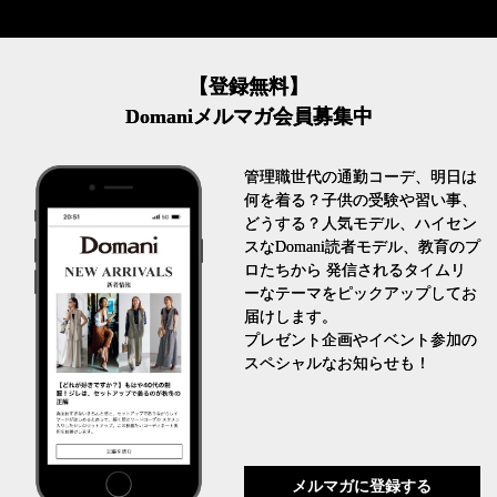
【登録無料】
Domaniメルマガ会員募集中
管理職世代の通勤コーデ、明日は
何を着る？子供の受験や習い事、
どうする？人気モデル、ハイセン
スなDomani読者モデル、教育のプ
ロたちから 発信されるタイムリ
ーなテーマをピックアップしてお
届けします。
プレゼント企画やイベント参加の
スペシャルなお知らせも！
メルマガに登録する