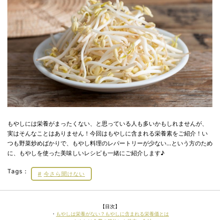
もやしには栄養がまったくない、と思っている人も多いかもしれませんが、
実はそんなことはありません！今回はもやしに含まれる栄養素をご紹介！い
つも野菜炒めばかりで、もやし料理のレパートリーが少ない…という方のため
に、もやしを使った美味しいレシピも一緒にご紹介します♪
Tags：
今さら聞けない
【目次】
・
もやしは栄養がない？もやしに含まれる栄養価とは