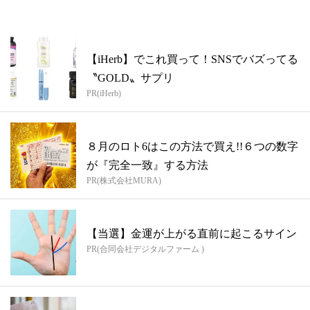
【iHerb】でこれ買って！SNSでバズってる
〝GOLD〟サプリ
PR(iHerb)
８月のロト6はこの方法で買え!!６つの数字
が『完全一致』する方法
PR(株式会社MURA)
【当選】金運が上がる直前に起こるサイン
PR(合同会社デジタルファーム )