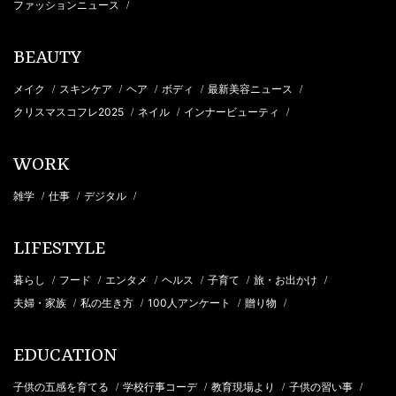
ファッションニュース
/
BEAUTY
メイク
スキンケア
ヘア
ボディ
最新美容ニュース
/
/
/
/
/
クリスマスコフレ2025
ネイル
インナービューティ
/
/
/
WORK
雑学
仕事
デジタル
/
/
/
LIFESTYLE
暮らし
フード
エンタメ
ヘルス
子育て
旅・お出かけ
/
/
/
/
/
/
夫婦・家族
私の生き方
100人アンケート
贈り物
/
/
/
/
EDUCATION
子供の五感を育てる
学校行事コーデ
教育現場より
子供の習い事
/
/
/
/