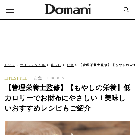
トップ
ライフスタイル
暮らし
お金
【管理栄養士監修】【もやしの栄
お金
LIFESTYLE
2020.10.06
【管理栄養士監修】【もやしの栄養】低
カロリーでお財布にやさしい！美味し
いおすすめレシピもご紹介