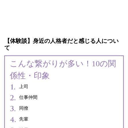
【体験談】身近の人格者だと感じる人につい
て
こんな繋がりが多い！10の関
係性・印象
上司
仕事仲間
同僚
先輩