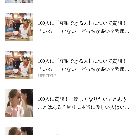
100人に【尊敬できる人】について質問！
「いる」「いない」どっちが多い？臨床心
理...
100人に【尊敬できる人】について質問！
「いる」「いない」どっちが多い？臨床心
LIFESTYLE
理...
100人に質問！「優しくなりたい」と思う
ことはある？周りに本当に優しい人はい
る？...