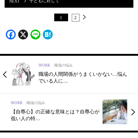
子どもに対して
1
2
Facebook
X
Line
Hatena
WORK
職場の悩み
職場の人間関係がうまくいかない…悩ん
でいる人に…
WORK
職場の悩み
【自尊心】の正確な意味とは？自尊心が
低い人の特…