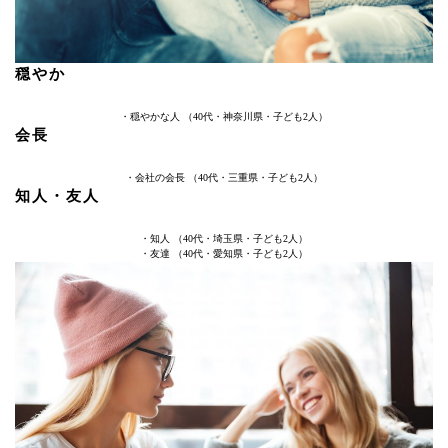
穏やか
・穏やかな人 （40代・神奈川県・子ども2人）
会長
・会社の会長 （40代・三重県・子ども2人）
知人・友人
・知人 （40代・埼玉県・子ども2人）
・友達 （40代・愛知県・子ども2人）