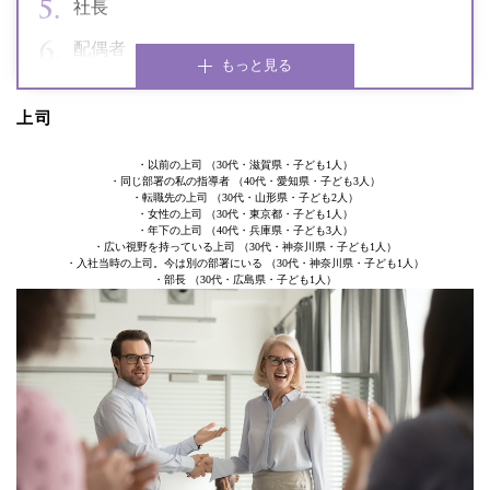
社長
配偶者
もっと見る
上司
・以前の上司 （30代・滋賀県・子ども1人）
・同じ部署の私の指導者 （40代・愛知県・子ども3人）
・転職先の上司 （30代・山形県・子ども2人）
・女性の上司 （30代・東京都・子ども1人）
・年下の上司 （40代・兵庫県・子ども3人）
・広い視野を持っている上司 （30代・神奈川県・子ども1人）
・入社当時の上司。今は別の部署にいる （30代・神奈川県・子ども1人）
・部長 （30代・広島県・子ども1人）