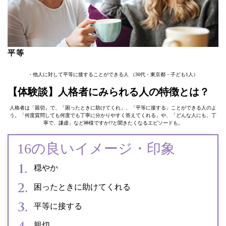
平等
・他人に対して平等に接することができる人 （30代・東京都・子ども1人）
【体験談】人格者にみられる人の特徴とは？
人格者は「親切」で、「困ったときに助けてくれ」、「平等に接する」ことができる人のよ
う。「何度質問しても何度でも丁寧に分かりやすく答えてくれる」や、「どんな人にも、丁
寧で、謙虚」など神様ですか!?と聞きたくなるエピソードも。
16の良いイメージ・印象
穏やか
困ったときに助けてくれる
平等に接する
親切