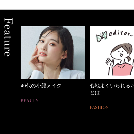
めカジ
40代の小顔メイク
心地よくいられる
とは
BEAUTY
FASHION