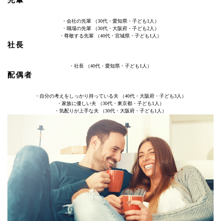
・会社の先輩 （30代・愛知県・子ども1人）
・職場の先輩 （30代・大阪府・子ども2人）
・尊敬する先輩 （40代・宮城県・子ども1人）
社長
・社長 （40代・愛知県・子ども1人）
配偶者
・自分の考えをしっかり持っている夫 （40代・大阪府・子ども3人）
・家族に優しい夫 （30代・東京都・子ども1人）
・気配りが上手な夫 （30代・大阪府・子ども1人）