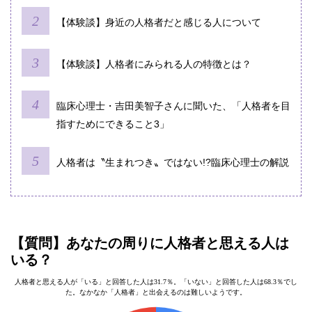
【体験談】身近の人格者だと感じる人について
【体験談】人格者にみられる人の特徴とは？
臨床心理士・吉田美智子さんに聞いた、「人格者を目
指すためにできること3」
人格者は〝生まれつき〟ではない!?臨床心理士の解説
【質問】あなたの周りに人格者と思える人は
いる？
人格者と思える人が「いる」と回答した人は31.7％。「いない」と回答した人は68.3％でし
た。なかなか「人格者」と出会えるのは難しいようです。