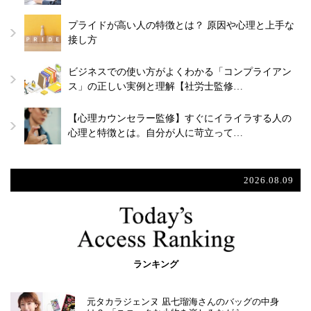
プライドが高い人の特徴とは？ 原因や心理と上手な
接し方
ビジネスでの使い方がよくわかる「コンプライアン
ス」の正しい実例と理解【社労士監修…
【心理カウンセラー監修】すぐにイライラする人の
心理と特徴とは。自分が人に苛立って…
2026.08.09
ランキング
元タカラジェンヌ 凪七瑠海さんのバッグの中身