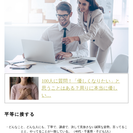
100人に質問！「優しくなりたい」と
思うことはある？周りに本当に優し
い…
平等に接する
・どんなこと、どんな人にも、丁寧で、謙虚で、決して見放さない誠実な姿勢。言ってるこ
とと、やってることが一致している。 （40代・千葉県・子ども2人）