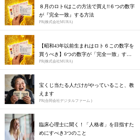
８月のロト6はこの方法で買え!!６つの数字
が『完全一致』する方法
PR(株式会社MURA)
【昭和43年以前生まれはロト６この数字を
買うべき】6つの数字が「完全一致」する
PR(株式会社MURA)
方...
宝くじ当たる人だけがやっていること、教
えます
PR(合同会社デジタルファーム )
臨床心理士に聞く！「人格者」を目指すた
めにすべき3つのこと