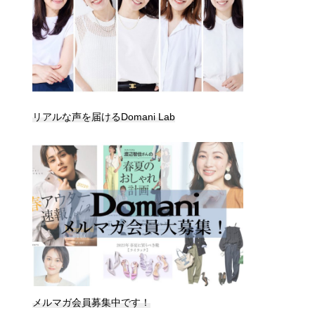
リアルな声を届けるDomani Lab
メルマガ会員募集中です！