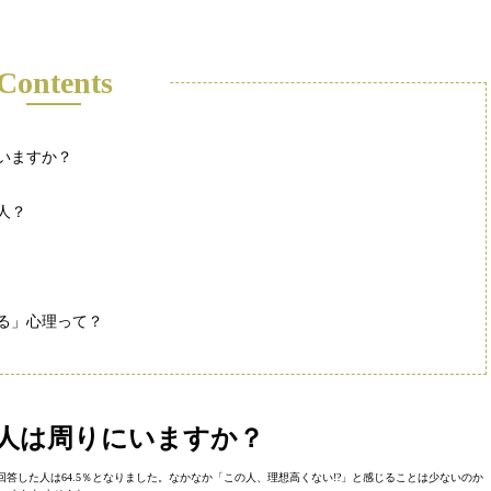
Contents
いますか？
人？
る」心理って？
人は周りにいますか？
回答した人は64.5％となりました。なかなか「この人、理想高くない!?」と感じることは少ないのか