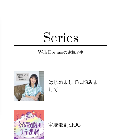
Series
Web Domaniの連載記事
はじめましてに悩みま
して。
宝塚歌劇団OG