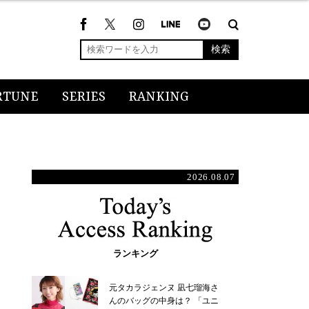
検索
RTUNE
SERIES
RANKING
2026.08.07
ランキング
元タカラジェンヌ 凪七瑠海さ
んのバッグの中身は？ 「ユニ