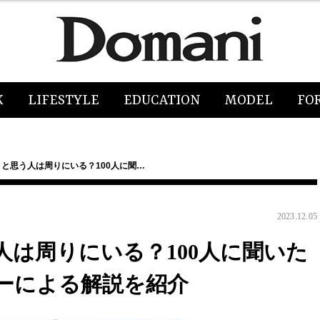
K
LIFESTYLE
EDUCATION
MODEL
FO
と思う人は周りにいる？100人に聞…
2023.12.05
は周りにいる？100人に聞いた
ーによる解説を紹介