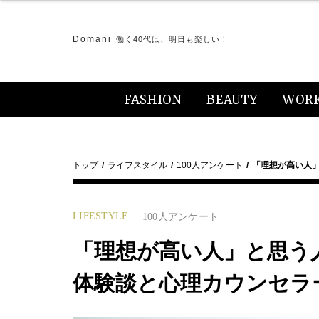
Domani
働く40代は、明日も楽しい！
FASHION
BEAUTY
WOR
トップ
ライフスタイル
100人アンケート
「理想が高い人」
LIFESTYLE
100人アンケート
「理想が高い人」と思う人
体験談と心理カウンセラ