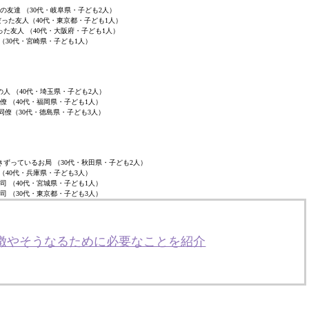
の友達 （30代・岐阜県・子ども2人）
った友人（40代・東京都・子ども1人）
った友人 （40代・大阪府・子ども1人）
 （30代・宮崎県・子ども1人）
人 （40代・埼玉県・子ども2人）
僚 （40代・福岡県・子ども1人）
同僚（30代・徳島県・子ども3人）
ずっているお局 （30代・秋田県・子ども2人）
 （40代・兵庫県・子ども3人）
司 （40代・宮城県・子ども1人）
司 （30代・東京都・子ども3人）
特徴やそうなるために必要なことを紹介