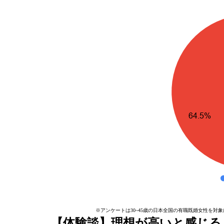
※アンケートは30~45歳の日本全国の有職既婚女性を対象
【体験談】理想が高いと感じる