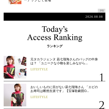
ーアップして登場
2026.08.08
ランキング
元タカラジェンヌ 凪七瑠海さんのバッグの中身
は？ 「ユニークな小物を楽しみながら…
LIFESTYLE
おいしいものに目がない凪七瑠海さん 「エビの
お寿司は断然生派です」【宝塚歌劇団O…
LIFESTYLE