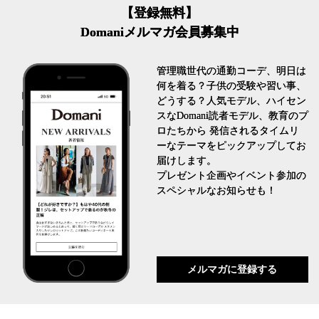
【登録無料】
Domaniメルマガ会員募集中
管理職世代の通勤コーデ、明日は
何を着る？子供の受験や習い事、
どうする？人気モデル、ハイセン
スなDomani読者モデル、教育のプ
ロたちから 発信されるタイムリ
ーなテーマをピックアップしてお
届けします。
プレゼント企画やイベント参加の
スペシャルなお知らせも！
メルマガに登録する