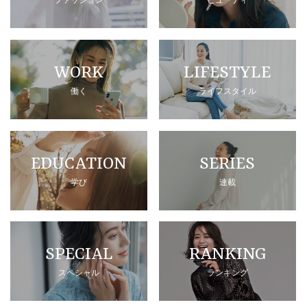
WORK
LIFESTYLE
働く
ライフスタイル
EDUCATION
SERIES
学び
連載
SPECIAL
RANKING
スペシャル
ランキング