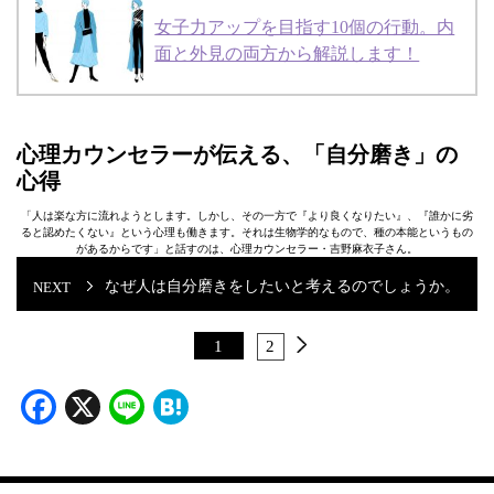
女子力アップを目指す10個の行動。内
面と外見の両方から解説します！
心理カウンセラーが伝える、「自分磨き」の
心得
「人は楽な方に流れようとします。しかし、その一方で『より良くなりたい』、『誰かに劣
ると認めたくない』という心理も働きます。それは生物学的なもので、種の本能というもの
があるからです」と話すのは、心理カウンセラー・吉野麻衣子さん。
なぜ人は自分磨きをしたいと考えるのでしょうか。
1
2
Facebook
X
Line
Hatena