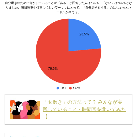
自分磨きのために何かしていることが「ある」と回答した人は23.5％、「ない」は76.5％とな
りました。毎日家事や仕事に忙しいワーママにとって、「自分磨きをする」のはちょっとハ
ードルが高そう。
「女磨き」の方法って？ みんなが実
践していること・時間帯を聞いてみた
【…