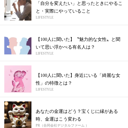
「自分を変えたい」と思ったときにやるこ
と・実際にやっていること
LIFESTYLE
【100人に聞いた】〝魅力的な女性〟と聞
いて思い浮かべる有名人は？
LIFESTYLE
【100人に聞いた】身近にいる「綺麗な女
性」の特徴とは？
LIFESTYLE
あなたの金運はどう？宝くじに縁がある
時、金運はこう変わる
PR（合同会社デジタルファーム ）