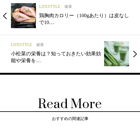
LIFESTYLE
健康
鶏胸肉カロリー（100gあたり）は皮なし
で10…
LIFESTYLE
健康
小松菜の栄養は？知っておきたい効果効
能や栄養を…
Read More
おすすめの関連記事