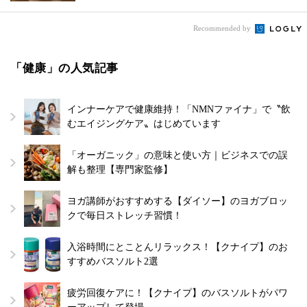
Recommended by
「健康」の人気記事
インナーケアで健康維持！「NMNファイナ」で〝飲
むエイジングケア〟はじめています
「オーガニック」の意味と使い方｜ビジネスでの誤
解も整理【専門家監修】
ヨガ講師がおすすめする【ダイソー】のヨガブロッ
クで毎日ストレッチ習慣！
入浴時間にとことんリラックス！【クナイプ】のお
すすめバスソルト2選
疲労回復ケアに！【クナイプ】のバスソルトがパワ