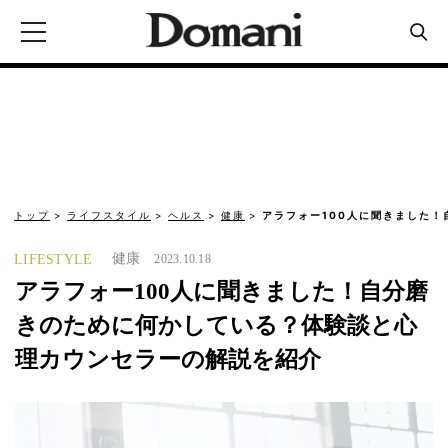
トップ
ライフスタイル
ヘルス
健康
アラフォー100人に聞きました！
健康
LIFESTYLE
2023.10.18
アラフォー100人に聞きました！自分磨
きのために何かしている？体験談と心
理カウンセラーの解説を紹介