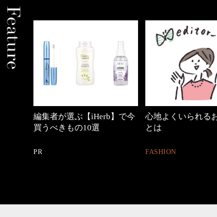
めカジ
編集者が選ぶ【iHerb】で今
心地よくいられる
買うべきもの10選
とは
PR
FASHION