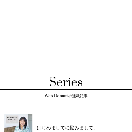
Series
Web Domaniの連載記事
はじめましてに悩みまして。