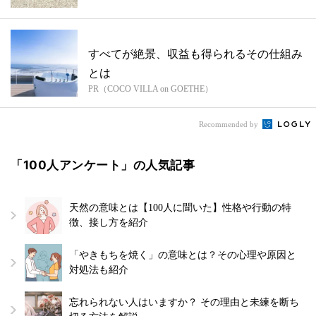
すべてが絶景、収益も得られるその仕組み
とは
PR（COCO VILLA on GOETHE）
Recommended by
「100人アンケート」の人気記事
天然の意味とは【100人に聞いた】性格や行動の特
徴、接し方を紹介
「やきもちを焼く」の意味とは？その心理や原因と
対処法も紹介
忘れられない人はいますか？ その理由と未練を断ち