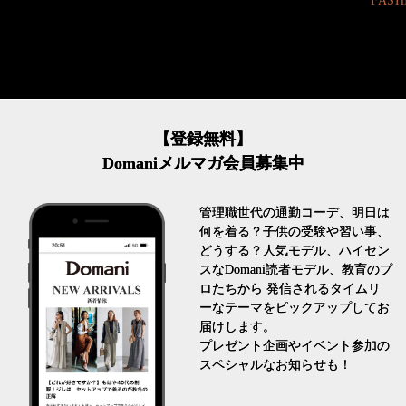
FASHION
【登録無料】
Domaniメルマガ会員募集中
管理職世代の通勤コーデ、明日は
何を着る？子供の受験や習い事、
どうする？人気モデル、ハイセン
スなDomani読者モデル、教育のプ
ロたちから 発信されるタイムリ
ーなテーマをピックアップしてお
届けします。
プレゼント企画やイベント参加の
スペシャルなお知らせも！