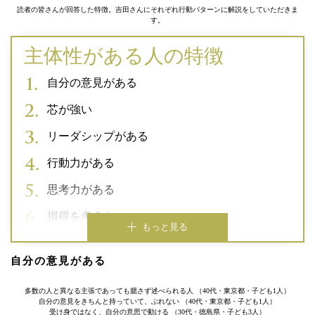
読者の皆さんが回答した特徴。吉田さんにそれぞれ行動パターンに解説をしていただきま
す。
主体性がある人の特徴
自分の意見がある
芯が強い
リーダシップがある
行動力がある
思考力がある
損得を考えない
もっと見る
自分の意見がある
多数の人と異なる主張であっても臆さず述べられる人 （40代・東京都・子ども1人）
自分の意見をきちんと持っていて、ぶれない （40代・東京都・子ども1人）
受け身ではなく、自分の意思で動ける （30代・徳島県・子ども3人）