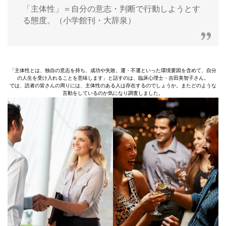
「主体性」＝自分の意志・判断で行動しようとす
る態度。（小学館刊・大辞泉）
「主体性とは、独自の意志を持ち、成功や失敗、運・不運といった環境要因を含めて、自分
の人生を受け入れることを意味します」と話すのは、臨床心理士・吉田美智子さん。
では、読者の皆さんの周りには、主体性のある人は存在するのでしょうか。またどのような
言動をしているのか気になり調査しました。