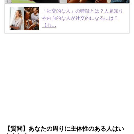
「社交的な人」の特徴とは？人見知り
や内向的な人が社交的になるには？
【心…
【質問】あなたの周りに主体性のある人はい