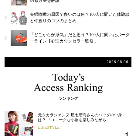
切る方法を解説
夫婦喧嘩の原因で多いのは何？100人に聞いた体験談
と仲直りのコツのまとめ
「どこからが浮気」だと思う？100人に聞いたボーダ
ーライン【心理カウンセラー監修…
2026.08.06
ランキング
元タカラジェンヌ 凪七瑠海さんのバッグの中身
は？ 「ユニークな小物を楽しみながら…
LIFESTYLE