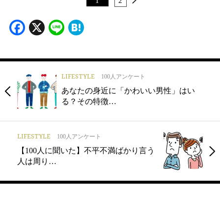
1
2
Facebook
X
Line
Hatena
LIFESTYLE
100人アンケート
あなたの身近に「かわいい男性」はい
る？その特徴…
LIFESTYLE
100人アンケート
【100人に聞いた】不平不満ばかり言う
人は周り…