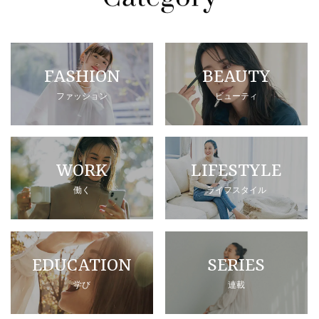
FASHION
BEAUTY
ファッション
ビューティ
WORK
LIFESTYLE
働く
ライフスタイル
EDUCATION
SERIES
学び
連載