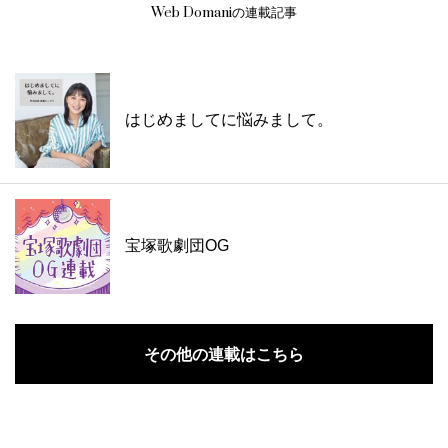
Web Domaniの連載記事
はじめましてに悩みまして。
宝塚歌劇団OG
その他の連載はこちら