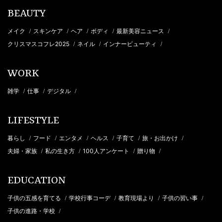
BEAUTY
メイク
スキンケア
ヘア
ボディ
最新美容ニュース
/
/
/
/
/
クリスマスコフレ2025
ネイル
インナービューティ
/
/
/
WORK
雑学
仕事
デジタル
/
/
/
LIFESTYLE
暮らし
フード
エンタメ
ヘルス
子育て
旅・お出かけ
/
/
/
/
/
/
夫婦・家族
私の生き方
100人アンケート
贈り物
/
/
/
/
EDUCATION
子供の五感を育てる
学校行事コーデ
教育現場より
子供の習い事
/
/
/
/
子供の進路・学校
/