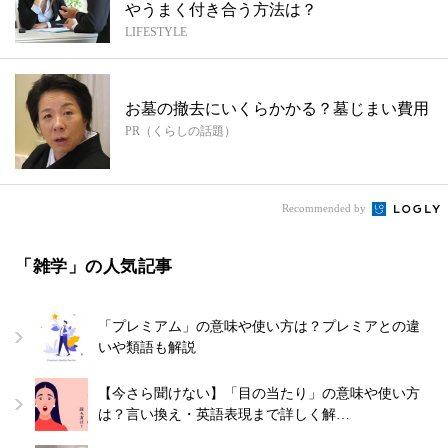
やうまく付き合う方法は？
LIFESTYLE
お墓の撤去にいくらかかる？墓じまい費用
PR（くらしの話題）
Recommended by
「雑学」の人気記事
「プレミアム」の意味や使い方は？プレミアとの違
いや類語も解説
【今さら聞けない】「目の当たり」の意味や使い方
は？言い換え・英語表現まで詳しく解…