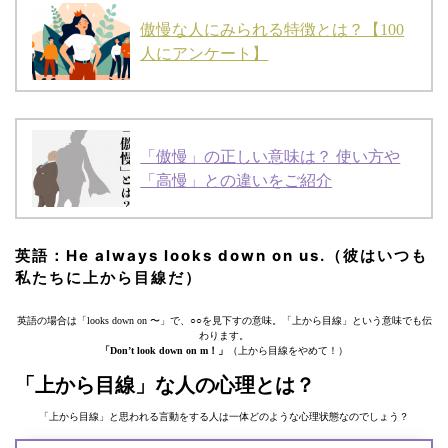
傲慢な人にみられる特徴とは？【100
人にアンケート】
「傲慢」の正しい意味は？ 使い方や
「高慢」との違いをご紹介
英語：He always looks down on us.（彼はいつも
私たちに上から目線だ）
英語の場合は「looks down on 〜」で、○○を見下すの意味。「上から目線」という意味でも伝
わります。
「Don’t look down on m！」
（上から目線をやめて！）
「上から目線」な⼈の心理とは？
「上から目線」と思われる言動をする人は一体どのような心理状態なのでしょう？