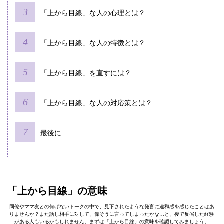
「上から目線」な⼈の心理とは？
「上から目線」な⼈の特徴とは？
「上から目線」を直すには？
「上から目線」な⼈の対応策とは？
最後に
「上から目線」の意味
同僚やママ友との何げないトークの中で、見下されたような発言に違和感を感じたことはあ
りませんか？また話し相手に対して、偉そうに言ってしまったかな…と、後で反省した経験
がある人もいるかもしれません。まずは「上から目線」の意味を確認してみましょう。