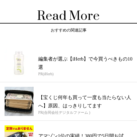
Read More
おすすめの関連記事
編集者が選ぶ【iHerb】で今買うべきもの10
選
PR(iHerb)
【宝くじ何年も買って一度も当たらない人
へ】原因、はっきりしてます
PR(合同会社デジタルファーム )
アマゾン1位の実績！380円で5日間お試