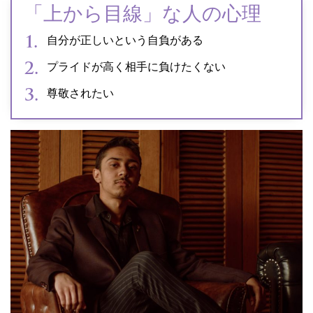
「上から目線」な⼈の心理
自分が正しいという自負がある
プライドが高く相手に負けたくない
尊敬されたい