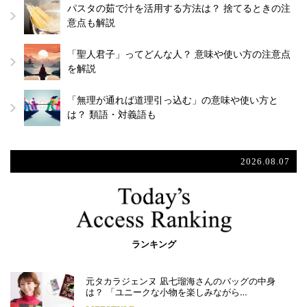
パスタの茹で汁を活用する方法は？ 捨てるときの注
意点も解説
「聖人君子」ってどんな人？ 意味や使い方の注意点
を解説
「無理が通れば道理引っ込む」の意味や使い方と
は？ 類語・対義語も
2026.08.07
ランキング
元タカラジェンヌ 凪七瑠海さんのバッグの中身
は？ 「ユニークな小物を楽しみながら…