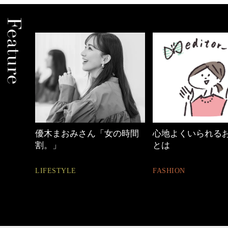
めカジ
優木まおみさん「女の時間
心地よくいられる
割。」
とは
LIFESTYLE
FASHION