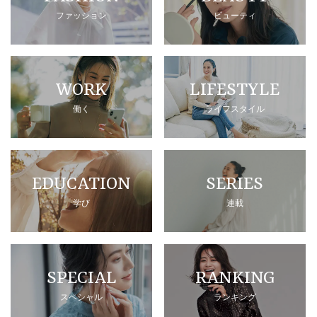
ファッション
ビューティ
WORK
LIFESTYLE
働く
ライフスタイル
EDUCATION
SERIES
学び
連載
SPECIAL
RANKING
スペシャル
ランキング