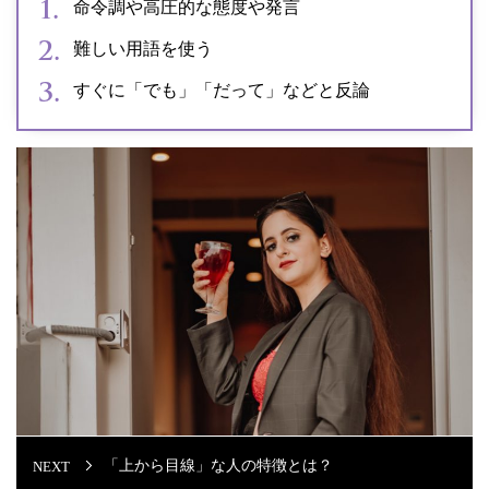
命令調や高圧的な態度や発言
難しい用語を使う
すぐに「でも」「だって」などと反論
「上から目線」な⼈の特徴とは？