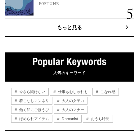
FORTUNE
もっと見る
人気のキーワード
今さら聞けない
仕事もおしゃれも
こなれ感
着こなしマンネリ
大人の女子力
働く私にごほうび
大人のマナー
ほめられアイテム
Domanist
おうち時間