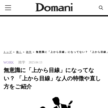
トップ
働く
雑学
無意識に「上から目線」になってない？ 「上から目線
雑学
WORK
2025.04.13
無意識に「上から目線」になってな
い？ 「上から目線」な人の特徴や直し
方をご紹介