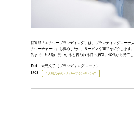
新連載「エナジーブランディング」は、ブランディングコーチ大島
ナジーチャージにお薦めしたい、サービスや商品を紹介します。
代までに約8割に見つかると言われる目の病気。40代から発症
Text：
大島文子（ブランディング コーチ）
Tags：
大島文子のエナジーブランディング