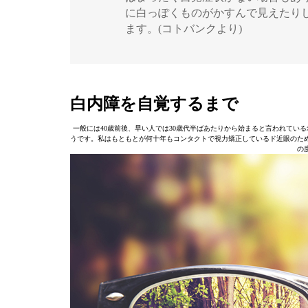
に白っぽくものがかすんで見えたり
ます。(コトバンクより)
白内障を自覚するまで
一般には40歳前後、早い人では30歳代半ばあたりから始まると言われてい
うです。私はもともとが何十年もコンタクトで視力矯正しているド近眼のため
の