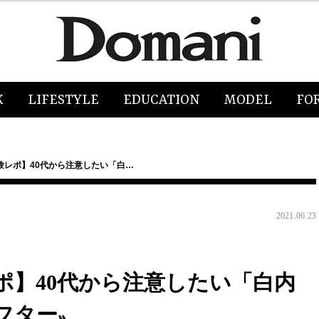
K
LIFESTYLE
EDUCATION
MODEL
FO
験レポ】40代から注意したい「白…
2021.06.23
ポ】40代から注意したい「白内
フター〟