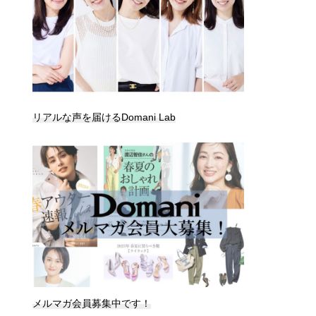
リアルな声を届けるDomani Lab
メルマガ会員募集中です！