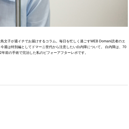
文子が週イチでお届けするコラム。毎日を忙しく過ごすWEB Domani読者のエ
今週は特別編としてドマーニ世代から注意したい白内障について。 白内障は、70
し2年前の手術で完治した私のビフォーアフターレポです。