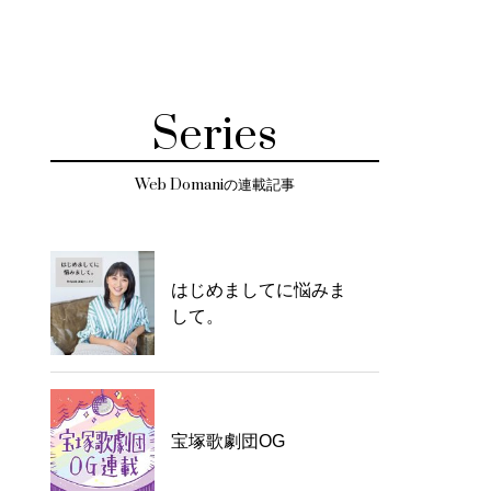
Series
Web Domaniの連載記事
はじめましてに悩みま
して。
宝塚歌劇団OG