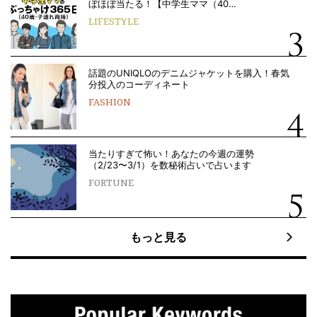
ぼほぼ当たる！【中学生ママ（40…
LIFESTYLE
話題のUNIQLOのデニムジャケットを購入！春気
分投入のコーディネート
FASHION
当たりすぎて怖い！あなたの今週の運勢
（2/23〜3/1）を数秘術占いで占います
FORTUNE
もっと見る