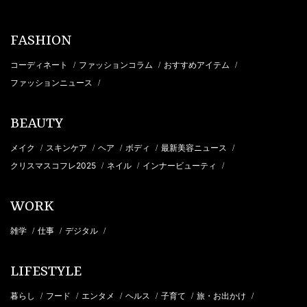
FASHION
コーディネート
ファッションコラム
おすすめアイテム
/
/
/
ファッションニュース
/
BEAUTY
メイク
スキンケア
ヘア
ボディ
最新美容ニュース
/
/
/
/
/
クリスマスコフレ2025
ネイル
インナービューティ
/
/
/
WORK
雑学
仕事
デジタル
/
/
/
LIFESTYLE
暮らし
フード
エンタメ
ヘルス
子育て
旅・お出かけ
/
/
/
/
/
/