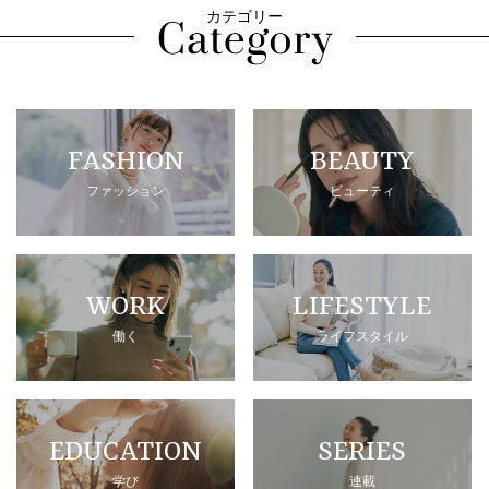
カテゴリー
FASHION
BEAUTY
ファッション
ビューティ
WORK
LIFESTYLE
働く
ライフスタイル
EDUCATION
SERIES
学び
連載