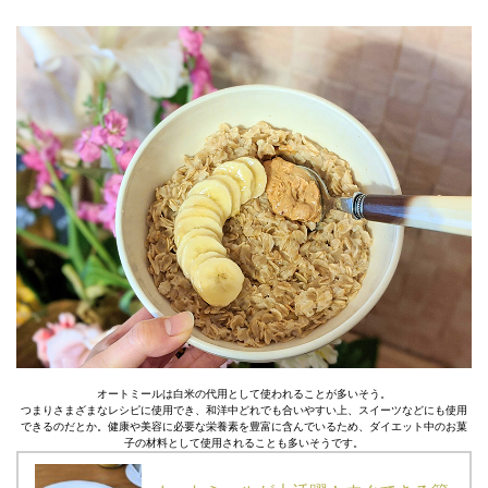
オートミールは白米の代用として使われることが多いそう。
つまりさまざまなレシピに使用でき、和洋中どれでも合いやすい上、スイーツなどにも使用
できるのだとか。健康や美容に必要な栄養素を豊富に含んでいるため、ダイエット中のお菓
子の材料として使用されることも多いそうです。