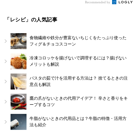
Recommended by
「レシピ」の人気記事
食物繊維や鉄分が豊富ないちじくをたっぷり使った
フィグ＆チョコスコーン
冷凍コロッケを揚げないで調理するには？揚げない
メリットも解説
パスタの茹で汁を活用する方法は？ 捨てるときの注
意点も解説
鷹の爪がないときの代用アイデア！ 辛さと香りをキ
ープするコツ
牛脂がないときの代用品とは？牛脂の特徴・活用方
法も紹介