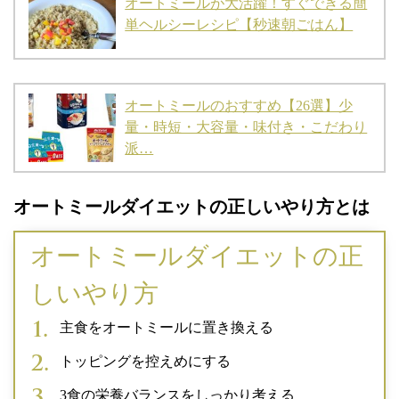
オートミールが大活躍！すぐできる簡
単ヘルシーレシピ【秒速朝ごはん】
オートミールのおすすめ【26選】少
量・時短・大容量・味付き・こだわり
派…
オートミールダイエットの正しいやり方とは
オートミールダイエットの正
しいやり方
主食をオートミールに置き換える
トッピングを控えめにする
3食の栄養バランスをしっかり考える