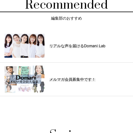
Recommended
編集部のおすすめ
リアルな声を届けるDomani Lab
メルマガ会員募集中です！