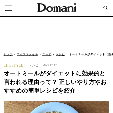
トップ
ライフスタイル
フード
レシピ
オートミールがダイエットに効
レシピ
LIFESTYLE
2023.12.17
オートミールがダイエットに効果的と
言われる理由って？ 正しいやり方やお
すすめの簡単レシピを紹介