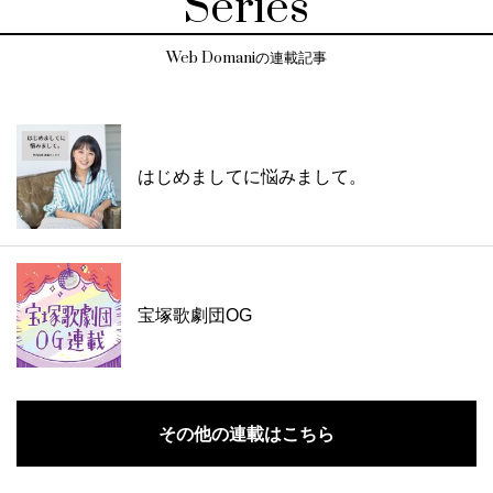
Series
Web Domaniの連載記事
はじめましてに悩みまして。
宝塚歌劇団OG
その他の連載はこちら