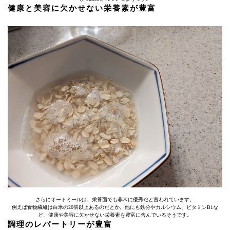
健康と美容に欠かせない栄養素が豊富
さらにオートミールは、栄養面でも非常に優秀だと言われています。
例えば食物繊維は白米の20倍以上あるのだとか。他にも鉄分やカルシウム、ビタミンB1な
ど、健康や美容に欠かせない栄養素を豊富に含んでいるそうです。
調理のレパートリーが豊富