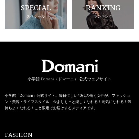
SPECIAL
RANKING
スペシャル
ランキング
小学館 Domani（ドマーニ） 公式ウェブサイト
小学館「Domani」公式サイト。毎日忙しい40代の働く女性が、ファッショ
ン・美容・ライフスタイル…今よりもっと楽しくなれる！元気になれる！気
持ちよくなれる！こと限定でお届けするメディアです。
FASHION