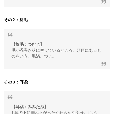
その2：旋毛
【旋毛：つむじ】
毛が渦巻き状に生えているところ。頭頂にあるも
のをいう。毛渦。つじ。
その3：耳朶
【耳朶：みみたぶ】
1.耳の下に垂れ下がったやわらかな部分。じだ。