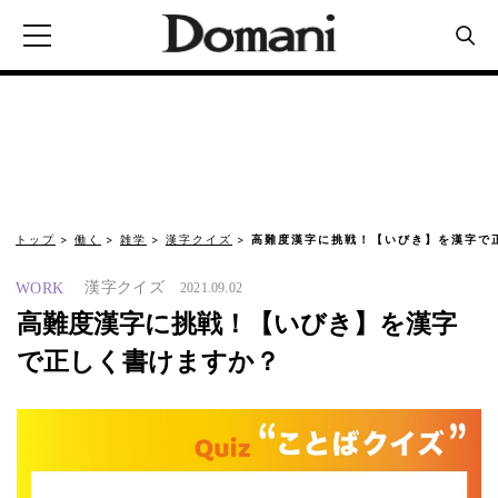
トップ
働く
雑学
漢字クイズ
高難度漢字に挑戦！【いびき】を漢字で
漢字クイズ
WORK
2021.09.02
高難度漢字に挑戦！【いびき】を漢字
で正しく書けますか？