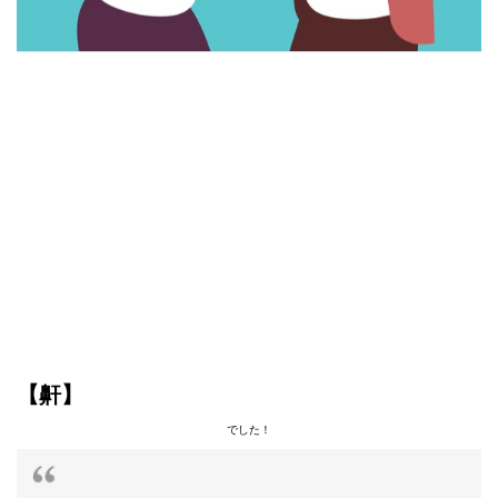
【鼾】
でした！