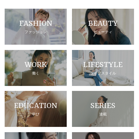
FASHION
BEAUTY
ファッション
ビューティ
WORK
LIFESTYLE
働く
ライフスタイル
EDUCATION
SERIES
学び
連載