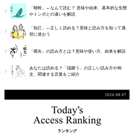
「蜻蛉」←なんて読む？ 意味や由来、基本的な生態
やトンボとの違いを解説
「知己」←正しく読める？意味と読み方を知って適
切に使おう
「嚆矢」の読み方とは？意味や使い方、由来を解説
あなたは読める？「躊躇う」の正しい読み方や例
文、関連する言葉をご紹介
2026.08.07
ランキング