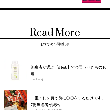
Read More
おすすめの関連記事
編集者が選ぶ【iHerb】で今買うべきもの10
選
PR(iHerb)
「宝くじを買う前に〇〇をするだけです」
7億当選者が続出