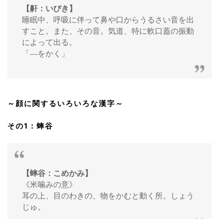
【鼾：いびき】
睡眠中、呼吸に伴って鼻や口からうるさい音を出
すこと。また、その音。気道、特に軟口蓋の振動
によって出る。
「―をかく」
～顔に関するいろいろな漢字～
その1：蟀谷
【蟀谷：こめかみ】
《米噛みの意》
耳の上、目のわきの、物をかむと動く所。しょう
じゅ。