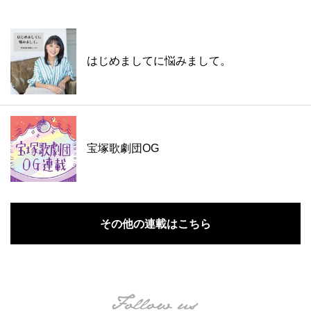
はじめましてに悩みまして。
宝塚歌劇団OG
その他の連載はこちら