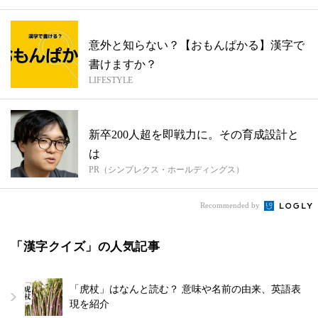
意外と知らない？【おもんぱかる】漢字で
書けますか？
LIFESTYLE
新卒200人超を即戦力に。その育成設計と
は
PR（シンプレクス・ホールディングス）
Recommended by
「漢字クイズ」の人気記事
「虎杖」はなんと読む？ 意味や名前の由来、英語表
現を紹介