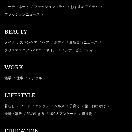
コーディネート
ファッションコラム
おすすめアイテム
/
/
/
ファッションニュース
/
BEAUTY
メイク
スキンケア
ヘア
ボディ
最新美容ニュース
/
/
/
/
/
クリスマスコフレ2025
ネイル
インナービューティ
/
/
/
WORK
雑学
仕事
デジタル
/
/
/
LIFESTYLE
暮らし
フード
エンタメ
ヘルス
子育て
旅・お出かけ
/
/
/
/
/
/
夫婦・家族
私の生き方
100人アンケート
贈り物
/
/
/
/
EDUCATION