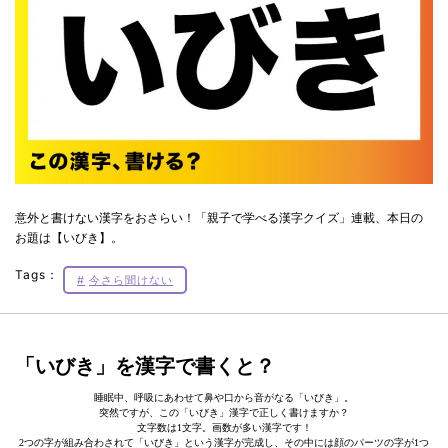
意外と書けない漢字をおさらい！「親子で学べる漢字クイズ」連載、本日の
お題は【いびき】。
Tags：
今さら聞けない
「いびき」を漢字で書くと？
睡眠中、呼吸にあわせて鼻や口から音がなる「いびき」。
突然ですが、この「いびき」漢字で正しく書けますか？
文字数は1文字。画数が多い漢字です！
2つの字が組み合わされて「いびき」という漢字が完成し、その中には顔のパーツの字が1つ