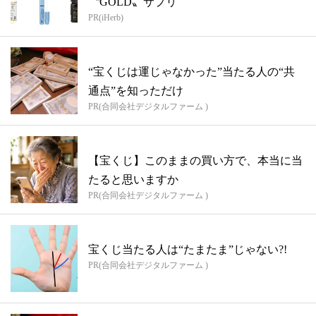
〝GOLD〟サプリ
PR(iHerb)
“宝くじは運じゃなかった”当たる人の“共
通点”を知っただけ
PR(合同会社デジタルファーム )
【宝くじ】このままの買い方で、本当に当
たると思いますか
PR(合同会社デジタルファーム )
宝くじ当たる人は“たまたま”じゃない?!
PR(合同会社デジタルファーム )