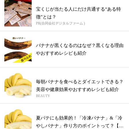
宝くじが当たる人にだけ共通する“ある特
徴”とは？
PR(合同会社デジタルファーム )
バナナが黒くなるのはなぜ？黒くなる理由
やおすすめレシピも紹介
毎朝バナナを食べるとダイエットできる？
美容や健康効果やおすすめレシピも紹介
BEAUTY
夏バテにも効果的！「冷凍バナナ」&「冷
やしバナナ」作り方のポイントって？【8