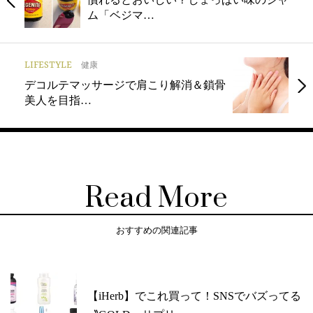
ム「ベジマ…
LIFESTYLE
健康
デコルテマッサージで肩こり解消＆鎖骨
美人を目指…
Read More
おすすめの関連記事
【iHerb】でこれ買って！SNSでバズってる