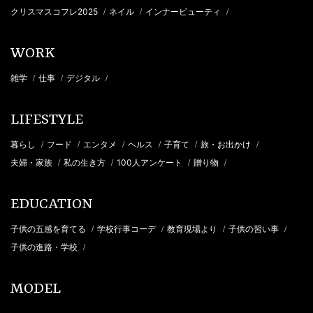
クリスマスコフレ2025
ネイル
インナービューティ
/
/
/
WORK
雑学
仕事
デジタル
/
/
/
LIFESTYLE
暮らし
フード
エンタメ
ヘルス
子育て
旅・お出かけ
/
/
/
/
/
/
夫婦・家族
私の生き方
100人アンケート
贈り物
/
/
/
/
EDUCATION
子供の五感を育てる
学校行事コーデ
教育現場より
子供の習い事
/
/
/
/
子供の進路・学校
/
MODEL