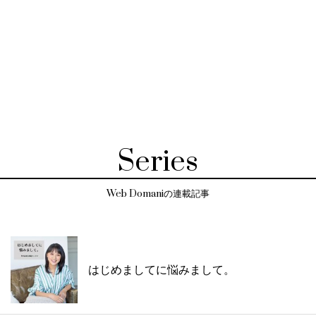
Series
Web Domaniの連載記事
はじめましてに悩みまして。