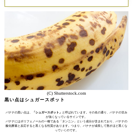
(C) Shutterstock.com
黒い点はシュガースポット
バナナの黒い点は、
「シュガースポット」
と呼ばれています。その名の通り、バナナの甘み
が強くなっているサインです。
バナナにはポリフェノールの一種である「タンニン」という成分が含まれており、バナナの
酸化酵素と反応すると黒くなる性質があります。つまり、バナナが成長して熟すほど黒くな
っていくのです。