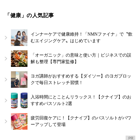
「健康」の人気記事
インナーケアで健康維持！「NMNファイナ」で〝飲
むエイジングケア〟はじめています
「オーガニック」の意味と使い方｜ビジネスでの誤
解も整理【専門家監修】
ヨガ講師がおすすめする【ダイソー】のヨガブロッ
クで毎日ストレッチ習慣！
入浴時間にとことんリラックス！【クナイプ】のお
すすめバスソルト2選
疲労回復ケアに！【クナイプ】のバスソルトがパワ
ーアップして登場