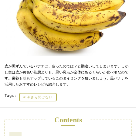
皮が黒ずんでいるバナナは、腐ったのでは？と勘違いしてしまいます。しか
し実は皮が黄色い状態よりも、黒い斑点が全体にあるくらいが食べ頃なので
す。栄養も味もアップしているこのタイミングを狙いましょう。黒バナナを
活用したおすすめレシピも紹介します。
Tags：
今さら聞けない
Contents