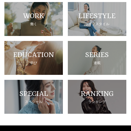
WORK
LIFESTYLE
働く
ライフスタイル
EDUCATION
SERIES
学び
連載
SPECIAL
RANKING
スペシャル
ランキング