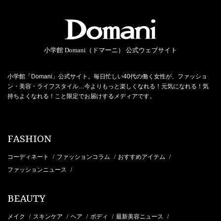
小学館 Domani（ドマーニ） 公式ウェブサイト
小学館「Domani」公式サイト。毎日忙しい40代の働く女性が、ファッショ
ン・美容・ライフスタイル…今よりもっと楽しくなれる！元気になれる！気
持ちよくなれる！こと限定でお届けするメディアです。
FASHION
コーディネート
ファッションコラム
おすすめアイテム
/
/
/
ファッションニュース
/
BEAUTY
メイク
スキンケア
ヘア
ボディ
最新美容ニュース
/
/
/
/
/