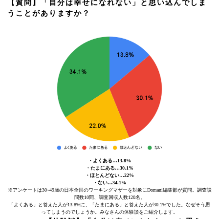
【質問】「自分は幸せになれない」と思い込んでしま
うことがありますか？
・よくある…13.8%
・たまにある…30.1%
・ほとんどない…22%
・ない…34.1%
※アンケートは30~49歳の日本全国のワーキングマザーを対象にDomani編集部が質問。調査設
問数10問、調査回収人数120名。
「よくある」と答えた人が13.8%に、「たまにある」と答えた人が30.1%でした。なぜそう思
ってしまうのでしょうか。みなさんの体験談をご紹介します。