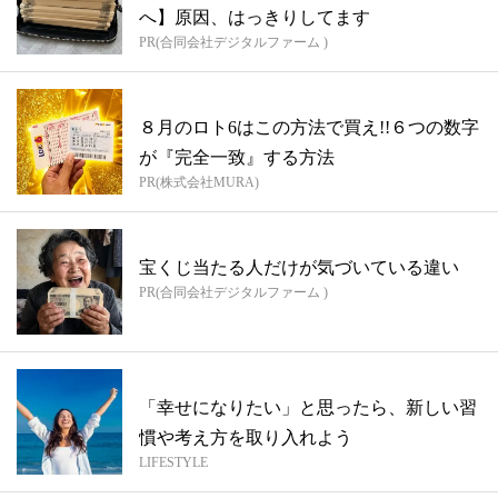
へ】原因、はっきりしてます
PR(合同会社デジタルファーム )
８月のロト6はこの方法で買え!!６つの数字
が『完全一致』する方法
PR(株式会社MURA)
宝くじ当たる人だけが気づいている違い
PR(合同会社デジタルファーム )
「幸せになりたい」と思ったら、新しい習
慣や考え方を取り入れよう
LIFESTYLE