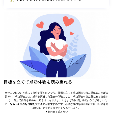
目標を立てて成功体験を積み重ねる
幸せになれないと感じる自分を変えたいなら、目標を立てて成功体験を積み重ねることが大
切です。成功体験とは、成功を実感した過去の体験のこと。成功体験を積み重ねると自信が
つき、自分で自分を褒められるようになります。大きすぎる目標は達成するのが難しいた
め、
なるべく小さな目標を立てる
のがおすすめです。小さな成功を積み重ねて自己評価を高
めれば、充実感を得やすくなるでしょう。
▼あわせて読みたい