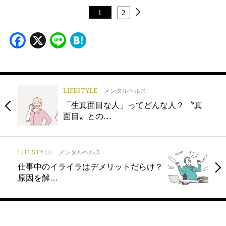
1
2
Facebook
X
Line
Hatena
LIFESTYLE
メンタルヘルス
「生真面目な人」ってどんな人？ 〝真
面目〟との…
LIFESTYLE
メンタルヘルス
仕事中のイライラはデメリットだらけ？
原因を解…