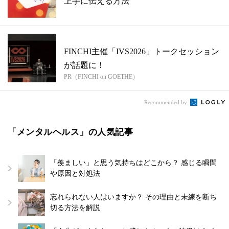
上手に伝える方法
FINCHI主催「IVS2026」トークセッション
が話題に！
PR（FINCHI on GOETHE）
Recommended by
「メンタルヘルス」の人気記事
「羨ましい」と思う気持ちはどこから？ 感じる瞬間
や原因と対処法
忘れられない人はいますか？ その理由と未練を断ち
切る方法を解説