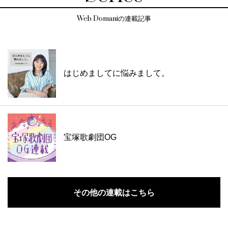
Web Domaniの連載記事
はじめましてに悩みまして。
宝塚歌劇団OG
その他の連載はこちら