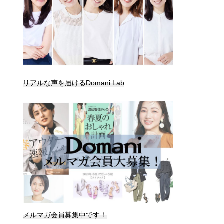
リアルな声を届けるDomani Lab
メルマガ会員募集中です！