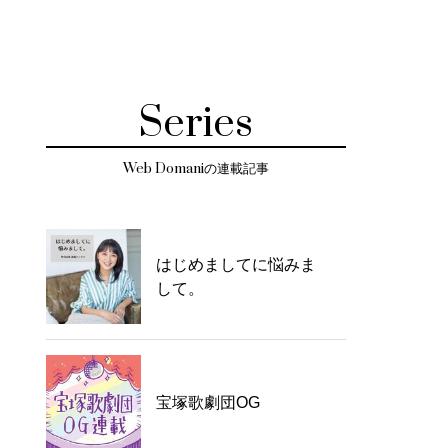
Series
Web Domaniの連載記事
はじめましてに悩みま
して。
宝塚歌劇団OG