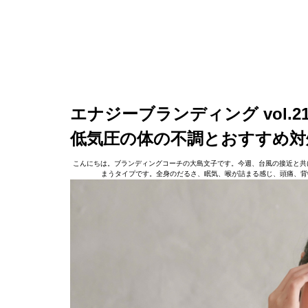
エナジーブランディング vol.2
低気圧の体の不調とおすすめ対
こんにちは。ブランディングコーチの大島文子です。今週、台風の接近と共
まうタイプです。全身のだるさ、眠気、喉が詰まる感じ、頭痛、背