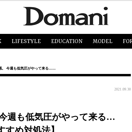
K
LIFESTYLE
EDUCATION
MODEL
FO
感。 今週も低気圧がやって来る……
2021.09.30
 今週も低気圧がやって来る…
すすめ対処法】