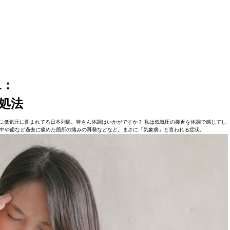
1：
処法
に低気圧に囲まれてる日本列島。皆さん体調はいかがですか？ 私は低気圧の接近を体調で感じてし
中や歯など過去に痛めた箇所の痛みの再発などなど。まさに「気象病」と言われる症状。