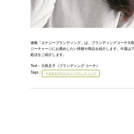
連載「エナジーブランディング」は、ブランディングコーチ大島文
ジーチャージにお薦めしたい情報や商品を紹介します。今週は
処法をご紹介します。
Text：
大島文子（ブランディング コーチ）
Tags：
大島文子のエナジーブランディング